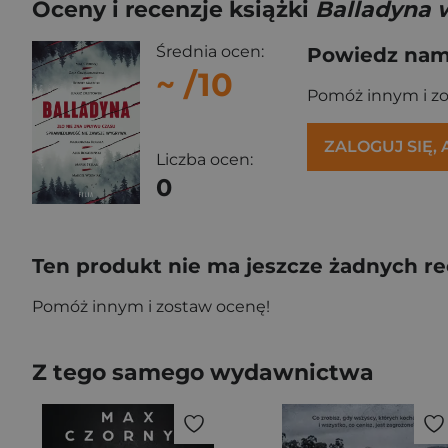
Oceny i recenzje książki
Balladyna 
Średnia ocen:
Powiedz nam,
~
/10
Pomóż innym i z
ZALOGUJ SIĘ,
Liczba ocen:
0
Ten produkt nie ma jeszcze żadnych re
Pomóż innym i zostaw ocenę!
Z tego samego wydawnictwa