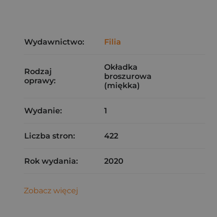
Wydawnictwo:
Filia
Okładka
Rodzaj
broszurowa
oprawy:
(miękka)
Wydanie:
1
Liczba stron:
422
Rok wydania:
2020
Zobacz więcej