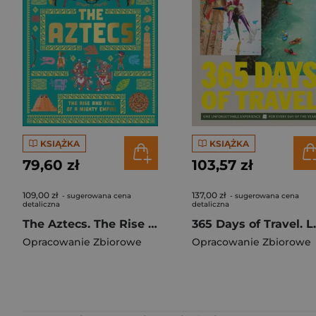
KSIĄŻKA
KSIĄŻKA
79,60 zł
103,57 zł
109,00 zł
137,00 zł
- sugerowana cena
- sugerowana cena
detaliczna
detaliczna
The Aztecs. The Rise and Fall of a Mighty Empire
365 Days o
Opracowanie Zbiorowe
Opracowanie Zbiorowe