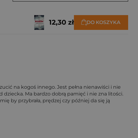
12,30 zł
DO KOSZYKA
zucić na kogoś innego. Jest pełna nienawiści i nie
d dziecka. Ma bardzo dobrą pamięć i nie zna litości.
ię by przybrała, prędzej czy później da się ją