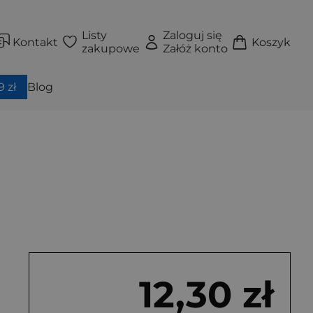
Listy
Zaloguj się
Kontakt
Koszyk
zakupowe
Załóż konto
 zł
Blog
12,30 zł