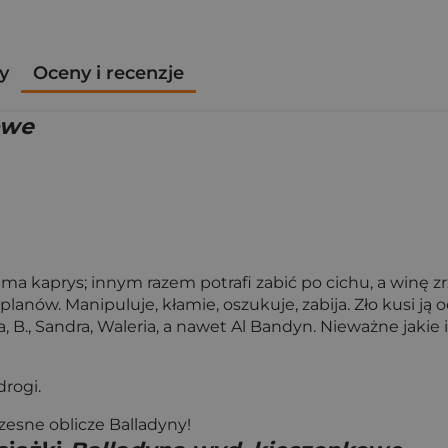
y
Oceny i recenzje
owe
 ma kaprys; innym razem potrafi zabić po cichu, a winę zr
lanów. Manipuluje, kłamie, oszukuje, zabija. Zło kusi ją o
B., Sandra, Waleria, a nawet Al Bandyn. Nieważne jakie im
drogi.
esne oblicze Balladyny!