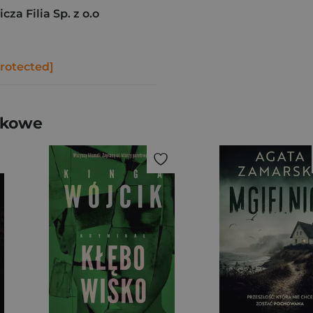
a Filia Sp. z o.o
protected]
nkowe