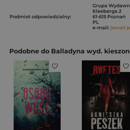
Grupa Wydawnicz
Kleeberga 2
Podmiot odpowiedzialny:
61-615 Poznań
PL
e-mail:
[email 
Podobne do Balladyna wyd. kieszo