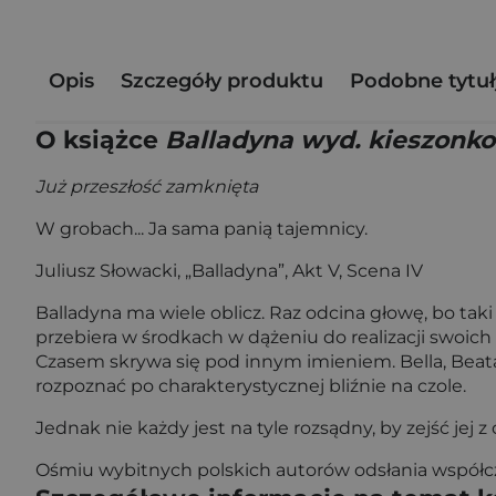
Opis
Szczegóły produktu
Podobne tytuł
O książce
Balladyna wyd. kieszonk
Już przeszłość zamknięta
W grobach... Ja sama panią tajemnicy.
Juliusz Słowacki, „Balladyna”, Akt V, Scena IV
Balladyna ma wiele oblicz. Raz odcina głowę, bo taki
przebiera w środkach w dążeniu do realizacji swoich p
Czasem skrywa się pod innym imieniem. Bella, Beata, 
rozpoznać po charakterystycznej bliźnie na czole.
Jednak nie każdy jest na tyle rozsądny, by zejść jej z 
Ośmiu wybitnych polskich autorów odsłania współcz