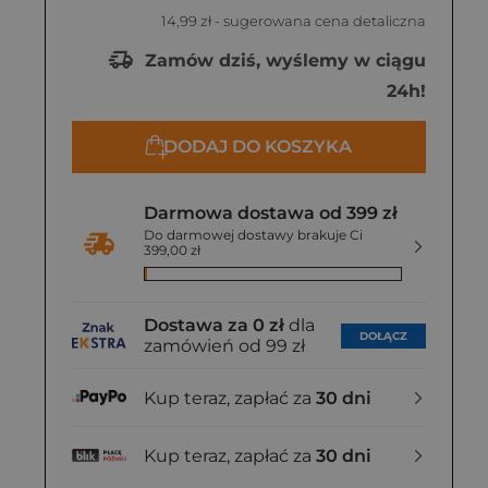
14,99 zł
- sugerowana cena detaliczna
Zamów dziś, wyślemy w ciągu
24h!
DODAJ DO KOSZYKA
Darmowa dostawa od 399 zł
Do darmowej dostawy brakuje Ci
399,00 zł
Dostawa za 0 zł
dla
DOŁĄCZ
zamówień od 99 zł
Kup teraz, zapłać za
30 dni
Kup teraz, zapłać za
30 dni