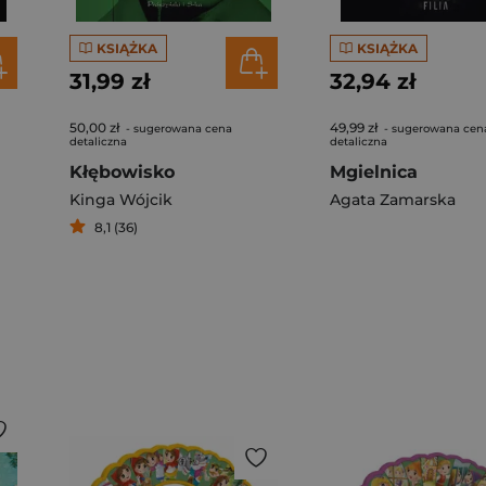
KSIĄŻKA
KSIĄŻKA
31,99 zł
32,94 zł
50,00 zł
49,99 zł
- sugerowana cena
- sugerowana cen
detaliczna
detaliczna
Kłębowisko
Mgielnica
Kinga Wójcik
Agata Zamarska
8,1 (36)