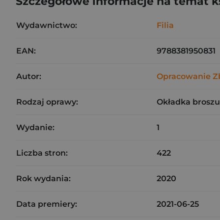
Szczegółowe informacje na temat k
Wydawnictwo:
Filia
EAN:
9788381950831
Autor:
Opracowanie Z
Rodzaj oprawy:
Okładka brosz
Wydanie:
1
Liczba stron:
422
Rok wydania:
2020
Data premiery:
2021-06-25