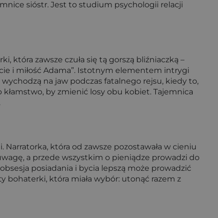
ice sióstr. Jest to studium psychologii relacji
ki, która zawsze czuła się tą gorszą bliźniaczką –
ęście i miłość Adama”. Istotnym elementem intrygi
r wychodzą na jaw podczas fatalnego rejsu, kiedy to,
 kłamstwo, by zmienić losy obu kobiet. Tajemnica
.
i. Narratorka, która od zawsze pozostawała w cieniu
ć, uwagę, a przede wszystkim o pieniądze prowadzi do
k obsesja posiadania i bycia lepszą może prowadzić
y bohaterki, która miała wybór: utonąć razem z