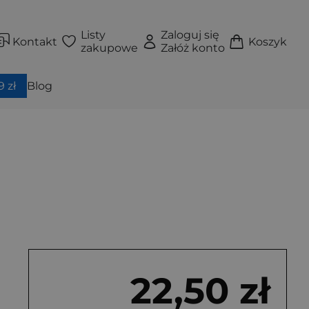
Listy
Zaloguj się
Kontakt
Koszyk
zakupowe
Załóż konto
 zł
Blog
22,50 zł