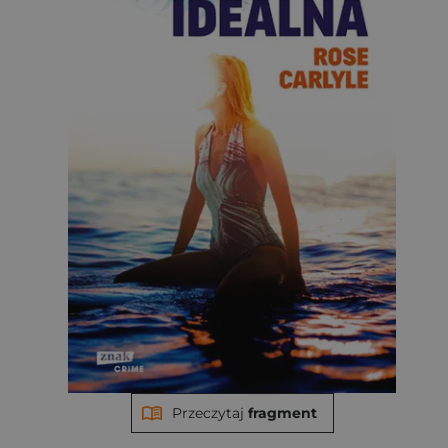
Przeczytaj
fragment