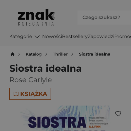
Kategorie
Nowości
Bestsellery
Zapowiedzi
Promo
Katalog
Thriller
Siostra idealna
Siostra idealna
Rose Carlyle
KSIĄŻKA