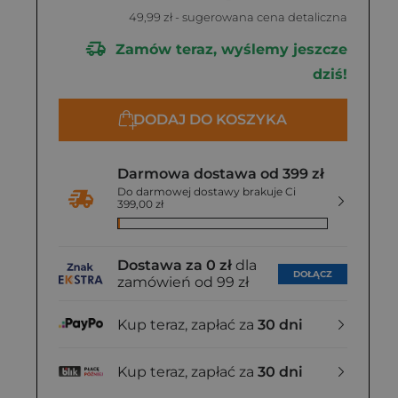
49,99 zł
- sugerowana cena detaliczna
Zamów teraz, wyślemy jeszcze
dziś!
DODAJ DO KOSZYKA
Darmowa dostawa od 399 zł
Do darmowej dostawy brakuje Ci
399,00 zł
Dostawa za 0 zł
dla
DOŁĄCZ
zamówień od 99 zł
Kup teraz, zapłać za
30 dni
Kup teraz, zapłać za
30 dni