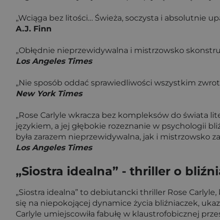
„Wciąga bez litości… Świeża, soczysta i absolutnie upa
A.J. Finn
„Obłędnie nieprzewidywalna i mistrzowsko skonstr
Los Angeles Times
„Nie sposób oddać sprawiedliwości wszystkim zwroto
New York Times
„Rose Carlyle wkracza bez kompleksów do świata l
językiem, a jej głębokie rozeznanie w psychologii bli
była zarazem nieprzewidywalna, jak i mistrzowsko z
Los Angeles Times
„Siostra idealna” - thriller o bliź
„Siostra idealna” to debiutancki thriller Rose Carlyle
się na niepokojącej dynamice życia bliźniaczek, ukaz
Carlyle umiejscowiła fabułę w klaustrofobicznej przes