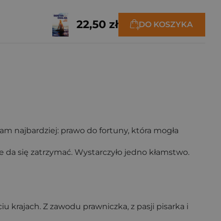
22,50 zł
DO KOSZYKA
łam najbardziej: prawo do fortuny, która mogła
 nie da się zatrzymać. Wystarczyło jedno kłamstwo.
iu krajach. Z zawodu prawniczka, z pasji pisarka i