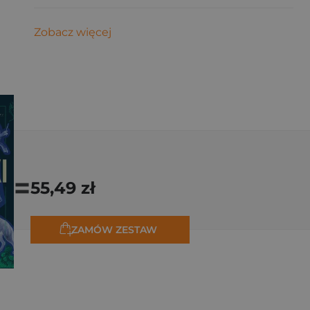
Zobacz więcej
=
55,49 zł
ZAMÓW ZESTAW