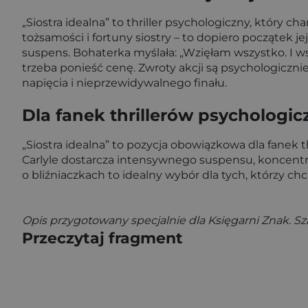
„Siostra idealna” to thriller psychologiczny, który 
tożsamości i fortuny siostry – to dopiero początek j
suspens. Bohaterka myślała: „Wzięłam wszystko. I ws
trzeba ponieść cenę. Zwroty akcji są psychologiczni
napięcia i nieprzewidywalnego finału.
Dla fanek thrillerów psychologi
„Siostra idealna” to pozycja obowiązkowa dla fanek 
Carlyle dostarcza intensywnego suspensu, koncentrują
o bliźniaczkach to idealny wybór dla tych, którzy ch
Opis przygotowany specjalnie dla Księgarni Znak. S
Przeczytaj fragment