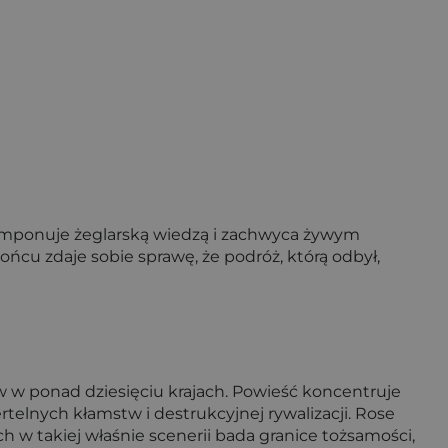
 imponuje żeglarską wiedzą i zachwyca żywym
końcu zdaje sobie sprawę, że podróż, którą odbył,
ników w ponad dziesięciu krajach. Powieść koncentruje
rtelnych kłamstw i destrukcyjnej rywalizacji. Rose
ach w takiej właśnie scenerii bada granice tożsamości,