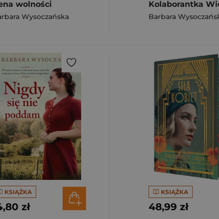
ena wolności
arbara Wysoczańska
Barbara Wysoczańs
KSIĄŻKA
KSIĄŻKA
4,80 zł
48,99 zł