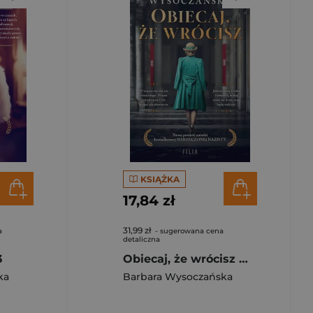
KSIĄŻKA
17,84 zł
31,99 zł
a
- sugerowana cena
detaliczna
3
Obiecaj, że wrócisz wyd. specjalne
ka
Barbara Wysoczańska