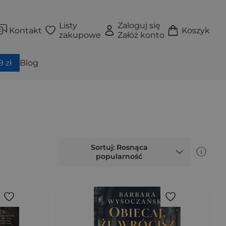
Listy
Zaloguj się
Kontakt
Koszyk
zakupowe
Załóż konto
 zł
Blog
Sortuj: Rosnąca
popularność