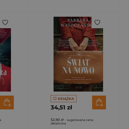
KSIĄŻKA
34,51 zł
52,90 zł
a
- sugerowana cena
detaliczna