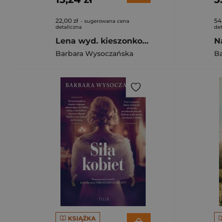
22,00 zł
54
- sugerowana cena
detaliczna
det
Lena wyd. kieszonkowe
N
Barbara Wysoczańska
B
KSIĄŻKA