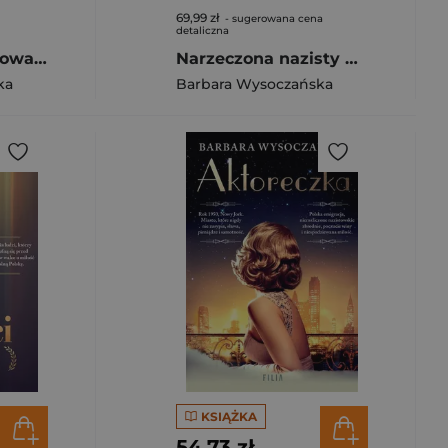
69,99 zł
- sugerowana cena
detaliczna
Siła kobiet (ilustrowane brzegi)
Narzeczona nazisty wyd. 5
ka
Barbara Wysoczańska
KSIĄŻKA
54,73 zł