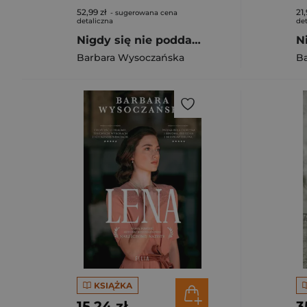
52,99 zł
21,
- sugerowana cena
detaliczna
det
Nigdy się nie poddam wyd. 2
Barbara Wysoczańska
B
KSIĄŻKA
15,24 zł
3