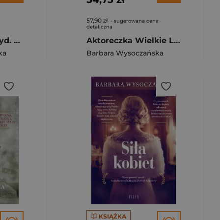
57,90 zł
- sugerowana cena
detaliczna
Cena wolności wyd. kieszonkowe
Aktoreczka Wielkie Litery
ka
Barbara Wysoczańska
KSIĄŻKA