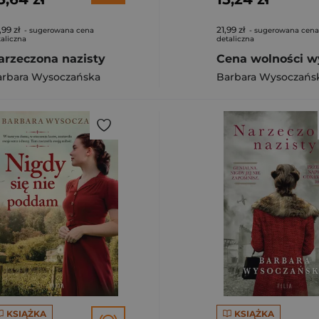
,99 zł
21,99 zł
- sugerowana cena
- sugerowana cena
aliczna
detaliczna
arzeczona nazisty
arbara Wysoczańska
Barbara Wysoczańs
KSIĄŻKA
KSIĄŻKA