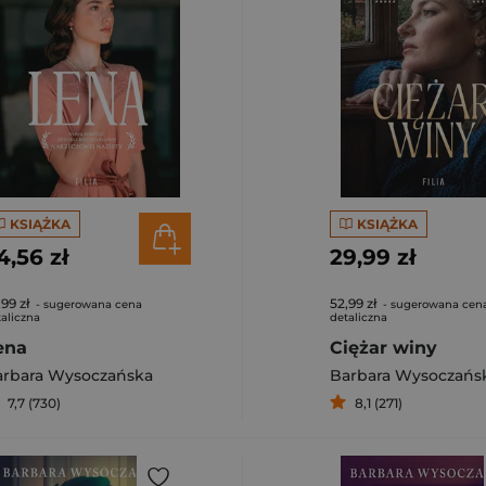
KSIĄŻKA
KSIĄŻKA
4,56 zł
29,99 zł
,99 zł
52,99 zł
- sugerowana cena
- sugerowana cen
aliczna
detaliczna
ena
Ciężar winy
arbara Wysoczańska
Barbara Wysoczańs
7,7 (730)
8,1 (271)