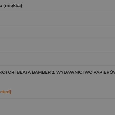
a (miękka)
KOTORI BEATA BAMBER 2. WYDAWNICTWO PAPIERÓ
ected]