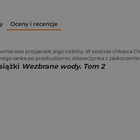
y
Oceny i recenzje
umia oraz przyjaciele jego rodziny. W siostrze chłopca Ch
tępnego ranka po przebudzeniu dziewczynka z zaskoczeni
siążki
Wezbrane wody. Tom 2