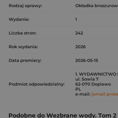
Rodzaj oprawy:
Okładka broszurow
Wydanie:
1
Liczba stron:
242
Rok wydania:
2026
Data premiery:
2026-05-15
1. WYDAWNICTWO 
ul. Sowia 7
Podmiot odpowiedzialny:
62-070 Dopiewo
PL
e-mail:
[email prot
Podobne do Wezbrane wody. Tom 2