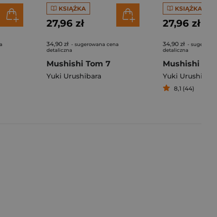
KSIĄŻKA
KSIĄŻKA
27,96 zł
27,96 zł
34,90 zł
34,90 zł
a
- sugerowana cena
- sugerowa
detaliczna
detaliczna
Mushishi Tom 7
Mushishi 8
Yuki Urushibara
Yuki Urushibar
8,1 (44)