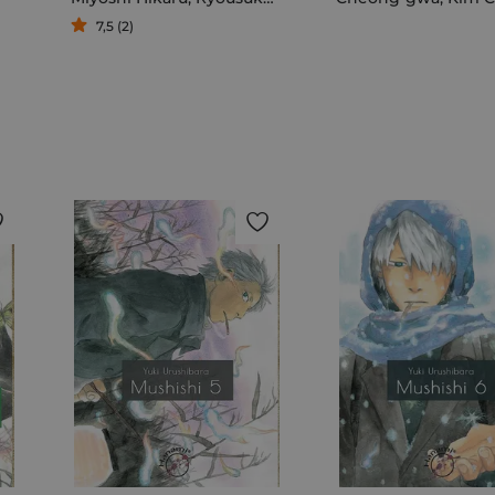
7,5 (2)