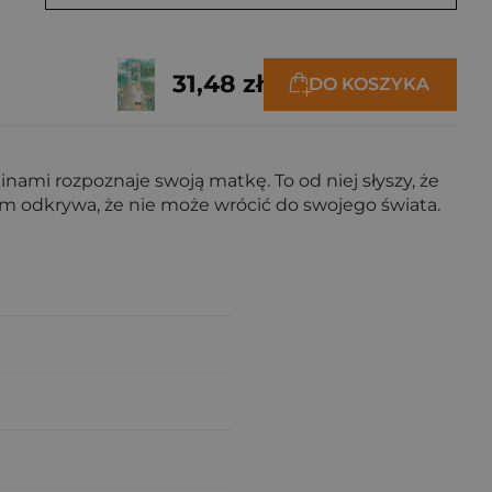
31,48 zł
DO KOSZYKA
inami rozpoznaje swoją matkę. To od niej słyszy, że
em odkrywa, że nie może wrócić do swojego świata.