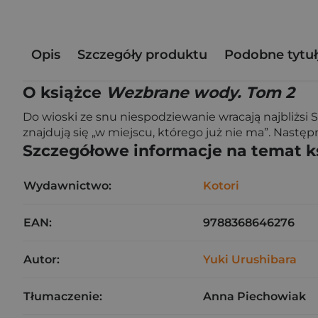
Opis
Szczegóły produktu
Podobne tytuł
O książce
Wezbrane wody. Tom 2
Do wioski ze snu niespodziewanie wracają najbliżsi S
znajdują się „w miejscu, którego już nie ma”. Nas
Szczegółowe informacje na temat k
Wydawnictwo:
Kotori
EAN:
9788368646276
Autor:
Yuki Urushibara
Tłumaczenie:
Anna Piechowiak