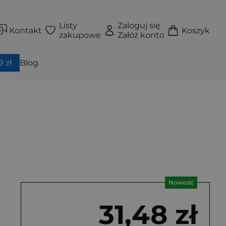
Listy
Zaloguj się
Kontakt
Koszyk
zakupowe
Załóż konto
 zł
Blog
Nowość
31,48 zł