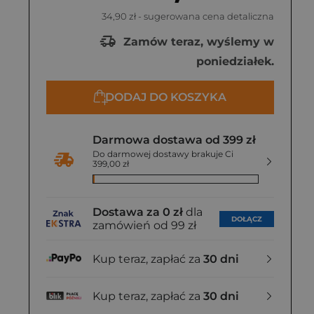
34,90 zł
- sugerowana cena detaliczna
Zamów teraz, wyślemy w
poniedziałek.
DODAJ DO KOSZYKA
Darmowa dostawa od 399 zł
Do darmowej dostawy brakuje Ci
399,00 zł
Dostawa za 0 zł
dla
DOŁĄCZ
zamówień od 99 zł
Kup teraz, zapłać za
30 dni
Kup teraz, zapłać za
30 dni