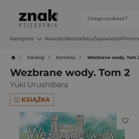
Kategorie
Nowości
Bestsellery
Zapowiedzi
Promo
Katalog
Komiksy
Wezbrane wody. Tom 
Wezbrane wody. Tom 2
Yuki Urushibara
KSIĄŻKA