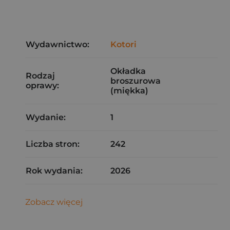
Wydawnictwo:
Kotori
Okładka
Rodzaj
broszurowa
oprawy:
(miękka)
Wydanie:
1
Liczba stron:
242
Rok wydania:
2026
Zobacz więcej