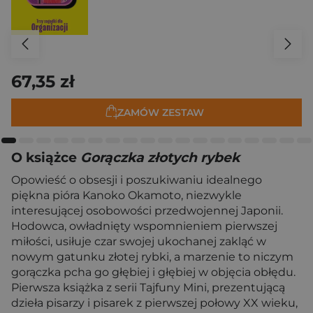
67,35 zł
ZAMÓW ZESTAW
O książce
Gorączka złotych rybek
Opowieść o obsesji i poszukiwaniu idealnego
piękna pióra Kanoko Okamoto, niezwykle
interesującej osobowości przedwojennej Japonii.
Hodowca, owładnięty wspomnieniem pierwszej
miłości, usiłuje czar swojej ukochanej zakląć w
nowym gatunku złotej rybki, a marzenie to niczym
gorączka pcha go głębiej i głębiej w objęcia obłędu.
Pierwsza książka z serii Tajfuny Mini, prezentującą
dzieła pisarzy i pisarek z pierwszej połowy XX wieku,