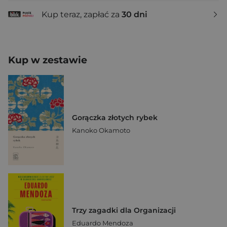
Kup teraz, zapłać za
30 dni
Kup w zestawie
Gorączka złotych rybek
Kanoko Okamoto
Trzy zagadki dla Organizacji
Eduardo Mendoza