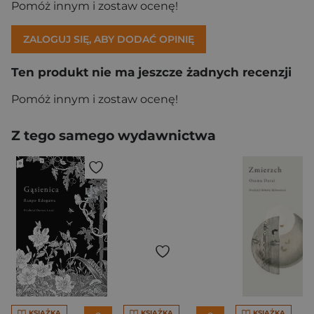
Pomóż innym i zostaw ocenę!
ZALOGUJ SIĘ, ABY DODAĆ OPINIĘ
Ten produkt nie ma jeszcze żadnych recenzji
Pomóż innym i zostaw ocenę!
Z tego samego wydawnictwa
KSIĄŻKA
KSIĄŻKA
KSIĄŻKA