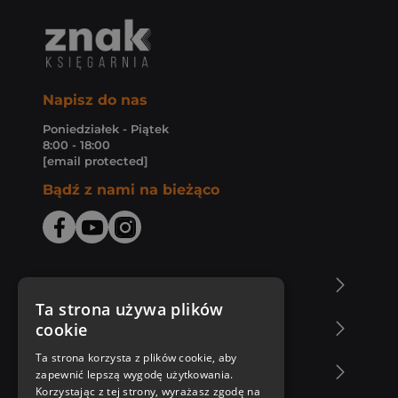
Napisz do nas
Poniedziałek - Piątek
8:00 - 18:00
[email protected]
Bądź z nami na bieżąco
O Księgarni Znak
Ta strona używa plików
cookie
Zakupy u nas
Ta strona korzysta z plików cookie, aby
Nasza oferta
zapewnić lepszą wygodę użytkowania.
Korzystając z tej strony, wyrażasz zgodę na