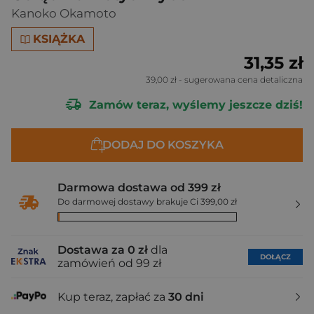
Kanoko Okamoto
KSIĄŻKA
31,35 zł
39,00 zł
- sugerowana cena detaliczna
Zamów teraz, wyślemy jeszcze dziś!
DODAJ DO KOSZYKA
Darmowa dostawa od 399 zł
Do darmowej dostawy brakuje Ci 399,00 zł
Dostawa za 0 zł
dla
DOŁĄCZ
zamówień od 99 zł
Kup teraz, zapłać za
30 dni