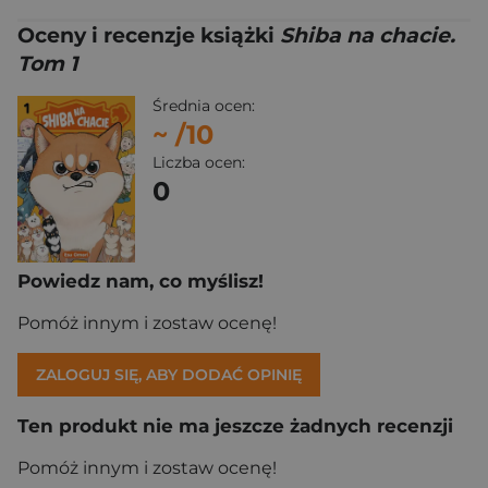
Oceny i recenzje książki
Shiba na chacie.
Tom 1
Średnia ocen:
~
/10
Liczba ocen:
0
Powiedz nam, co myślisz!
Pomóż innym i zostaw ocenę!
ZALOGUJ SIĘ, ABY DODAĆ OPINIĘ
Ten produkt nie ma jeszcze żadnych recenzji
Pomóż innym i zostaw ocenę!