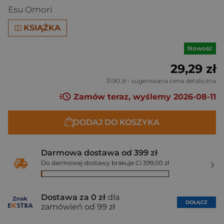
Esu Omori
KSIĄŻKA
Nowość
29,29 zł
31,90 zł
- sugerowana cena detaliczna
Zamów teraz, wyślemy 2026-08-11
DODAJ DO KOSZYKA
Darmowa dostawa od 399 zł
Do darmowej dostawy brakuje Ci 399,00 zł
Dostawa za 0 zł
dla
DOŁĄCZ
zamówień od 99 zł