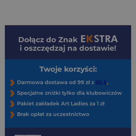
Dołącz do
Znak
i oszczędzaj na dostawie!
Twoje korzyści:
Darmowa dostawa od 99 zł z
Specjalne zniżki tylko dla klubowiczów
Pakiet zakładek Art Ladies za 1 zł
Brak opłat za uczestnictwo