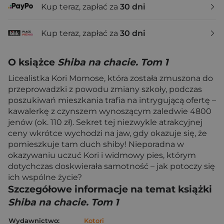
Kup teraz, zapłać za
30 dni
Kup teraz, zapłać za
30 dni
O książce
Shiba na chacie. Tom 1
Licealistka Kori Momose, która została zmuszona do
przeprowadzki z powodu zmiany szkoły, podczas
poszukiwań mieszkania trafia na intrygującą ofertę –
kawalerkę z czynszem wynoszącym zaledwie 4800
jenów (ok. 110 zł). Sekret tej niezwykle atrakcyjnej
ceny wkrótce wychodzi na jaw, gdy okazuje się, że
pomieszkuje tam duch shiby! Nieporadna w
okazywaniu uczuć Kori i widmowy pies, którym
dotychczas doskwierała samotność – jak potoczy się
ich wspólne życie?
Szczegółowe informacje na temat książki
Shiba na chacie. Tom 1
Wydawnictwo:
Kotori