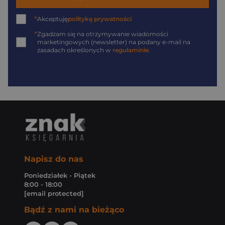
*
Akceptuję
politykę prywatności
*
Zgadzam się na otrzymywanie wiadomości
marketingowych (newsletter) na podany
e-mail
na
zasadach określonych w
regulaminie
.
Napisz do nas
Poniedziałek - Piątek
8:00 - 18:00
[email protected]
Bądź z nami na bieżąco