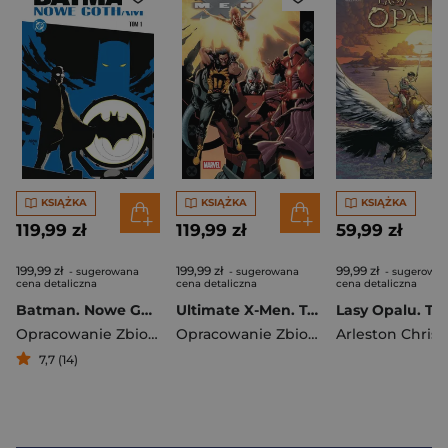
KSIĄŻKA
KSIĄŻKA
KSIĄŻKA
119,99 zł
119,99 zł
59,99 zł
199,99 zł
199,99 zł
99,99 zł
- sugerowana
- sugerowana
- sugerowa
cena detaliczna
cena detaliczna
cena detaliczna
Batman. Nowe Gotham. Tom 1
Ultimate X-Men. Tom 9
Lasy Opalu. To
Opracowanie Zbiorowe
Opracowanie Zbiorowe
7,7 (14)