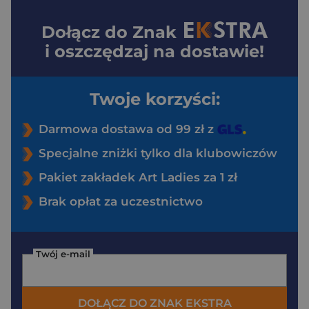
Dołącz do
Znak
i oszczędzaj na dostawie!
Twoje korzyści:
Darmowa dostawa od 99 zł z
Specjalne zniżki tylko dla klubowiczów
Pakiet zakładek Art Ladies za 1 zł
Brak opłat za uczestnictwo
Twój e-mail
DOŁĄCZ DO ZNAK EKSTRA