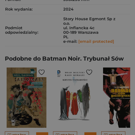
Rok wydania:
2024
Story House Egmont Sp z
o.o.
Podmiot
ul. Inflancka 4c
odpowiedzialny:
00-189 Warszawa
PL
e-mail:
[email protected]
Podobne do Batman Noir. Trybunał Sów