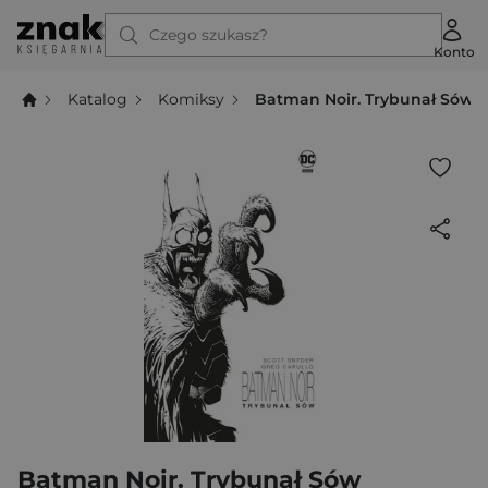
Czego szukasz?
Konto
Katalog
Komiksy
Batman Noir. Trybunał Sów
Batman Noir. Trybunał Sów