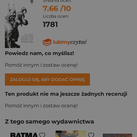
Średnia ocen:
7.66
/10
Liczba ocen:
1781
Powiedz nam, co myślisz!
Pomóż innym i zostaw ocenę!
ZALOGUJ SIĘ, ABY DODAĆ OPINIĘ
Ten produkt nie ma jeszcze żadnych recenzji
Pomóż innym i zostaw ocenę!
Z tego samego wydawnictwa