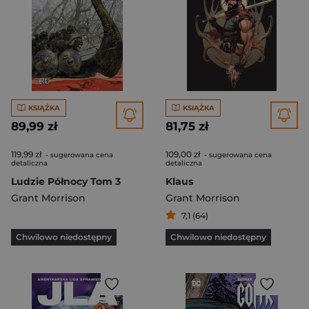
KSIĄŻKA
KSIĄŻKA
89,99 zł
81,75 zł
119,99 zł
109,00 zł
- sugerowana cena
- sugerowana cena
detaliczna
detaliczna
Ludzie Północy Tom 3
Klaus
Grant Morrison
Grant Morrison
7,1 (64)
Chwilowo niedostępny
Chwilowo niedostępny