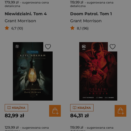
179,99 zł
119,99 zł
- sugerowana cena
- sugerowana cena
detaliczna
detaliczna
Niewidzialni. Tom 4
Doom Patrol. Tom 1
Grant Morrison
Grant Morrison
6,7 (10)
8,1 (96)
KSIĄŻKA
KSIĄŻKA
82,99 zł
84,31 zł
129,99 zł
119,99 zł
- sugerowana cena
- sugerowana cena