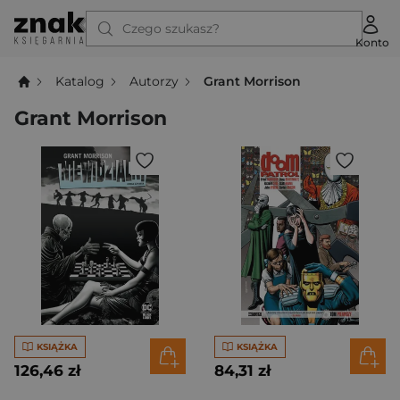
Czego szukasz?
Konto
Katalog
Autorzy
Grant Morrison
Grant Morrison
KSIĄŻKA
KSIĄŻKA
126,46 zł
84,31 zł