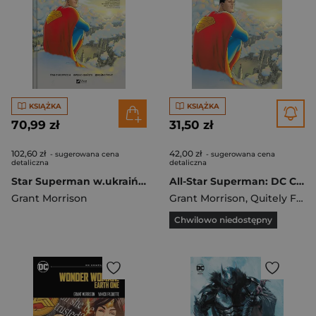
KSIĄŻKA
KSIĄŻKA
70,99 zł
31,50 zł
102,60 zł
42,00 zł
- sugerowana cena
- sugerowana cena
detaliczna
detaliczna
Star Superman w.ukraińska
All-Star Superman: DC Compact Comics Edition
Grant Morrison
Grant Morrison
,
Quitely Frank
Chwilowo niedostępny