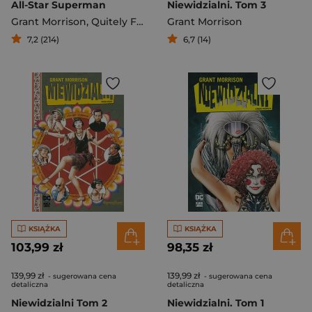
All-Star Superman
Niewidzialni. Tom 3
Grant Morrison
,
Quitely Frank
Grant Morrison
7,2 (214)
6,7 (14)
KSIĄŻKA
KSIĄŻKA
103,99 zł
98,35 zł
139,99 zł
139,99 zł
- sugerowana cena
- sugerowana cena
detaliczna
detaliczna
Niewidzialni Tom 2
Niewidzialni. Tom 1