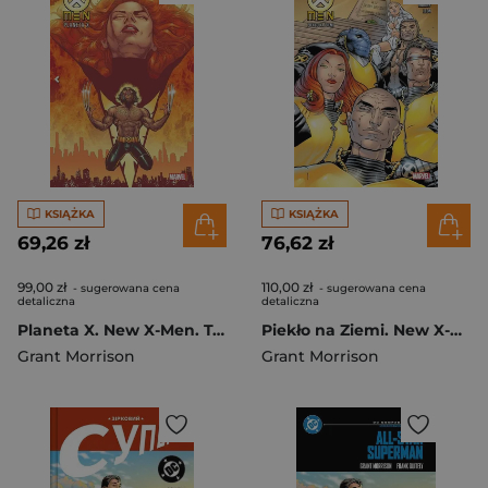
KSIĄŻKA
KSIĄŻKA
69,26 zł
76,62 zł
99,00 zł
110,00 zł
- sugerowana cena
- sugerowana cena
detaliczna
detaliczna
Planeta X. New X-Men. Tom 4
Piekło na Ziemi. New X-Men. Tom 2
Grant Morrison
Grant Morrison