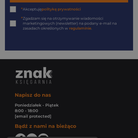
*
Akceptuję
politykę prywatności
*
Zgadzam się na otrzymywanie wiadomości
marketingowych (newsletter) na podany
e-mail
na
zasadach określonych w
regulaminie
.
Napisz do nas
Poniedziałek - Piątek
8:00 - 18:00
[email protected]
Bądź z nami na bieżąco