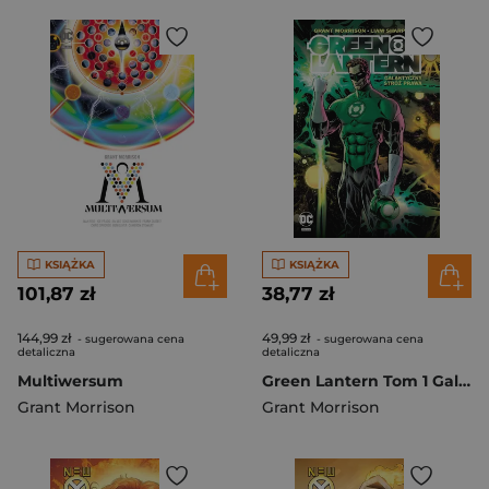
KSIĄŻKA
KSIĄŻKA
101,87 zł
38,77 zł
144,99 zł
49,99 zł
- sugerowana cena
- sugerowana cena
detaliczna
detaliczna
Multiwersum
Green Lantern Tom 1 Galaktyczny Stróż Prawa
Grant Morrison
Grant Morrison