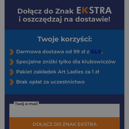
Dołącz do
Znak
i oszczędzaj na dostawie!
Twoje korzyści:
Darmowa dostawa od 99 zł z
Specjalne zniżki tylko dla klubowiczów
Pakiet zakładek Art Ladies za 1 zł
Brak opłat za uczestnictwo
Twój e-mail
DOŁĄCZ DO ZNAK EKSTRA