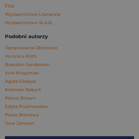
Filia
Wydawnictwo Literackie
Wydawnictwo W.A.B.
Podobni autorzy
Opracowanie Zbiorowe
Veronica Roth
Brandon Sanderson
Irvin Khaytman
Agata Gładysz
Kirkman Robert
Pierce Brown
Edyta Prusinowska
Praca zbiorowa
Tove Jansson