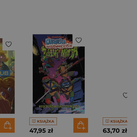
KSIĄŻKA
KSIĄŻKA
47,95 zł
63,70 zł