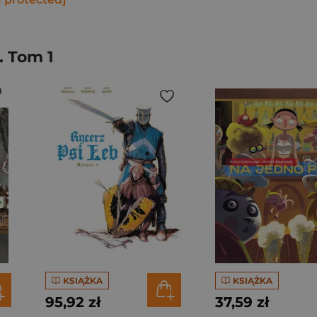
 Tom 1
KSIĄŻKA
KSIĄŻKA
95,92 zł
37,59 zł