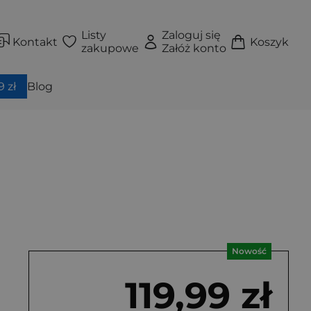
Listy
Zaloguj się
Kontakt
Koszyk
zakupowe
Załóż konto
 zł
Blog
Nowość
119,99 zł