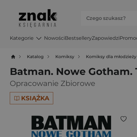
Kategorie
Nowości
Bestsellery
Zapowiedzi
Promo
Katalog
Komiksy
Komiksy dla młodzieży
Batman. Nowe Gotham. 
Opracowanie Zbiorowe
KSIĄŻKA