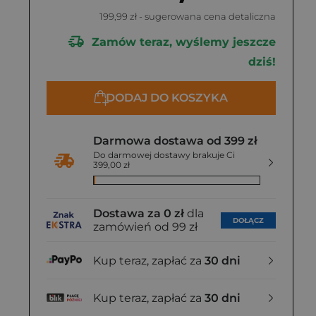
199,99 zł
- sugerowana cena detaliczna
Zamów teraz, wyślemy jeszcze
dziś!
DODAJ DO KOSZYKA
Darmowa dostawa od 399 zł
Do darmowej dostawy brakuje Ci
399,00 zł
Dostawa za 0 zł
dla
DOŁĄCZ
zamówień od 99 zł
Kup teraz, zapłać za
30 dni
Kup teraz, zapłać za
30 dni