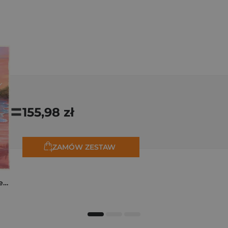
=
155,98 zł
ZAMÓW ZESTAW
Jesteś moim oceanem