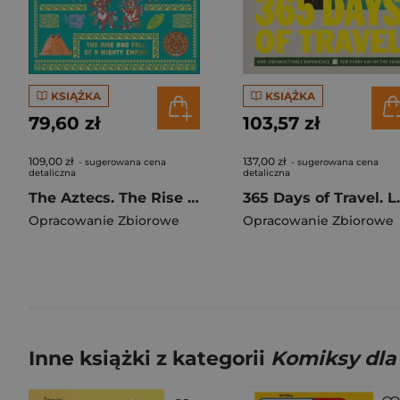
KSIĄŻKA
KSIĄŻKA
79,60 zł
103,57 zł
109,00 zł
137,00 zł
- sugerowana cena
- sugerowana cena
detaliczna
detaliczna
The Aztecs. The Rise and Fall of a Mighty Empire
365 Days o
Opracowanie Zbiorowe
Opracowanie Zbiorowe
Inne książki z kategorii
Komiksy dla