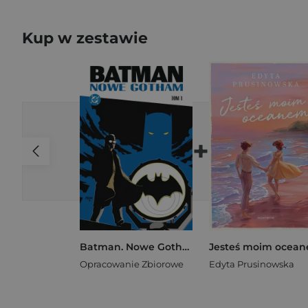
Kup w zestawie
+
Batman. Nowe Gotham. Tom 1
Opracowanie Zbiorowe
Edyta Prusinowska