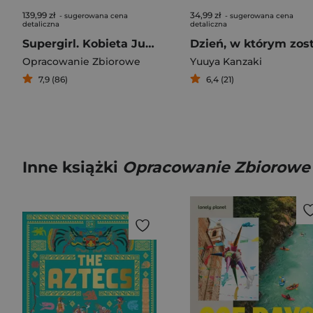
139,99 zł
34,99 zł
- sugerowana cena
- sugerowana cena
detaliczna
detaliczna
Supergirl. Kobieta Jutra
Opracowanie Zbiorowe
Yuuya Kanzaki
7,9 (86)
6,4 (21)
Inne książki
Opracowanie Zbiorowe