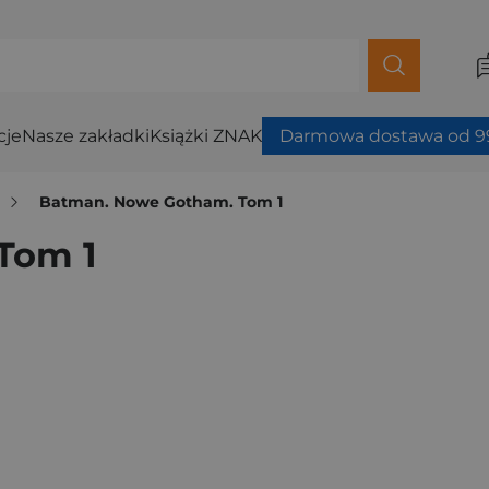
cje
Nasze zakładki
Książki ZNAK
Darmowa dostawa od 99
Batman. Nowe Gotham. Tom 1
Tom 1