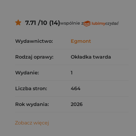
7.71 /10 (14)
wspólnie z
Wydawnictwo:
Egmont
Rodzaj oprawy:
Okładka twarda
Wydanie:
1
Liczba stron:
464
Rok wydania:
2026
Zobacz więcej