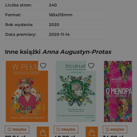
Liczba stron:
240
Format:
165x215mm
Rok wydania:
2020
Data premiery:
2020-11-14
Inne książki
Anna Augustyn-Protas
KSIĄŻKA
KSIĄŻKA
KSIĄŻKA