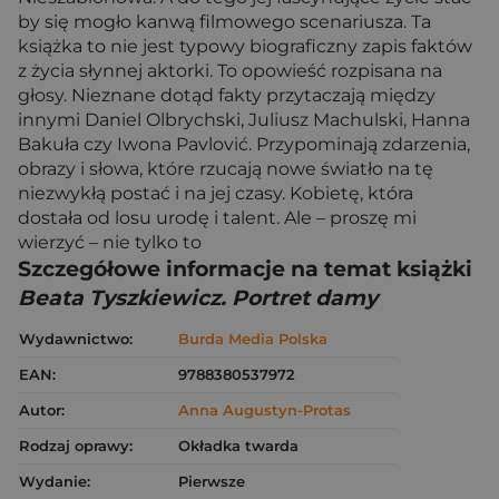
by się mogło kanwą filmowego scenariusza. Ta
książka to nie jest typowy biograficzny zapis faktów
z życia słynnej aktorki. To opowieść rozpisana na
głosy. Nieznane dotąd fakty przytaczają między
innymi Daniel Olbrychski, Juliusz Machulski, Hanna
Bakuła czy Iwona Pavlović. Przypominają zdarzenia,
obrazy i słowa, które rzucają nowe światło na tę
niezwykłą postać i na jej czasy. Kobietę, która
dostała od losu urodę i talent. Ale – proszę mi
wierzyć – nie tylko to
Szczegółowe informacje na temat książki
Beata Tyszkiewicz. Portret damy
Wydawnictwo:
Burda Media Polska
EAN:
9788380537972
Autor:
Anna Augustyn-Protas
Rodzaj oprawy:
Okładka twarda
Wydanie:
Pierwsze