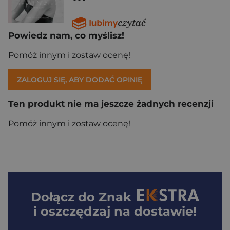
Powiedz nam, co myślisz!
Pomóż innym i zostaw ocenę!
ZALOGUJ SIĘ, ABY DODAĆ OPINIĘ
Ten produkt nie ma jeszcze żadnych recenzji
Pomóż innym i zostaw ocenę!
Dołącz do
Znak
i oszczędzaj na dostawie!