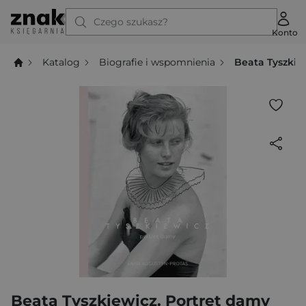
Czego szukasz?
Konto
Katalog
Biografie i wspomnienia
Beata Tyszkie
Beata Tyszkiewicz. Portret damy