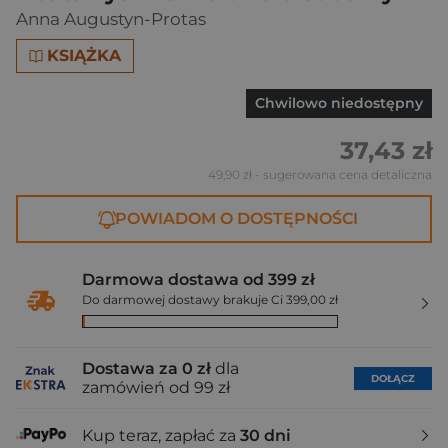
Anna Augustyn-Protas
KSIĄŻKA
Chwilowo niedostępny
37,43 zł
49,90 zł
- sugerowana cena detaliczna
POWIADOM O DOSTĘPNOŚCI
Darmowa dostawa od 399 zł
Do darmowej dostawy brakuje Ci 399,00 zł
Dostawa za 0 zł
dla
DOŁĄCZ
zamówień od 99 zł
Kup teraz, zapłać za
30 dni