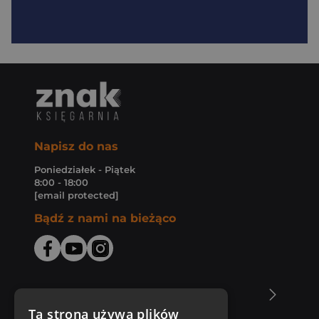
Napisz do nas
Poniedziałek - Piątek
8:00 - 18:00
[email protected]
Bądź z nami na bieżąco
O Księgarni Znak
Ta strona używa plików