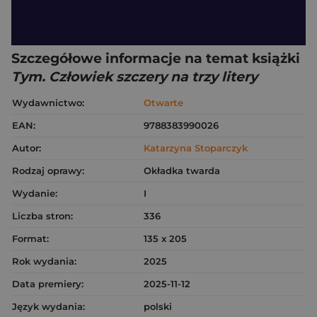
Szczegółowe informacje na temat książki
Tym. Człowiek szczery na trzy litery
Wydawnictwo:
Otwarte
EAN:
9788383990026
Autor:
Katarzyna Stoparczyk
Rodzaj oprawy:
Okładka twarda
Wydanie:
I
Liczba stron:
336
Format:
135 x 205
Rok wydania:
2025
Data premiery:
2025-11-12
Język wydania:
polski