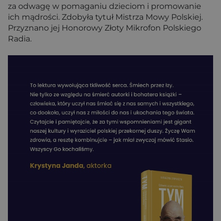
za odwagę w pomaganiu dzieciom i promowanie
ich mądrości. Zdobyła tytuł Mistrza Mowy Polskiej.
Przyznano jej Honorowy Złoty Mikrofon Polskiego
Radia.