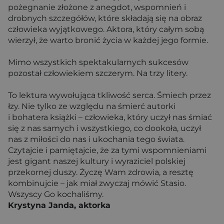
pożegnanie złożone z anegdot, wspomnień i
drobnych szczegółów, które składają się na obraz
człowieka wyjątkowego. Aktora, który całym sobą
wierzył, że warto bronić życia w każdej jego formie.
Mimo wszystkich spektakularnych sukcesów
pozostał człowiekiem szczerym. Na trzy litery.
To lektura wywołująca tkliwość serca. Śmiech przez
łzy. Nie tylko ze względu na śmierć autorki
i bohatera książki – człowieka, który uczył nas śmiać
się z nas samych i wszystkiego, co dookoła, uczył
nas z miłości do nas i ukochania tego świata.
Czytajcie i pamiętajcie, że za tymi wspomnieniami
jest gigant naszej kultury i wyraziciel polskiej
przekornej duszy. Życzę Wam zdrowia, a resztę
kombinujcie – jak miał zwyczaj mówić Stasio.
Wszyscy Go kochaliśmy.
Krystyna Janda, aktorka