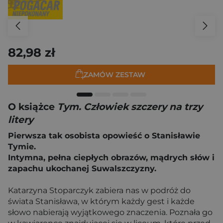
82,98 zł
ZAMÓW ZESTAW
O książce
Tym. Człowiek szczery na trzy
litery
Pierwsza tak osobista opowieść o Stanisławie
Tymie.
Intymna, pełna ciepłych obrazów, mądrych słów i
zapachu ukochanej Suwalszczyzny.
Katarzyna Stoparczyk zabiera nas w podróż do
świata Stanisława, w którym każdy gest i każde
słowo nabierają wyjątkowego znaczenia. Poznała go