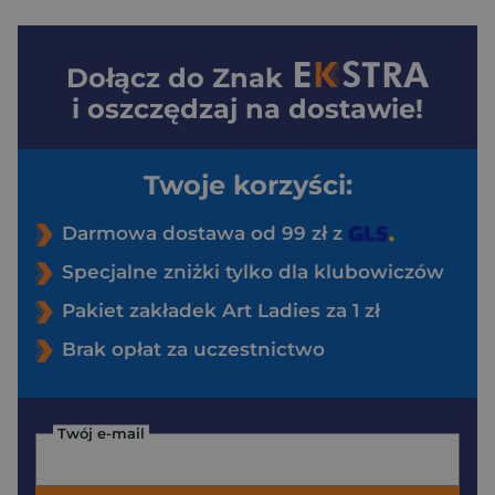
Dołącz do
Znak
i oszczędzaj na dostawie!
Twoje korzyści:
Darmowa dostawa od 99 zł z
Specjalne zniżki tylko dla klubowiczów
Pakiet zakładek Art Ladies za 1 zł
Brak opłat za uczestnictwo
Twój e-mail