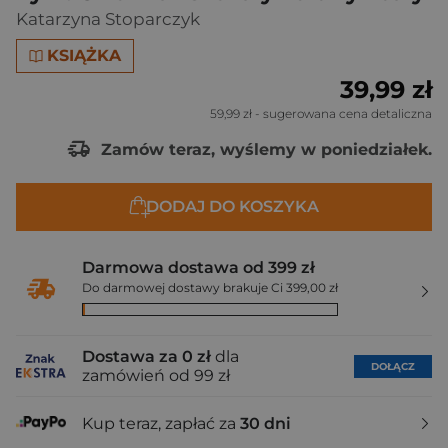
Katarzyna Stoparczyk
KSIĄŻKA
39,99 zł
59,99 zł
- sugerowana cena detaliczna
Zamów teraz, wyślemy w poniedziałek.
DODAJ DO KOSZYKA
Darmowa dostawa od 399 zł
Do darmowej dostawy brakuje Ci 399,00 zł
Dostawa za 0 zł
dla
DOŁĄCZ
zamówień od 99 zł
Kup teraz, zapłać za
30 dni