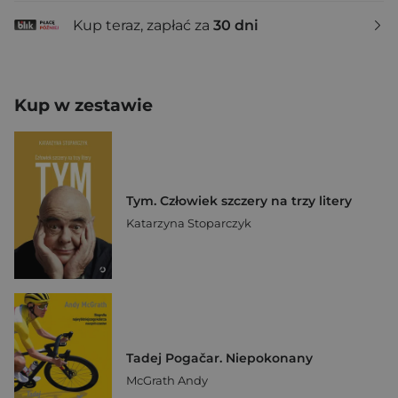
Kup teraz, zapłać za
30 dni
Kup w zestawie
Tym. Człowiek szczery na trzy litery
Katarzyna Stoparczyk
Tadej Pogačar. Niepokonany
McGrath Andy