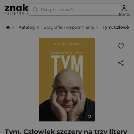
Czego szukasz?
Konto
Katalog
Biografie i wspomnienia
Tym. Człowiek 
Tym. Człowiek szczery na trzy litery