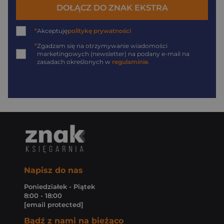
DOŁĄCZ DO ZNAK EKSTRA
*
Akceptuję
politykę prywatności
*
Zgadzam się na otrzymywanie wiadomości
marketingowych (newsletter) na podany
e-mail
na
zasadach określonych w
regulaminie
.
Napisz do nas
Poniedziałek - Piątek
8:00 - 18:00
[email protected]
Bądź z nami na bieżąco