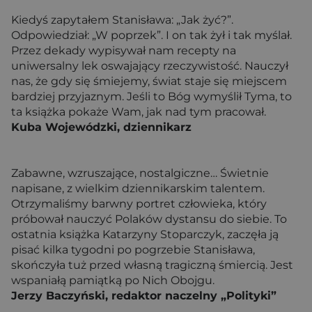
Kiedyś zapytałem Stanisława: „Jak żyć?”.
Odpowiedział: „W poprzek”. I on tak żył i tak myślał.
Przez dekady wypisywał nam recepty na
uniwersalny lek oswajający rzeczywistość. Nauczył
nas, że gdy się śmiejemy, świat staje się miejscem
bardziej przyjaznym. Jeśli to Bóg wymyślił Tyma, to
ta książka pokaże Wam, jak nad tym pracował.
Kuba Wojewódzki, dziennikarz
Zabawne, wzruszające, nostalgiczne… Świetnie
napisane, z wielkim dziennikarskim talentem.
Otrzymaliśmy barwny portret człowieka, który
próbował nauczyć Polaków dystansu do siebie. To
ostatnia książka Katarzyny Stoparczyk, zaczęła ją
pisać kilka tygodni po pogrzebie Stanisława,
skończyła tuż przed własną tragiczną śmiercią. Jest
wspaniałą pamiątką po Nich Obojgu.
Jerzy Baczyński, redaktor naczelny „Polityki”