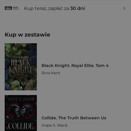
Kup teraz, zapłać za
30 dni
Kup w zestawie
Black Knight. Royal Elite. Tom 4
Rina Kent
Collide. The Truth Between Us
Hope S. Ward