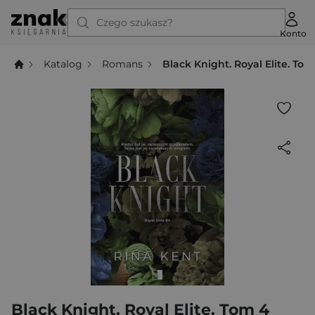
Czego szukasz?
Konto
Katalog
Romans
Black Knight. Royal Elite. Tom
Black Knight. Royal Elite. Tom 4