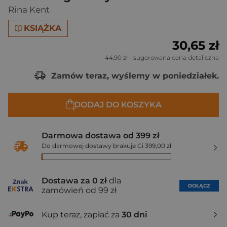
Rina Kent
KSIĄŻKA
30,65 zł
44,90 zł
- sugerowana cena detaliczna
Zamów teraz, wyślemy w poniedziałek.
DODAJ DO KOSZYKA
Darmowa dostawa od 399 zł
Do darmowej dostawy brakuje Ci 399,00 zł
Dostawa za 0 zł
dla
DOŁĄCZ
zamówień od 99 zł
Kup teraz, zapłać za
30 dni