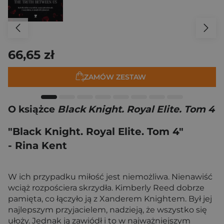
66,65 zł
ZAMÓW ZESTAW
O książce
Black Knight. Royal Elite. Tom 4
"Black Knight. Royal Elite. Tom 4"
- Rina Kent
W ich przypadku miłość jest niemożliwa. Nienawiść
wciąż rozpościera skrzydła. Kimberly Reed dobrze
pamięta, co łączyło ją z Xanderem Knightem. Był jej
najlepszym przyjacielem, nadzieją, że wszystko się
ułoży. Jednak ją zawiódł i to w najważniejszym