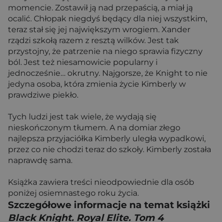
momencie. Zostawił ją nad przepaścią, a miał ją
ocalić. Chłopak niegdyś będący dla niej wszystkim,
teraz stał się jej największym wrogiem. Xander
rządzi szkołą razem z resztą wilków. Jest tak
przystojny, że patrzenie na niego sprawia fizyczny
ból. Jest też niesamowicie popularny i
jednocześnie… okrutny. Najgorsze, że Knight to nie
jedyna osoba, która zmienia życie Kimberly w
prawdziwe piekło.
Tych ludzi jest tak wiele, że wydają się
nieskończonym tłumem. A na domiar złego
najlepsza przyjaciółka Kimberly uległa wypadkowi,
przez co nie chodzi teraz do szkoły. Kimberly została
naprawdę sama.
Książka zawiera treści nieodpowiednie dla osób
poniżej osiemnastego roku życia.
Szczegółowe informacje na temat książki
Black Knight. Royal Elite. Tom 4