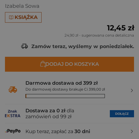
Izabela Sowa
KSIĄŻKA
12,45 zł
24,90 zł
- sugerowana cena detaliczna
Zamów teraz, wyślemy w poniedziałek.
DODAJ DO KOSZYKA
Darmowa dostawa od 399 zł
Do darmowej dostawy brakuje Ci 399,00 zł
Dostawa za 0 zł
dla
DOŁĄCZ
zamówień od 99 zł
Kup teraz, zapłać za
30 dni