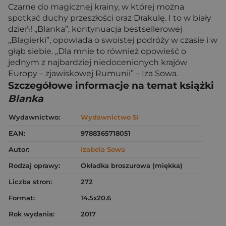
Czarne do magicznej krainy, w której można
spotkać duchy przeszłości oraz Drakulę. I to w biały
dzień! „Blanka”, kontynuacja bestsellerowej
„Blagierki”, opowiada o swoistej podróży w czasie i w
głąb siebie. „Dla mnie to również opowieść o
jednym z najbardziej niedocenionych krajów
Europy – zjawiskowej Rumunii” – Iza Sowa.
Szczegółowe informacje na temat książki
Blanka
Wydawnictwo:
Wydawnictwo SI
EAN:
9788365718051
Autor:
Izabela Sowa
Rodzaj oprawy:
Okładka broszurowa (miękka)
Liczba stron:
272
Format:
14.5x20.6
Rok wydania:
2017