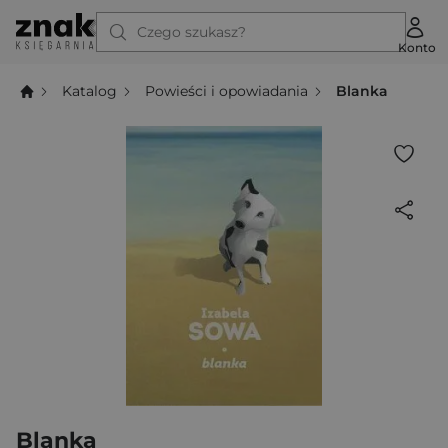
Czego szukasz?
Konto
Katalog
Powieści i opowiadania
Blanka
Blanka