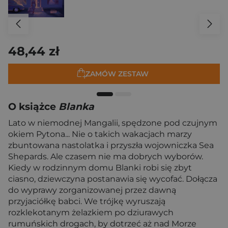
48,44 zł
ZAMÓW ZESTAW
O książce
Blanka
Lato w niemodnej Mangalii, spędzone pod czujnym
okiem Pytona... Nie o takich wakacjach marzy
zbuntowana nastolatka i przyszła wojowniczka Sea
Shepards. Ale czasem nie ma dobrych wyborów.
Kiedy w rodzinnym domu Blanki robi się zbyt
ciasno, dziewczyna postanawia się wycofać. Dołącza
do wyprawy zorganizowanej przez dawną
przyjaciółkę babci. We trójkę wyruszają
rozklekotanym żelazkiem po dziurawych
rumuńskich drogach, by dotrzeć aż nad Morze