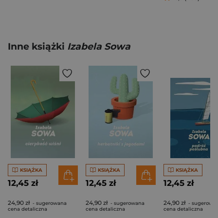
Inne książki
Izabela Sowa
KSIĄŻKA
KSIĄŻKA
KSIĄŻKA
12,45 zł
12,45 zł
12,45 zł
24,90 zł
24,90 zł
24,90 zł
- sugerowana
- sugerowana
- sugerowa
cena detaliczna
cena detaliczna
cena detaliczna