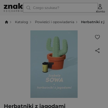
Czego szukasz?
Konto
Katalog
Powieści i opowiadania
Herbatniki z j
Herbatniki z jagodami