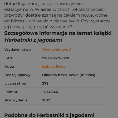
dotąd kojarzonej raczej z towarzyskim
ostracyzmem. Właśnie w takich „okolicznościach
przyrody” dostaje szansę na całkiem nowe, wolne
od blichtru, ale wcale niełatwe życie. Czy wystarczy
jej odwagi, by przyjąć wyzwanie?
Szczegółowe informacje na temat książki
Herbatniki z jagodami
Wydawnictwo:
Wydawnictwo SI
EAN:
9788365718020
Autor:
Izabela Sowa
Rodzaj oprawy:
Okładka broszurowa (miękka)
Liczba stron:
272
Format:
14.5x20.6
Rok wydania:
2017
Podobne do Herbatniki z jagodami