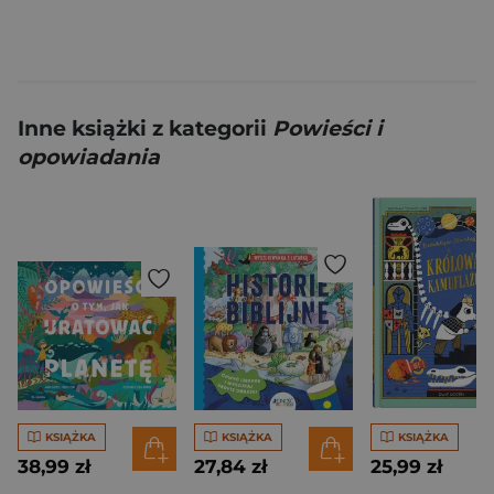
Inne książki z kategorii
Powieści i
opowiadania
KSIĄŻKA
KSIĄŻKA
KSIĄŻKA
38,99 zł
27,84 zł
25,99 zł