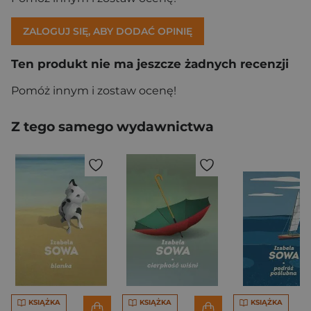
ZALOGUJ SIĘ, ABY DODAĆ OPINIĘ
Ten produkt nie ma jeszcze żadnych recenzji
Pomóż innym i zostaw ocenę!
Z tego samego wydawnictwa
KSIĄŻKA
KSIĄŻKA
KSIĄŻKA