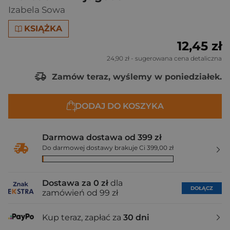
Izabela Sowa
KSIĄŻKA
12,45 zł
24,90 zł
- sugerowana cena detaliczna
Zamów teraz, wyślemy w poniedziałek.
DODAJ DO KOSZYKA
Darmowa dostawa od 399 zł
Do darmowej dostawy brakuje Ci 399,00 zł
Dostawa za 0 zł
dla
DOŁĄCZ
zamówień od 99 zł
Kup teraz, zapłać za
30 dni