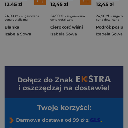
12,45 zł
12,45 zł
12,45 zł
24,90 zł
24,90 zł
24,90 zł
- sugerowana
- sugerowana
- sugerowa
cena detaliczna
cena detaliczna
cena detaliczna
Blanka
Cierpkość wiśni
Podróż poślub
Izabela Sowa
Izabela Sowa
Izabela Sowa
Dołącz do
Znak
i oszczędzaj na dostawie!
Twoje korzyści:
Darmowa dostawa od 99 zł z