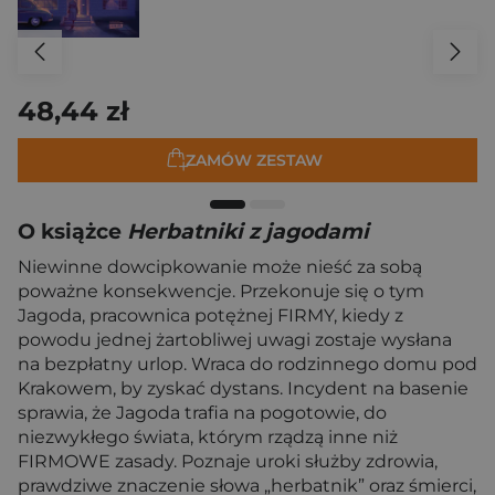
48,44 zł
ZAMÓW ZESTAW
O książce
Herbatniki z jagodami
Niewinne dowcipkowanie może nieść za sobą
poważne konsekwencje. Przekonuje się o tym
Jagoda, pracownica potężnej FIRMY, kiedy z
powodu jednej żartobliwej uwagi zostaje wysłana
na bezpłatny urlop. Wraca do rodzinnego domu pod
Krakowem, by zyskać dystans. Incydent na basenie
sprawia, że Jagoda trafia na pogotowie, do
niezwykłego świata, którym rządzą inne niż
FIRMOWE zasady. Poznaje uroki służby zdrowia,
prawdziwe znaczenie słowa „herbatnik” oraz śmierci,