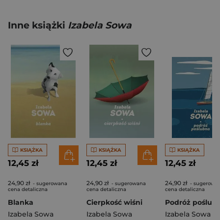
Inne książki
Izabela Sowa
KSIĄŻKA
KSIĄŻKA
KSIĄŻKA
12,45 zł
12,45 zł
12,45 zł
24,90 zł
24,90 zł
24,90 zł
- sugerowana
- sugerowana
- sugerowa
cena detaliczna
cena detaliczna
cena detaliczna
Blanka
Cierpkość wiśni
Podróż poślub
Izabela Sowa
Izabela Sowa
Izabela Sowa