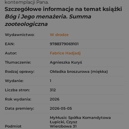
kontemplacji Pana.
Szczegółowe informacje na temat książki
Bóg i Jego menażeria. Summa
zooteologiczna
Wydawnictwo:
W drodze
EAN:
9788379069101
Autor:
Fabrice Hadjadj
Tłumaczenie:
Agnieszka Kuryś
Rodzaj oprawy:
Okładka broszurowa (miękka)
Wydanie:
1
Liczba stron:
312
Rok wydania:
2026
Data premiery:
2026-05-05
MyMusic Spółka Komandytowa
Łupicki, Czysz
Podmiot
Wierzbowa 31