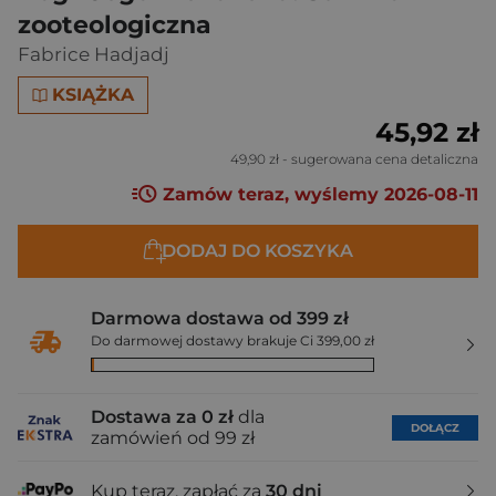
zooteologiczna
Fabrice Hadjadj
KSIĄŻKA
45,92 zł
49,90 zł
- sugerowana cena detaliczna
Zamów teraz, wyślemy 2026-08-11
DODAJ DO KOSZYKA
Darmowa dostawa od 399 zł
Do darmowej dostawy brakuje Ci 399,00 zł
Dostawa za 0 zł
dla
DOŁĄCZ
zamówień od 99 zł
Kup teraz, zapłać za
30 dni