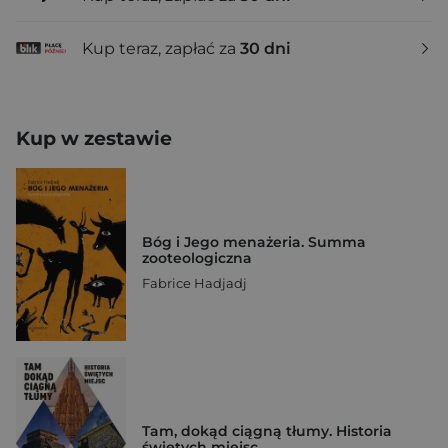
Kup teraz, zapłać za
30 dni
Kup w zestawie
Bóg i Jego menażeria. Summa
zooteologiczna
Fabrice Hadjadj
Tam, dokąd ciągną tłumy. Historia
świętych miejsc