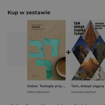
Kup w zestawie
+
Dabar. Teologia przy kawie
Marco Ronconi
Hurlock Kathryn