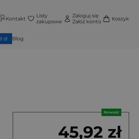
Listy
Zaloguj się
Kontakt
Koszyk
zakupowe
Załóż konto
 zł
Blog
Nowość
45,92 zł