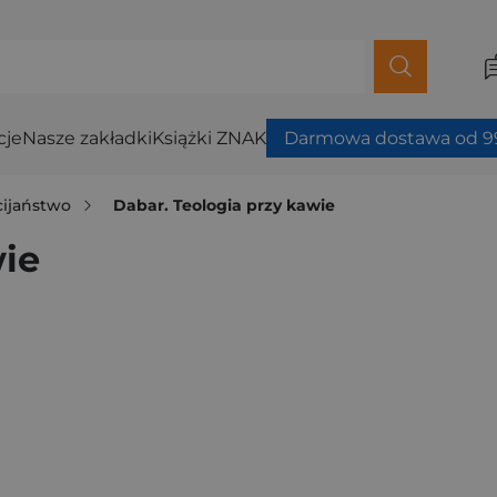
cje
Nasze zakładki
Książki ZNAK
Darmowa dostawa od 99
cijaństwo
Dabar. Teologia przy kawie
wie