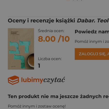
Oceny i recenzje książki
Dabar. Teol
Średnia ocen:
Powiedz nam,
8.00
/10
Pomóż innym i z
ZALOGUJ SIĘ,
Liczba ocen:
1
Ten produkt nie ma jeszcze żadnych re
Pomóż innym i zostaw ocenę!