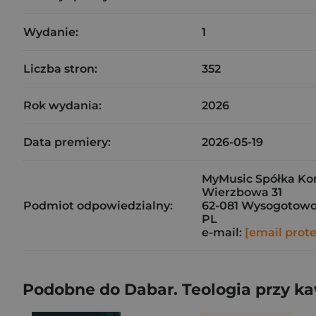
Wydanie:
1
Liczba stron:
352
Rok wydania:
2026
Data premiery:
2026-05-19
MyMusic Spółka Ko
Wierzbowa 31
Podmiot odpowiedzialny:
62-081 Wysogotow
PL
e-mail:
[email prot
Podobne do Dabar. Teologia przy k