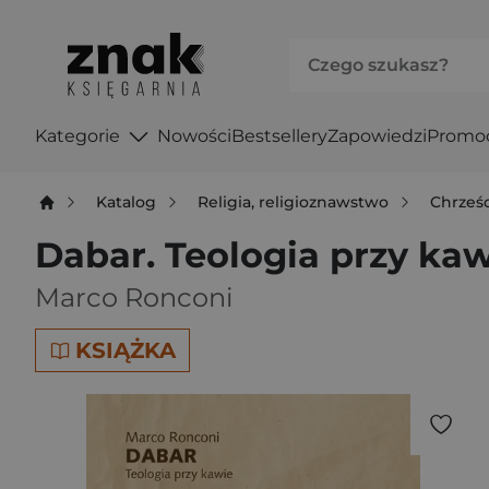
Kategorie
Nowości
Bestsellery
Zapowiedzi
Promo
Katalog
Religia, religioznawstwo
Chrześ
Dabar. Teologia przy ka
Marco Ronconi
KSIĄŻKA