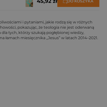
45,92 zł
DO KOSZYKA
iwościami i pytaniami, jakie rodzą się w różnych
howości, pokazując, że teologia nie jest oderwaną
a dla tych, którzy szukają pogłębionej wiedzy,
 na łamach miesięcznika „Jesus” w latach 2014–2021.