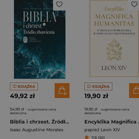
KSIĄŻKA
KSIĄŻKA
49,92 zł
19,90 zł
54,90 zł
19,90 zł
- sugerowana cena
- sugerowana cena
detaliczna
detaliczna
Biblia i chrzest. Źródło zbawienia
Encyklika Magnifica
Isaac Augustine Morales
papież Leon XIV
7,8 (30)