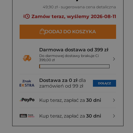
49,90 zł
- sugerowana cena detaliczna
Zamów teraz, wyślemy 2026-08-11
DODAJ DO KOSZYKA
Darmowa dostawa od 399 zł
Do darmowej dostawy brakuje Ci
399,00 zł
Dostawa za 0 zł
dla
DOŁĄCZ
zamówień od 99 zł
Kup teraz, zapłać za
30 dni
Kup teraz, zapłać za
30 dni