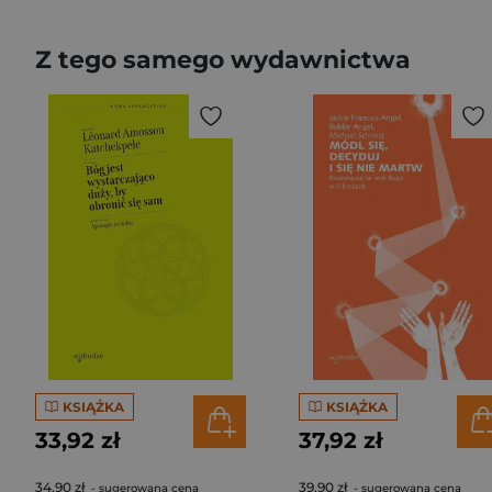
Z tego samego wydawnictwa
KSIĄŻKA
KSIĄŻKA
33,92 zł
37,92 zł
34,90 zł
39,90 zł
- sugerowana cena
- sugerowana cena