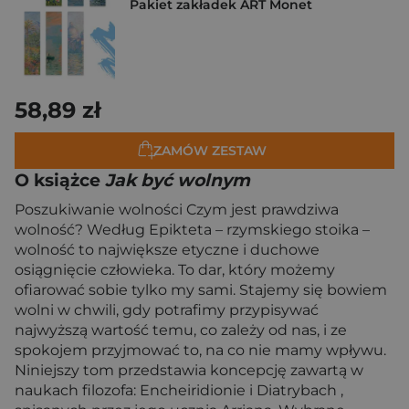
Pakiet zakładek ART Monet
58,89 zł
ZAMÓW ZESTAW
O książce
Jak być wolnym
Poszukiwanie wolności Czym jest prawdziwa
wolność? Według Epikteta – rzymskiego stoika –
wolność to największe etyczne i duchowe
osiągnięcie człowieka. To dar, który możemy
ofiarować sobie tylko my sami. Stajemy się bowiem
wolni w chwili, gdy potrafimy przypisywać
najwyższą wartość temu, co zależy od nas, i ze
spokojem przyjmować to, na co nie mamy wpływu.
Niniejszy tom przedstawia koncepcję zawartą w
naukach filozofa: Encheiridionie i Diatrybach ,