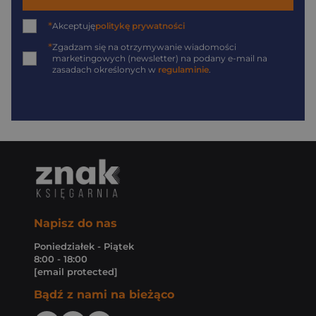
*
Akceptuję
politykę prywatności
*
Zgadzam się na otrzymywanie wiadomości
marketingowych (newsletter) na podany
e-mail
na
zasadach określonych w
regulaminie
.
Napisz do nas
Poniedziałek - Piątek
8:00 - 18:00
[email protected]
Bądź z nami na bieżąco