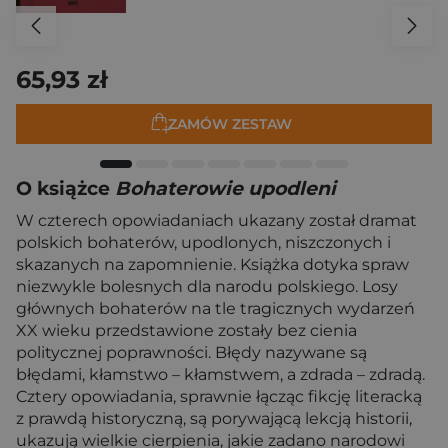
65,93 zł
ZAMÓW ZESTAW
O książce
Bohaterowie upodleni
W czterech opowiadaniach ukazany został dramat
polskich bohaterów, upodlonych, niszczonych i
skazanych na zapomnienie. Książka dotyka spraw
niezwykle bolesnych dla narodu polskiego. Losy
głównych bohaterów na tle tragicznych wydarzeń
XX wieku przedstawione zostały bez cienia
politycznej poprawności. Błędy nazywane są
błędami, kłamstwo – kłamstwem, a zdrada – zdradą.
Cztery opowiadania, sprawnie łącząc fikcję literacką
z prawdą historyczną, są porywającą lekcją historii,
ukazują wielkie cierpienia, jakie zadano narodowi