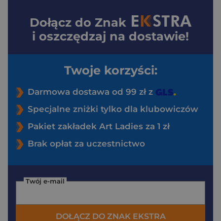
Dołącz do
Znak
i oszczędzaj na dostawie!
Twoje korzyści:
Darmowa dostawa od 99 zł z
Specjalne zniżki tylko dla klubowiczów
Pakiet zakładek Art Ladies za 1 zł
Brak opłat za uczestnictwo
Twój e-mail
DOŁĄCZ DO ZNAK EKSTRA