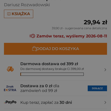
Dariusz Rozwadowski
KSIĄŻKA
29,94 zł
39,90 zł
- sugerowana cena detaliczna
Zamów teraz, wyślemy 2026-08-11
DODAJ DO KOSZYKA
Darmowa dostawa od 399 zł
Do darmowej dostawy brakuje Ci 399,00 zł
Dostawa za 0 zł
dla
DOŁĄCZ
zamówień od 99 zł
Kup teraz, zapłać za
30 dni