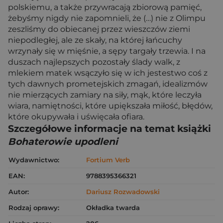
polskiemu, a także przywracają zbiorową pamięć,
żebyśmy nigdy nie zapomnieli, że (…) nie z Olimpu
zeszliśmy do obiecanej przez wieszczów ziemi
niepodległej, ale ze skały, na której łańcuchy
wrzynały się w mięśnie, a sępy targały trzewia. I na
duszach najlepszych pozostały ślady walk, z
mlekiem matek wsączyło się w ich jestestwo coś z
tych dawnych prometejskich zmagań, idealizmów
nie mierzących zamiary na siły, mąk, które leczyła
wiara, namiętności, które upiększała miłość, błędów,
które okupywała i uświęcała ofiara.
Szczegółowe informacje na temat książki
Bohaterowie upodleni
Wydawnictwo:
Fortium Verb
EAN:
9788395366321
Autor:
Dariusz Rozwadowski
Rodzaj oprawy:
Okładka twarda