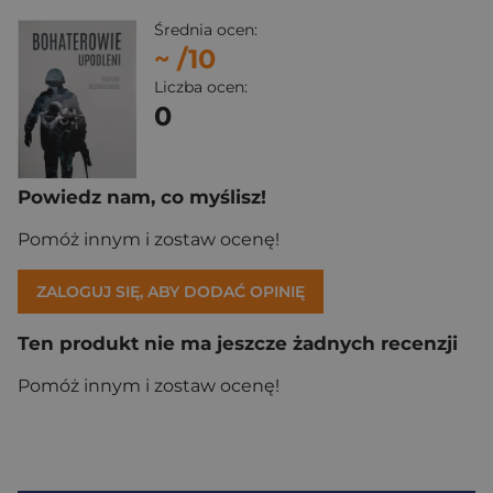
Średnia ocen:
~
/10
Liczba ocen:
0
Powiedz nam, co myślisz!
Pomóż innym i zostaw ocenę!
ZALOGUJ SIĘ, ABY DODAĆ OPINIĘ
Ten produkt nie ma jeszcze żadnych recenzji
Pomóż innym i zostaw ocenę!