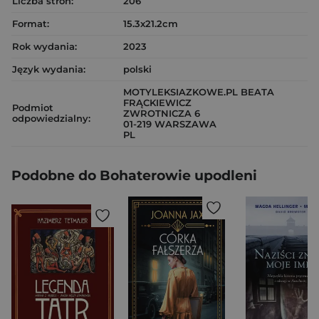
Liczba stron:
206
Format:
15.3x21.2cm
Rok wydania:
2023
Język wydania:
polski
MOTYLEKSIAZKOWE.PL BEATA
FRĄCKIEWICZ
Podmiot
ZWROTNICZA 6
odpowiedzialny:
01-219 WARSZAWA
PL
Podobne do Bohaterowie upodleni