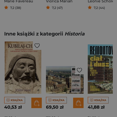
Marie Favereau
Viorica Marian
Leonie Schöler
7,2 (38)
7,2 (47)
7,2 (44)
Inne książki z kategorii
Historia
KSIĄŻKA
KSIĄŻKA
KSIĄŻKA
40,53 zł
69,50 zł
41,88 zł