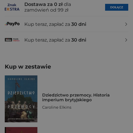
Dostawa za 0 zł
dla
DOŁĄCZ
zamówień od 99 zł
Kup teraz, zapłać za
30 dni
Kup teraz, zapłać za
30 dni
Kup w zestawie
Dziedzictwo przemocy. Historia
imperium brytyjskiego
Caroline Elkins