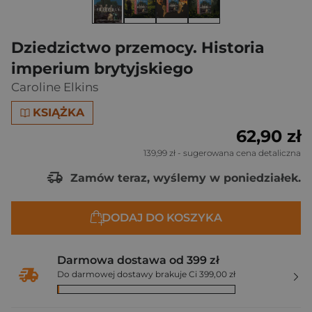
Dziedzictwo przemocy. Historia
imperium brytyjskiego
Caroline Elkins
KSIĄŻKA
62,90 zł
139,99 zł
- sugerowana cena detaliczna
Zamów teraz, wyślemy w poniedziałek.
DODAJ DO KOSZYKA
Darmowa dostawa od 399 zł
Do darmowej dostawy brakuje Ci 399,00 zł