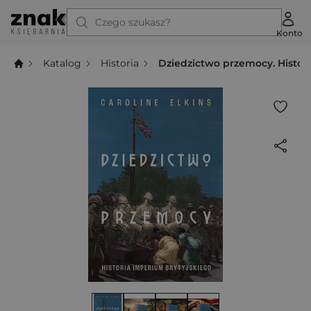
Czego szukasz?
Konto
Katalog
Historia
Dziedzictwo przemocy. Histor