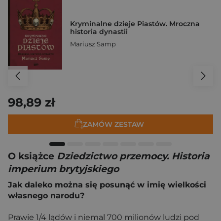
Kryminalne dzieje Piastów. Mroczna
historia dynastii
Mariusz Samp
98,89 zł
ZAMÓW ZESTAW
O książce
Dziedzictwo przemocy. Historia
imperium brytyjskiego
Jak daleko można się posunąć w imię wielkości
własnego narodu?
Prawie 1/4 lądów i niemal 700 milionów ludzi pod