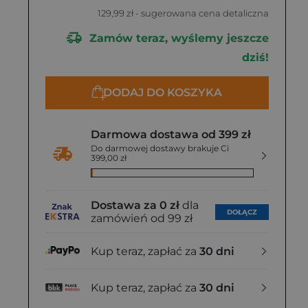
129,99 zł
- sugerowana cena detaliczna
Zamów teraz, wyślemy jeszcze
dziś!
DODAJ DO KOSZYKA
Darmowa dostawa od 399 zł
Do darmowej dostawy brakuje Ci
399,00 zł
Dostawa za 0 zł
dla
DOŁĄCZ
zamówień od 99 zł
Kup teraz, zapłać za
30 dni
Kup teraz, zapłać za
30 dni