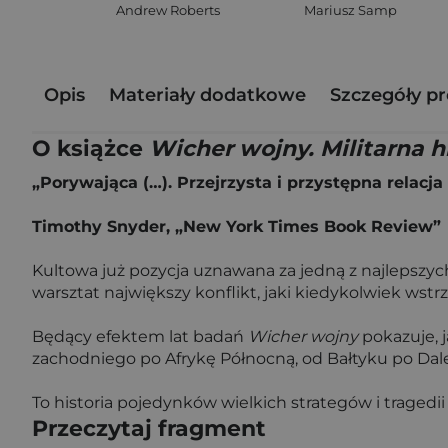
Andrew Roberts
Mariusz Samp
Opis
Materiały dodatkowe
Szczegóły p
O książce
Wicher wojny. Militarna h
„Porywająca (…). Przejrzysta i przystępna relacj
Timothy Snyder, „New York Times Book Review”
Kultowa już pozycja uznawana za jedną z najlepszych 
warsztat największy konflikt, jaki kiedykolwiek wstrz
Będący efektem lat badań
Wicher wojny
pokazuje, j
zachodniego po Afrykę Północną, od Bałtyku po Dal
To historia pojedynków wielkich strategów i tragedii
Przeczytaj fragment