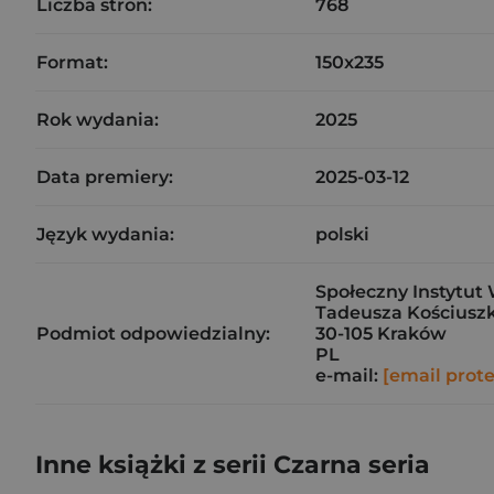
Liczba stron:
768
Format:
150x235
Rok wydania:
2025
Data premiery:
2025-03-12
Język wydania:
polski
Społeczny Instytut 
Tadeusza Kościuszk
Podmiot odpowiedzialny:
30-105 Kraków
PL
e-mail:
[email prot
Inne książki z serii Czarna seria