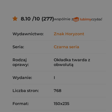
8.10 /10 (277)
wspólnie z
Wydawnictwo:
Znak Horyzont
Seria:
Czarna seria
Rodzaj
Okładka twarda z
oprawy:
obwolutą
Wydanie:
I
Liczba stron:
768
Format:
150x235