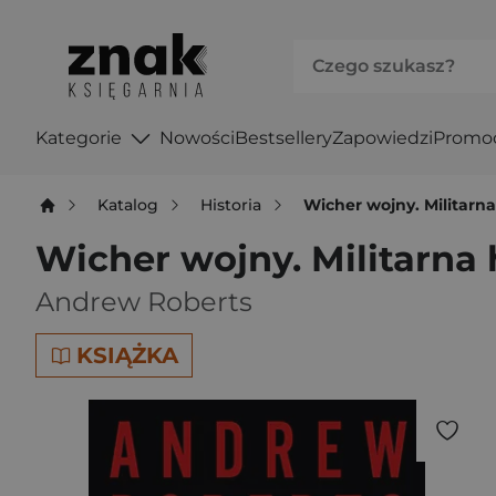
Kategorie
Nowości
Bestsellery
Zapowiedzi
Promo
Katalog
Historia
Wicher wojny. Militarna
Wicher wojny. Militarna 
Andrew Roberts
KSIĄŻKA