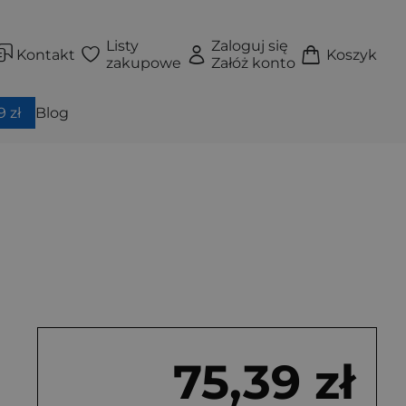
Listy
Zaloguj się
Kontakt
Koszyk
zakupowe
Załóż konto
 zł
Blog
75,39 zł