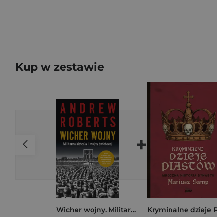
Kup w zestawie
+
Wicher wojny. Militarna historia II wojny światowej