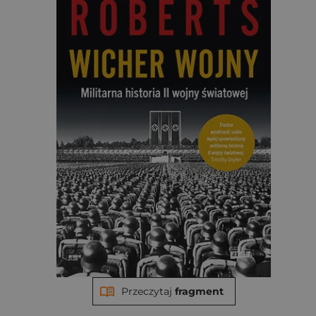
Przeczytaj
fragment