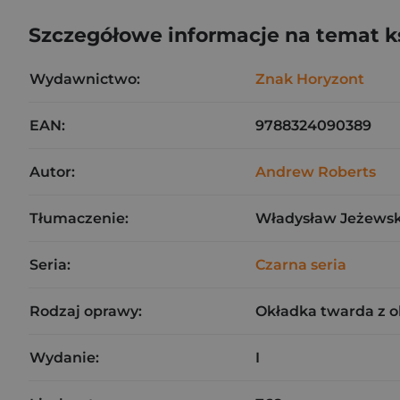
Szczegółowe informacje na temat k
Wydawnictwo:
Znak Horyzont
EAN:
9788324090389
Autor:
Andrew Roberts
Tłumaczenie:
Władysław Jeżewsk
Seria:
Czarna seria
Rodzaj oprawy:
Okładka twarda z 
Wydanie:
I