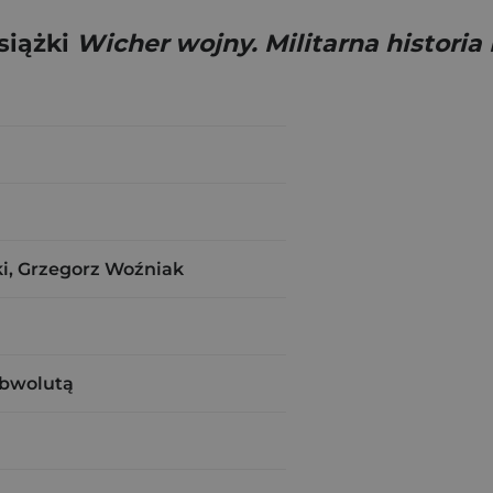
siążki
Wicher wojny. Militarna historia
i, Grzegorz Woźniak
obwolutą