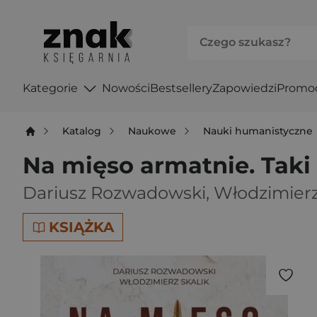
Kategorie
Nowości
Bestsellery
Zapowiedzi
Promo
Katalog
Naukowe
Nauki humanistyczne
Na mięso armatnie. Taki
Dariusz Rozwadowski
,
Włodzimierz
KSIĄŻKA