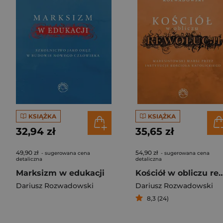
KSIĄŻKA
KSIĄŻKA
32,94 zł
35,65 zł
49,90 zł
54,90 zł
- sugerowana cena
- sugerowana cena
detaliczna
detaliczna
Marksizm w edukacji
Kościół w obliczu rewolucji Marksistowski marsz przez insty
Dariusz Rozwadowski
Dariusz Rozwadowski
8,3 (24)