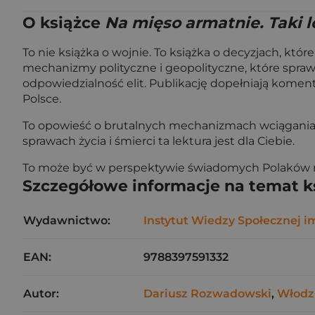
O książce
Na mięso armatnie. Taki 
To nie książka o wojnie. To książka o decyzjach, kt
mechanizmy polityczne i geopolityczne, które sprawi
odpowiedzialność elit. Publikację dopełniają komen
Polsce.
To opowieść o brutalnych mechanizmach wciągania pań
sprawach życia i śmierci ta lektura jest dla Ciebie.
To może być w perspektywie świadomych Polaków n
Szczegółowe informacje na temat k
Wydawnictwo:
Instytut Wiedzy Społecznej i
EAN:
9788397591332
Autor:
Dariusz Rozwadowski
,
Włodzi