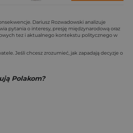
e konsekwencje. Dariusz Rozwadowski analizuje
wia pytania o interesy, presję międzynarodową oraz
czowych tez i aktualnego kontekstu politycznego w
tele. Jeśli chcesz zrozumieć, jak zapadają decyzje o
kują Polakom?