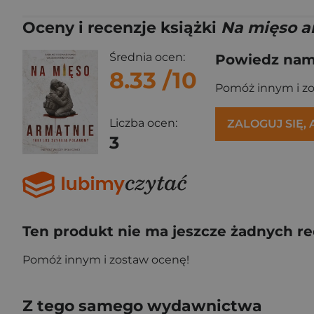
Oceny i recenzje książki
Na mięso ar
Średnia ocen:
Powiedz nam,
8.33
/10
Pomóż innym i z
Liczba ocen:
ZALOGUJ SIĘ,
3
Ten produkt nie ma jeszcze żadnych re
Pomóż innym i zostaw ocenę!
Z tego samego wydawnictwa