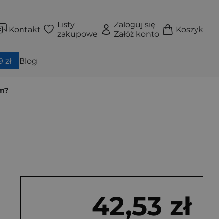
Listy
Zaloguj się
Kontakt
Koszyk
zakupowe
Załóż konto
 zł
Blog
om?
42,53 zł