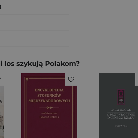
)
i los szykują Polakom?