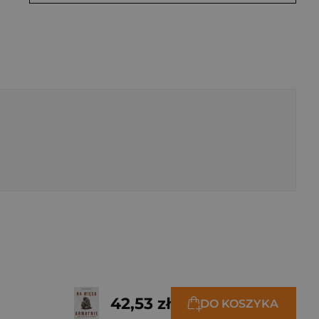
42,53 zł
DO KOSZYKA