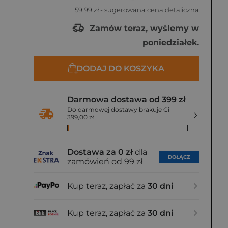
59,99 zł
- sugerowana cena detaliczna
Zamów teraz, wyślemy w
poniedziałek.
DODAJ DO KOSZYKA
Darmowa dostawa od 399 zł
Do darmowej dostawy brakuje Ci
399,00 zł
Dostawa za 0 zł
dla
DOŁĄCZ
zamówień od 99 zł
Kup teraz, zapłać za
30 dni
Kup teraz, zapłać za
30 dni