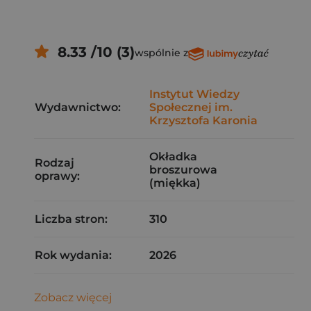
8.33 /10 (3)
wspólnie z
Instytut Wiedzy
Wydawnictwo:
Społecznej im.
Krzysztofa Karonia
Okładka
Rodzaj
broszurowa
oprawy:
(miękka)
Liczba stron:
310
Rok wydania:
2026
Zobacz więcej