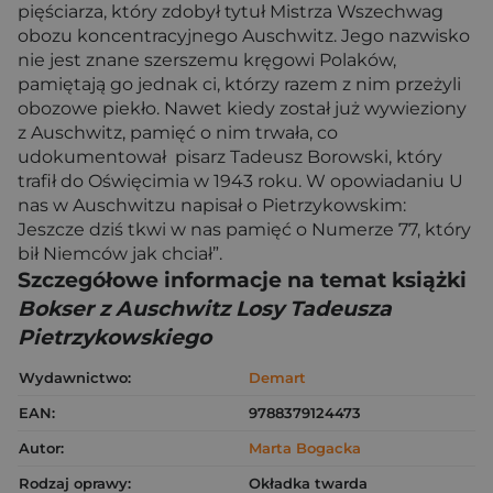
pięściarza, który zdobył tytuł Mistrza Wszechwag
obozu koncentracyjnego Auschwitz. Jego nazwisko
nie jest znane szerszemu kręgowi Polaków,
pamiętają go jednak ci, którzy razem z nim przeżyli
obozowe piekło. Nawet kiedy został już wywieziony
z Auschwitz, pamięć o nim trwała, co
udokumentował pisarz Tadeusz Borowski, który
trafił do Oświęcimia w 1943 roku. W opowiadaniu U
nas w Auschwitzu napisał o Pietrzykowskim:
Jeszcze dziś tkwi w nas pamięć o Numerze 77, który
bił Niemców jak chciał”.
Szczegółowe informacje na temat książki
Bokser z Auschwitz Losy Tadeusza
Pietrzykowskiego
Wydawnictwo:
Demart
EAN:
9788379124473
Autor:
Marta Bogacka
Rodzaj oprawy:
Okładka twarda