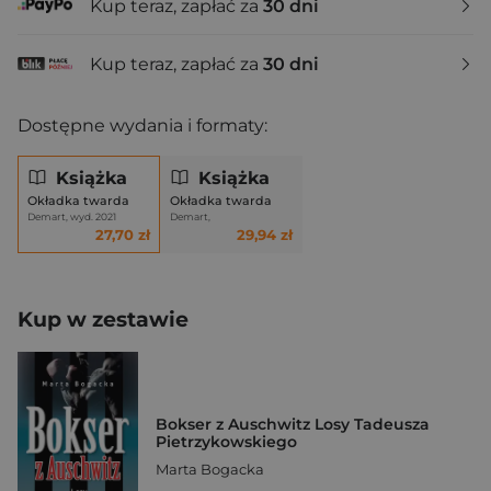
Kup teraz, zapłać za
30 dni
Kup teraz, zapłać za
30 dni
Dostępne wydania i formaty:
Książka
Książka
Okładka twarda
Okładka twarda
Demart, wyd. 2021
Demart,
27,70 zł
29,94 zł
Kup w zestawie
Bokser z Auschwitz Losy Tadeusza
Pietrzykowskiego
Marta Bogacka