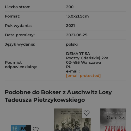
Liczba stron:
200
Format:
15.0x21.5cm
Rok wydania:
2021
Data premiery:
2021-08-25
Język wydania:
polski
DEMART SA
Poczty Gdańskiej 22a
Podmiot
02-495 Warszawa
odpowiedzialny:
PL
e-mail:
[email protected]
Podobne do Bokser z Auschwitz Losy
Tadeusza Pietrzykowskiego