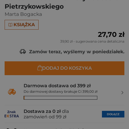
Pietrzykowskiego
Marta Bogacka
KSIĄŻKA
27,70 zł
39,90 zł
- sugerowana cena detaliczna
Zamów teraz, wyślemy w poniedziałek.
DODAJ DO KOSZYKA
Darmowa dostawa od 399 zł
Do darmowej dostawy brakuje Ci 399,00 zł
Dostawa za 0 zł
dla
DOŁĄCZ
zamówień od 99 zł