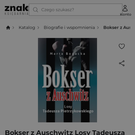
Czego szukasz?
Konto
Katalog
Biografie i wspomnienia
Bokser z Ausc
Bokser z Auschwitz Losy Tadeusza