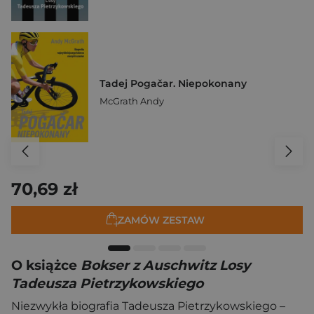
Tadej Pogačar. Niepokonany
McGrath Andy
70,69 zł
ZAMÓW ZESTAW
O książce
Bokser z Auschwitz Losy
Tadeusza Pietrzykowskiego
Niezwykła biografia Tadeusza Pietrzykowskiego –