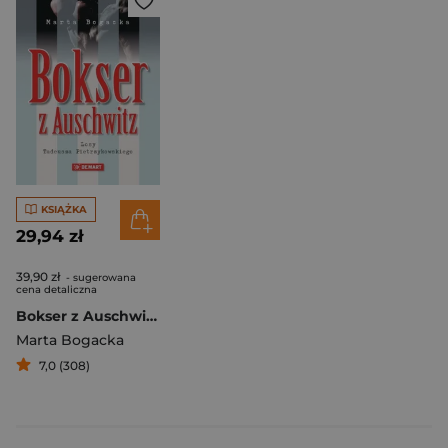
KSIĄŻKA
29,94 zł
39,90 zł
- sugerowana
cena detaliczna
Bokser z Auschwitz Losy Tadeusza Pietrzykowskiego
Marta Bogacka
7,0 (308)