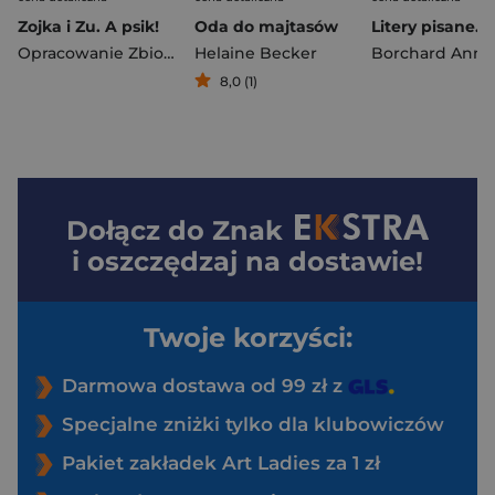
Zojka i Zu. A psik!
Oda do majtasów
Opracowanie Zbiorowe
Helaine Becker
Borchard Anna
8,0 (1)
Dołącz do
Znak
i oszczędzaj na dostawie!
Twoje korzyści:
Darmowa dostawa od 99 zł z
Specjalne zniżki tylko dla klubowiczów
Pakiet zakładek Art Ladies za 1 zł