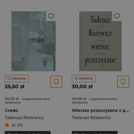
KSIĄŻKA
KSIĄŻKA
25,50 zł
30,00 zł
34,00 zł
40,00 zł
- sugerowana cena
- sugerowana cena
detaliczna
detaliczna
Credo
Wiersze przeczytane z płytą CD mix kolor oprawa
Tadeusz Różewicz
Tadeusz Różewicz
8,1 (17)