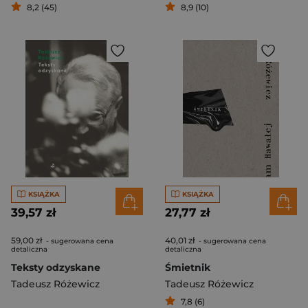
8,2 (45)
8,9 (10)
KSIĄŻKA
KSIĄŻKA
39,57 zł
27,77 zł
59,00 zł
40,01 zł
- sugerowana cena
- sugerowana cena
detaliczna
detaliczna
Teksty odzyskane
Śmietnik
Tadeusz Różewicz
Tadeusz Różewicz
7,8 (6)