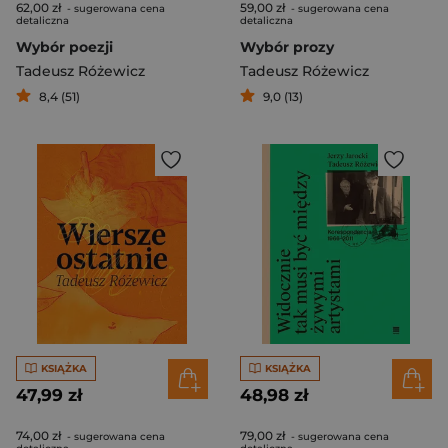
62,00 zł
59,00 zł
- sugerowana cena
- sugerowana cena
detaliczna
detaliczna
Wybór poezji
Wybór prozy
Tadeusz Różewicz
Tadeusz Różewicz
8,4 (51)
9,0 (13)
KSIĄŻKA
KSIĄŻKA
47,99 zł
48,98 zł
74,00 zł
79,00 zł
- sugerowana cena
- sugerowana cena