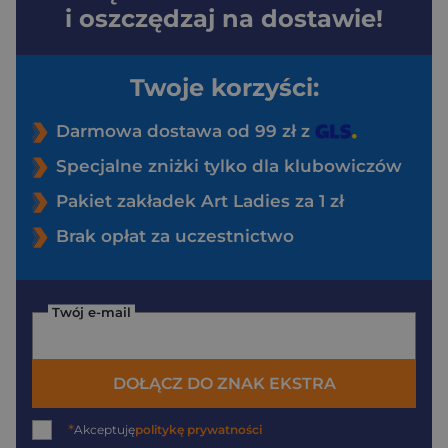
i oszczędzaj na dostawie!
Twoje korzyści:
Darmowa dostawa od 99 zł z
Specjalne zniżki tylko dla klubowiczów
Pakiet zakładek Art Ladies za 1 zł
Brak opłat za uczestnictwo
Twój e-mail
DOŁĄCZ DO ZNAK EKSTRA
*
Akceptuję
politykę prywatności