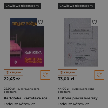
Chwilowo niedostępny
Chwilowo niedostępny
KSIĄŻKA
KSIĄŻKA
22,43 zł
33,00 zł
29,90 zł
44,00 zł
- sugerowana cena
- sugerowana cena
detaliczna
detaliczna
Kartoteka. Kartoteka rozrzucona
Historia pięciu wierszy
Tadeusz Różewicz
Tadeusz Różewicz