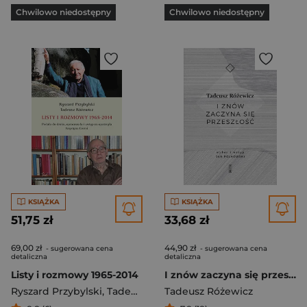
Chwilowo niedostępny
Chwilowo niedostępny
KSIĄŻKA
KSIĄŻKA
51,75 zł
33,68 zł
69,00 zł
44,90 zł
- sugerowana cena
- sugerowana cena
detaliczna
detaliczna
Listy i rozmowy 1965-2014
I znów zaczyna się przeszłość
Ryszard Przybylski
,
Tadeusz Różewicz
Tadeusz Różewicz