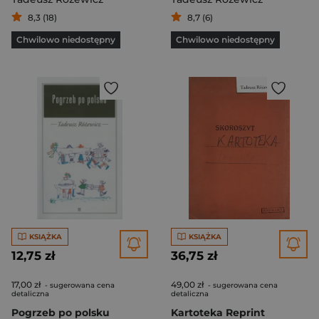
8,3 (18)
8,7 (6)
Chwilowo niedostępny
Chwilowo niedostępny
KSIĄŻKA
KSIĄŻKA
12,75 zł
36,75 zł
17,00 zł
49,00 zł
- sugerowana cena
- sugerowana cena
detaliczna
detaliczna
Pogrzeb po polsku
Kartoteka Reprint