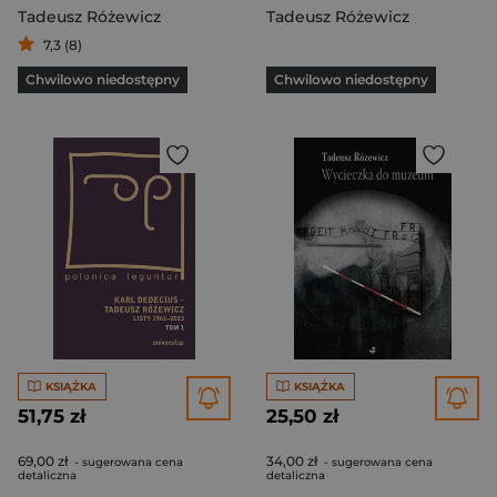
Tadeusz Różewicz
Tadeusz Różewicz
7,3 (8)
Chwilowo niedostępny
Chwilowo niedostępny
KSIĄŻKA
KSIĄŻKA
51,75 zł
25,50 zł
69,00 zł
34,00 zł
- sugerowana cena
- sugerowana cena
detaliczna
detaliczna