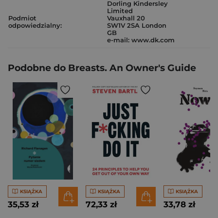
Dorling Kindersley
Limited
Podmiot
Vauxhall 20
odpowiedzialny:
SW1V 2SA London
GB
e-mail: www.dk.com
Podobne do Breasts. An Owner's Guide
KSIĄŻKA
KSIĄŻKA
KSIĄŻKA
35,53 zł
72,33 zł
33,78 zł