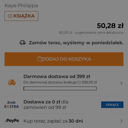
Kaye Philippa
KSIĄŻKA
50,28 zł
82,00 zł
- sugerowana cena detaliczna
Zamów teraz, wyślemy w poniedziałek.
DODAJ DO KOSZYKA
Darmowa dostawa od 399 zł
Do darmowej dostawy brakuje Ci 399,00 zł
Dostawa za 0 zł
dla
DOŁĄCZ
zamówień od 99 zł
Kup teraz, zapłać za
30 dni