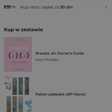
Kup teraz, zapłać za
30 dni
Kup w zestawie
Breasts. An Owner's Guide
Kaye Philippa
Pakiet zakładek ART Monet