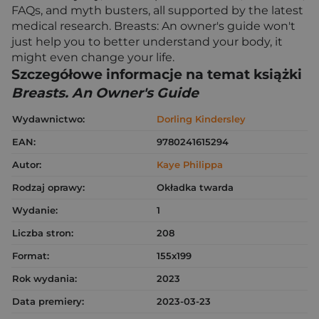
FAQs, and myth busters, all supported by the latest
medical research. Breasts: An owner's guide won't
just help you to better understand your body, it
might even change your life.
Szczegółowe informacje na temat książki
Breasts. An Owner's Guide
Wydawnictwo:
Dorling Kindersley
EAN:
9780241615294
Autor:
Kaye Philippa
Rodzaj oprawy:
Okładka twarda
Wydanie:
1
Liczba stron:
208
Format:
155x199
Rok wydania:
2023
Data premiery:
2023-03-23