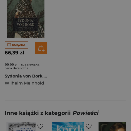
KSIĄŻKA
66,39 zł
99,99 zł
- sugerowana
cena detaliczna
Sydonia von Bork. Czarownica, która zniszczyła pomorską dynastię książęcą
Wilhelm Meinhold
Inne książki z kategorii
Powieści