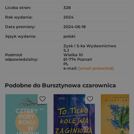
Liczba stron:
328
Rok wydania:
2024
Data premiery:
2024-06-18
Język wydania:
polski
Zysk i S-ka Wydawnictwo
S.J
Podmiot
Wielka 10
odpowiedzialny:
61-774 Poznań
PL
e-mail:
[email protected]
Podobne do Bursztynowa czarownica