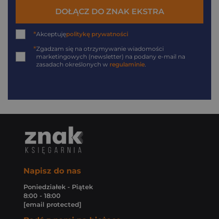
DOŁĄCZ DO ZNAK EKSTRA
*
Akceptuję
politykę prywatności
*
Zgadzam się na otrzymywanie wiadomości
marketingowych (newsletter) na podany
e-mail
na
zasadach określonych w
regulaminie
.
Napisz do nas
Poniedziałek - Piątek
8:00 - 18:00
[email protected]