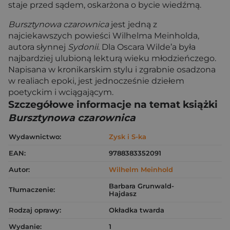
staje przed sądem, oskarżona o bycie wiedźmą.
Bursztynowa czarownica
jest jedną z
najciekawszych powieści Wilhelma Meinholda,
autora słynnej
Sydonii
. Dla Oscara Wilde’a była
najbardziej ulubioną lekturą wieku młodzieńczego.
Napisana w kronikarskim stylu i zgrabnie osadzona
w realiach epoki, jest jednocześnie dziełem
poetyckim i wciągającym.
Szczegółowe informacje na temat książki
Bursztynowa czarownica
Wydawnictwo:
Zysk i S-ka
EAN:
9788383352091
Autor:
Wilhelm Meinhold
Barbara Grunwald-
Tłumaczenie:
Hajdasz
Rodzaj oprawy:
Okładka twarda
Wydanie:
1