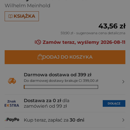
Wilhelm Meinhold
KSIĄŻKA
43,56 zł
59,90 zł
- sugerowana cena detaliczna
Zamów teraz, wyślemy 2026-08-11
DODAJ DO KOSZYKA
Darmowa dostawa od 399 zł
Do darmowej dostawy brakuje Ci 399,00 zł
Dostawa za 0 zł
dla
DOŁĄCZ
zamówień od 99 zł
Kup teraz, zapłać za
30 dni