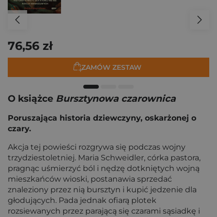
76,56 zł
ZAMÓW ZESTAW
O książce
Bursztynowa czarownica
Poruszająca historia dziewczyny, oskarżonej o
czary.
Akcja tej powieści rozgrywa się podczas wojny
trzydziestoletniej. Maria Schweidler, córka pastora,
pragnąc uśmierzyć ból i nędzę dotkniętych wojną
mieszkańców wioski, postanawia sprzedać
znaleziony przez nią bursztyn i kupić jedzenie dla
głodujących. Pada jednak ofiarą plotek
rozsiewanych przez parającą się czarami sąsiadkę i