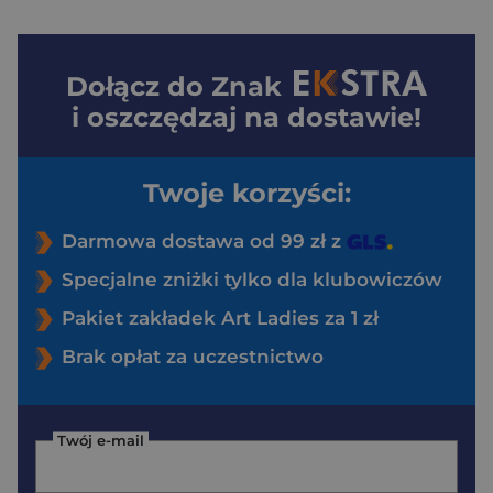
Dołącz do
Znak
i oszczędzaj na dostawie!
Twoje korzyści:
Darmowa dostawa od 99 zł z
Specjalne zniżki tylko dla klubowiczów
Pakiet zakładek Art Ladies za 1 zł
Brak opłat za uczestnictwo
Twój e-mail