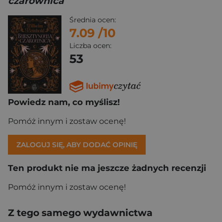
czarownica
Średnia ocen:
7.09
/10
Liczba ocen:
53
Powiedz nam, co myślisz!
Pomóż innym i zostaw ocenę!
ZALOGUJ SIĘ, ABY DODAĆ OPINIĘ
Ten produkt nie ma jeszcze żadnych recenzji
Pomóż innym i zostaw ocenę!
Z tego samego wydawnictwa