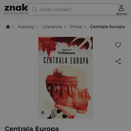
Czego szukasz?
Konto
Katalog
Literatura
Proza
Centrala Europa
Centrala Europa