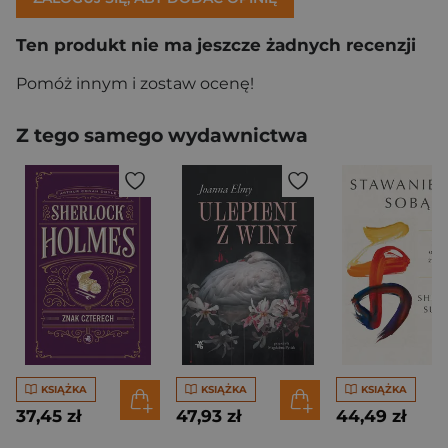
Ten produkt nie ma jeszcze żadnych recenzji
Pomóż innym i zostaw ocenę!
Z tego samego wydawnictwa
KSIĄŻKA
KSIĄŻKA
KSIĄŻKA
37,45 zł
47,93 zł
44,49 zł