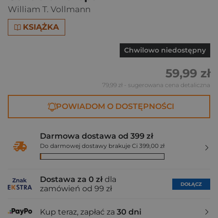
William T. Vollmann
KSIĄŻKA
Chwilowo niedostępny
59,99 zł
79,99 zł
- sugerowana cena detaliczna
POWIADOM O DOSTĘPNOŚCI
Darmowa dostawa od 399 zł
Do darmowej dostawy brakuje Ci 399,00 zł
Dostawa za 0 zł
dla
DOŁĄCZ
zamówień od 99 zł
Kup teraz, zapłać za
30 dni