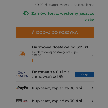
49,90 zł
- sugerowana cena detaliczna
Zamów teraz, wyślemy jeszcze
dziś!
DODAJ DO KOSZYKA
Darmowa dostawa od 399 zł
Do darmowej dostawy brakuje Ci
399,00 zł
Dostawa za 0 zł
dla
DOŁĄCZ
zamówień od 99 zł
Kup teraz, zapłać za
30 dni
Kup teraz, zapłać za
30 dni