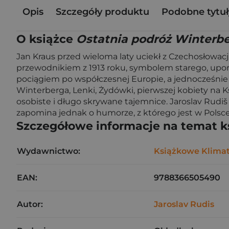
Opis
Szczegóły produktu
Podobne tytuł
O książce
Ostatnia podróż Winterb
Jan Kraus przed wieloma laty uciekł z Czechosłowacj
przewodnikiem z 1913 roku, symbolem starego, upor
pociągiem po współczesnej Europie, a jednocześnie 
Winterberga, Lenki, Żydówki, pierwszej kobiety na K
osobiste i długo skrywane tajemnice. Jaroslav Rudi
zapomina jednak o humorze, z którego jest w Polsc
Szczegółowe informacje na temat k
Wydawnictwo:
Książkowe Klima
EAN:
9788366505490
Autor:
Jaroslav Rudis