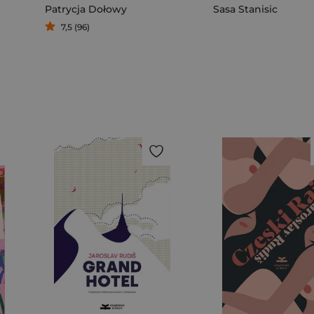
Patrycja Dołowy
Sasa Stanisic
7,5 (96)