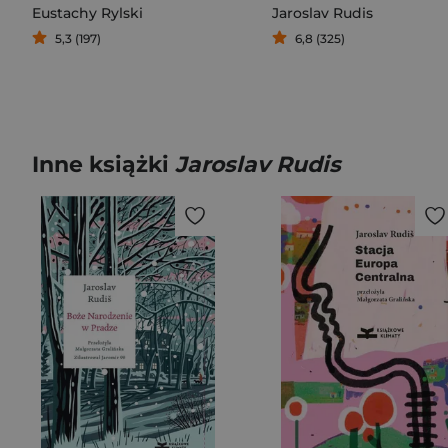
Eustachy Rylski
Jaroslav Rudis
5,3 (197)
6,8 (325)
Inne książki
Jaroslav Rudis