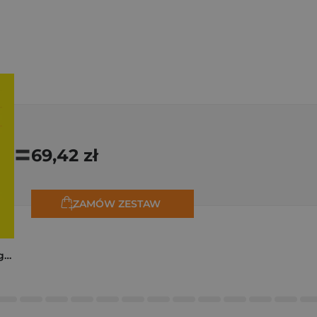
=
69,42 zł
ZAMÓW ZESTAW
Trzy zagadki dla Organizacji