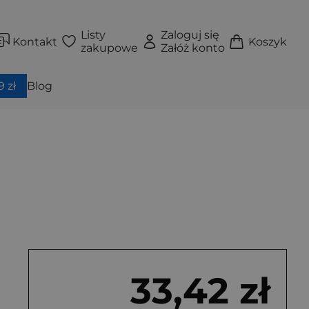
Listy
Zaloguj się
Kontakt
Koszyk
zakupowe
Załóż konto
 zł
Blog
33,42 zł