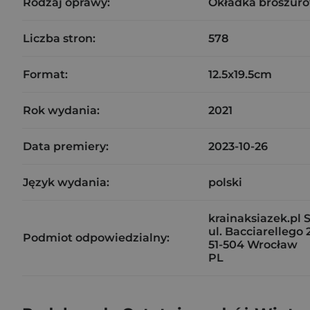
Rodzaj oprawy:
Okładka broszuro
Liczba stron:
578
Format:
12.5x19.5cm
Rok wydania:
2021
Data premiery:
2023-10-26
Język wydania:
polski
krainaksiazek.pl Sp
ul. Bacciarellego 
Podmiot odpowiedzialny:
51-504 Wrocław
PL