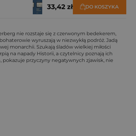
33,42 zł
DO KOSZYKA
nterberg nie rozstaje się z czerwonym bedekerem,
 bohaterowie wyruszają w niezwykłą podróż. Jadą
ej monarchii. Szukają śladów wielkiej miłości
ią na napady Historii, a czytelnicy poznają ich
n, pokazuje przyczyny negatywnych zjawisk, nie