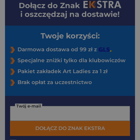
Dołącz do
Znak
i oszczędzaj na dostawie!
Twoje korzyści:
Darmowa dostawa od 99 zł z
Specjalne zniżki tylko dla klubowiczów
Pakiet zakładek Art Ladies za 1 zł
Brak opłat za uczestnictwo
Twój e-mail
DOŁĄCZ DO ZNAK EKSTRA