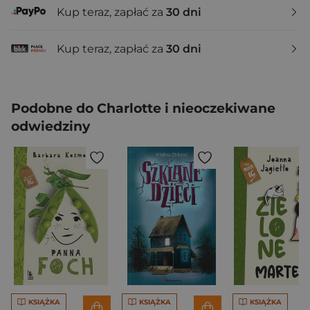
Kup teraz, zapłać za
30 dni
Kup teraz, zapłać za
30 dni
Podobne do Charlotte i nieoczekiwane
odwiedziny
KSIĄŻKA
KSIĄŻKA
KSIĄŻKA