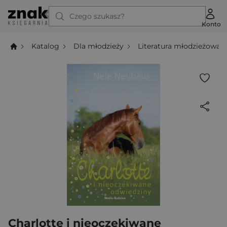
Czego szukasz?
Konto
Katalog
Dla młodzieży
Literatura młodzieżowa
Charlotte i nieoczekiwane