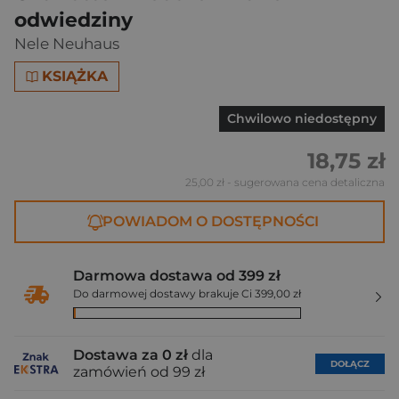
odwiedziny
Nele Neuhaus
KSIĄŻKA
Chwilowo niedostępny
18,75 zł
25,00 zł
- sugerowana cena detaliczna
POWIADOM O DOSTĘPNOŚCI
Darmowa dostawa od 399 zł
Do darmowej dostawy brakuje Ci 399,00 zł
Dostawa za 0 zł
dla
DOŁĄCZ
zamówień od 99 zł