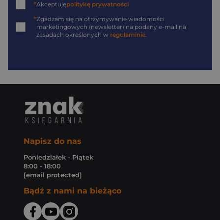
*
Akceptuję
politykę prywatności
*
Zgadzam się na otrzymywanie wiadomości
marketingowych (newsletter) na podany
e-mail
na
zasadach określonych w
regulaminie
.
Napisz do nas
Poniedziałek - Piątek
8:00 - 18:00
[email protected]
Bądź z nami na bieżąco