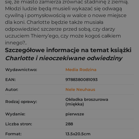
się, że miasto zamierza zrównać stadninę z ziemią.
Młodzi ludzie będą musieli wykazać się odwagą
cywilną i pomysłowością w walce o nowe miejsce
dla koni. Charlotte będzie także musiała
odpowiedzieć szczerze przed sobą, czy darzy
uczuciem Thierry’ego, czy może kogoś całkiem
innego?..
Szczegółowe informacje na temat książki
Charlotte i nieoczekiwane odwiedziny
Wydawnictwo:
Media Rodzina
EAN:
9788380081093
Autor:
Nele Neuhaus
Okładka broszurowa
Rodzaj oprawy:
(miękka)
Wydanie:
pierwsze
Liczba stron:
288
Format:
13.5x20.5cm