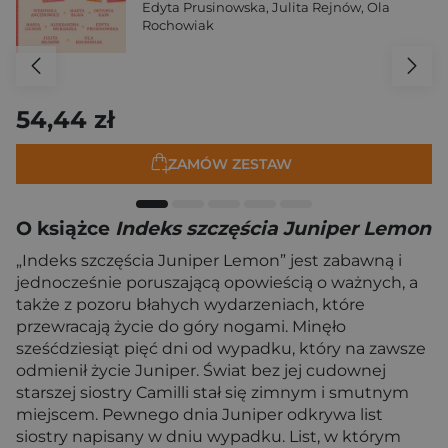
Edyta Prusinowska
,
Julita Rejnów
,
Ola
Rochowiak
54,44 zł
ZAMÓW ZESTAW
O książce
Indeks szczęścia Juniper Lemon
„Indeks szczęścia Juniper Lemon” jest zabawną i
jednocześnie poruszającą opowieścią o ważnych, a
także z pozoru błahych wydarzeniach, które
przewracają życie do góry nogami. Minęło
sześćdziesiąt pięć dni od wypadku, który na zawsze
odmienił życie Juniper. Świat bez jej cudownej
starszej siostry Camilli stał się zimnym i smutnym
miejscem. Pewnego dnia Juniper odkrywa list
siostry napisany w dniu wypadku. List, w którym