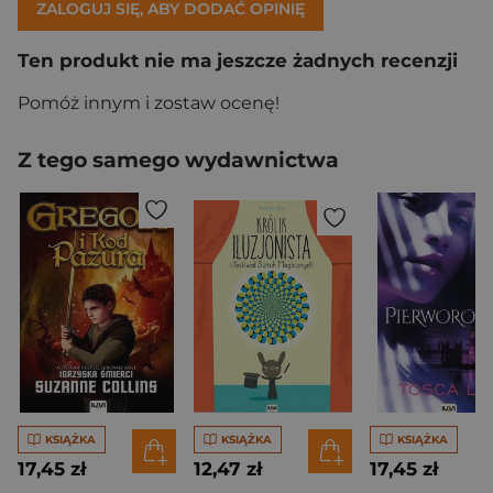
ZALOGUJ SIĘ, ABY DODAĆ OPINIĘ
Ten produkt nie ma jeszcze żadnych recenzji
Pomóż innym i zostaw ocenę!
Z tego samego wydawnictwa
KSIĄŻKA
KSIĄŻKA
KSIĄŻKA
17,45 zł
12,47 zł
17,45 zł