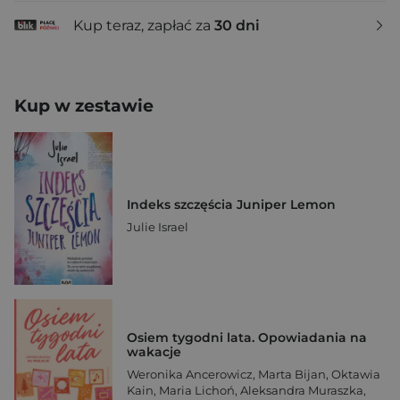
Kup teraz, zapłać za
30 dni
Kup w zestawie
Indeks szczęścia Juniper Lemon
Julie Israel
Osiem tygodni lata. Opowiadania na
wakacje
Weronika Ancerowicz
,
Marta Bijan
,
Oktawia
Kain
,
Maria Lichoń
,
Aleksandra Muraszka
,