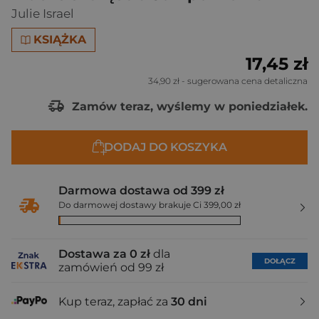
Julie Israel
KSIĄŻKA
17,45 zł
34,90 zł
- sugerowana cena detaliczna
Zamów teraz, wyślemy w poniedziałek.
DODAJ DO KOSZYKA
Darmowa dostawa od 399 zł
Do darmowej dostawy brakuje Ci 399,00 zł
Dostawa za 0 zł
dla
DOŁĄCZ
zamówień od 99 zł
Kup teraz, zapłać za
30 dni