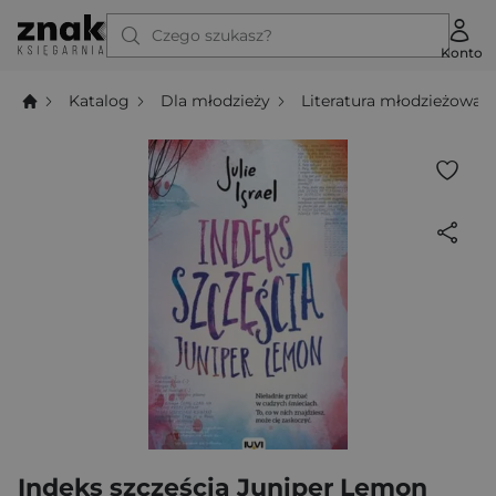
Czego szukasz?
Konto
Katalog
Dla młodzieży
Literatura młodzieżowa
Indeks szczęścia Juniper Lemon