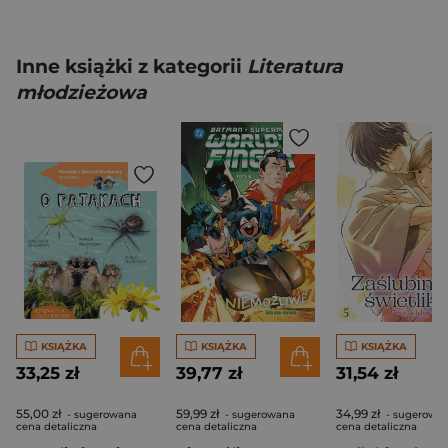
Inne książki z kategorii
Literatura
młodzieżowa
KSIĄŻKA
KSIĄŻKA
KSIĄŻKA
33,25 zł
39,77 zł
31,54 zł
55,00 zł
59,99 zł
34,99 zł
- sugerowana
- sugerowana
- sugerowa
cena detaliczna
cena detaliczna
cena detaliczna