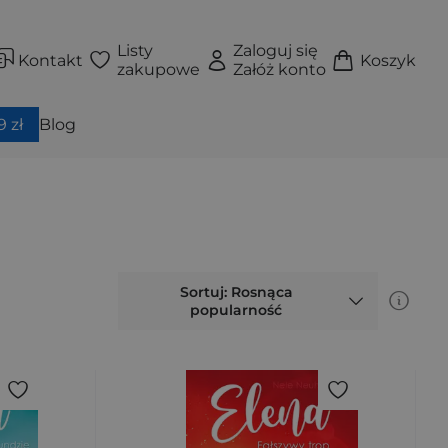
Listy
Zaloguj się
Kontakt
Koszyk
zakupowe
Załóż konto
 zł
Blog
Sortuj: Rosnąca
popularność