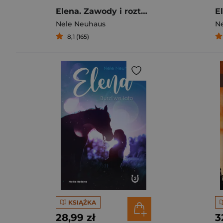
Elena. Zawody i rozterki
Nele Neuhaus
N
8,1 (165)
KSIĄŻKA
28,99 zł
3