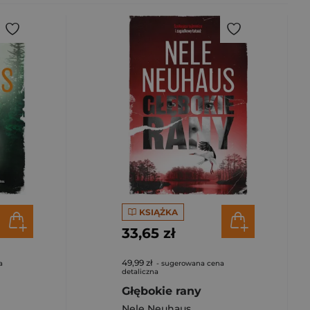
KSIĄŻKA
33,65 zł
49,99 zł
a
- sugerowana cena
detaliczna
Głębokie rany
Nele Neuhaus