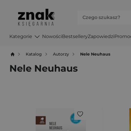
Kategorie
Nowości
Bestsellery
Zapowiedzi
Promo
Katalog
Autorzy
Nele Neuhaus
Nele Neuhaus