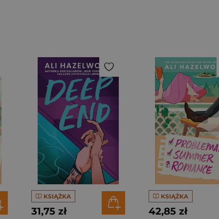
KSIĄŻKA
KSIĄŻKA
31,75 zł
42,85 zł