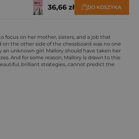
36,66 zł
DO KOSZYKA
 focus on her mother, sisters, and a job that
and on the other side of the chessboard was no one
 an unknown girl. Mallory should have taken her
es. And for some reason, Mallory is drawn to this
tiful, brilliant strategies, cannot predict the