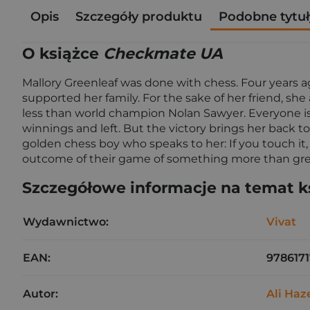
Opis
Szczegóły produktu
Podobne tytuł
O książce
Checkmate UA
Mallory Greenleaf was done with chess. Four years ag
supported her family. For the sake of her friend, sh
less than world champion Nolan Sawyer. Everyone i
winnings and left. But the victory brings her back t
golden chess boy who speaks to her: If you touch it,
outcome of their game of something more than grea
Szczegółowe informacje na temat k
Wydawnictwo:
Vivat
EAN:
978617
Autor:
Ali Ha