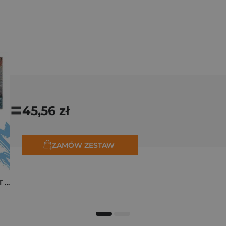
=
45,56 zł
ZAMÓW ZESTAW
Pakiet zakładek ART Monet