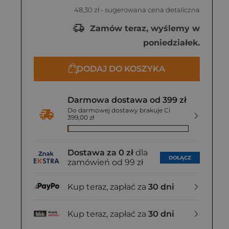
48,30 zł
- sugerowana cena detaliczna
Zamów teraz, wyślemy w
poniedziałek.
DODAJ DO KOSZYKA
Darmowa dostawa od 399 zł
Do darmowej dostawy brakuje Ci
399,00 zł
Dostawa za 0 zł
dla
DOŁĄCZ
zamówień od 99 zł
Kup teraz, zapłać za
30 dni
Kup teraz, zapłać za
30 dni