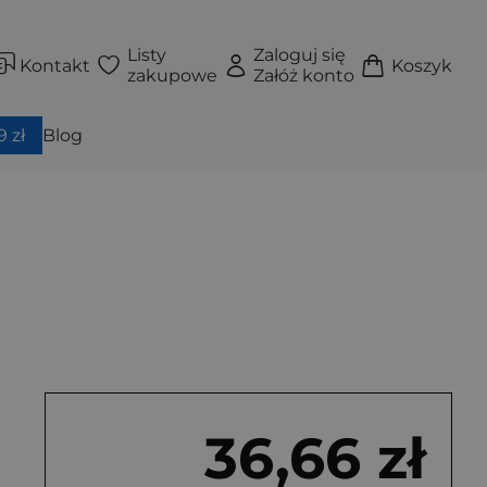
Listy
Zaloguj się
Kontakt
Koszyk
zakupowe
Załóż konto
 zł
Blog
36,66 zł