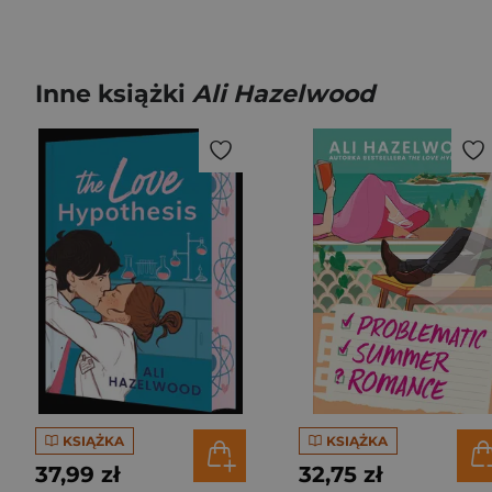
Inne książki
Ali Hazelwood
KSIĄŻKA
KSIĄŻKA
37,99 zł
32,75 zł