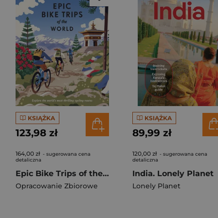
KSIĄŻKA
KSIĄŻKA
123,98 zł
89,99 zł
164,00 zł
120,00 zł
- sugerowana cena
- sugerowana cena
detaliczna
detaliczna
Epic Bike Trips of the World. Lonely Planet
India. Lonely Planet
Opracowanie Zbiorowe
Lonely Planet