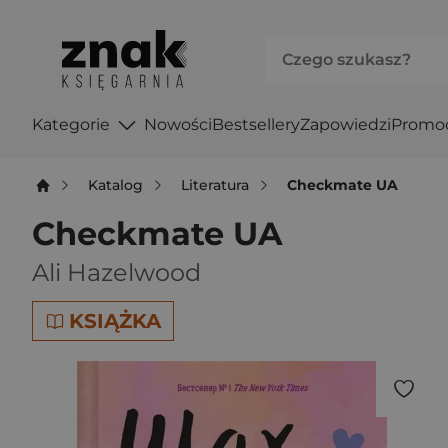
Kategorie
Nowości
Bestsellery
Zapowiedzi
Promo
Katalog
Literatura
Checkmate UA
Checkmate UA
Ali Hazelwood
KSIĄŻKA