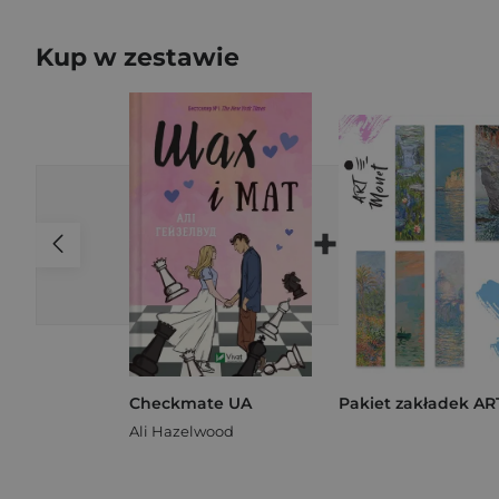
Kup w zestawie
+
Checkmate UA
Ali Hazelwood