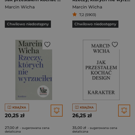
Marcin Wicha
Marcin Wicha
7,2 (5903)
Chwilowo niedostępny
Chwilowo niedostępny
KSIĄŻKA
KSIĄŻKA
20,25 zł
26,25 zł
27,00 zł
35,00 zł
- sugerowana cena
- sugerowana cena
detaliczna
detaliczna