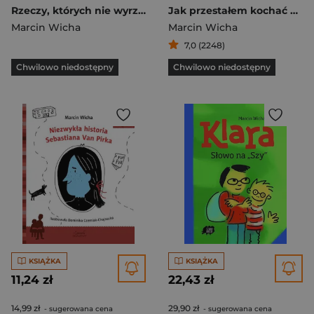
Rzeczy, których nie wyrzuciłem
Jak przestałem kochać design
Marcin Wicha
Marcin Wicha
7,0 (2248)
Chwilowo niedostępny
Chwilowo niedostępny
KSIĄŻKA
KSIĄŻKA
11,24 zł
22,43 zł
14,99 zł
29,90 zł
- sugerowana cena
- sugerowana cena