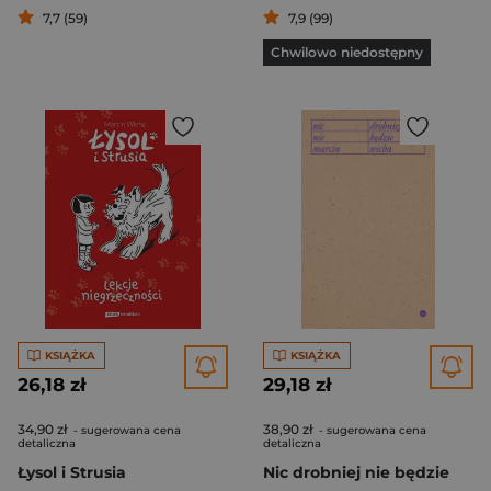
7,7 (59)
7,9 (99)
Chwilowo niedostępny
KSIĄŻKA
KSIĄŻKA
26,18 zł
29,18 zł
34,90 zł
38,90 zł
- sugerowana cena
- sugerowana cena
detaliczna
detaliczna
Łysol i Strusia
Nic drobniej nie będzie