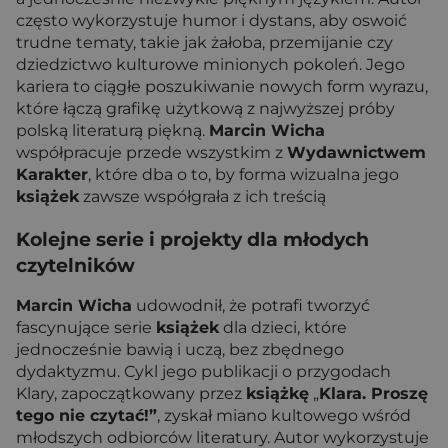
często wykorzystuje humor i dystans, aby oswoić
trudne tematy, takie jak żałoba, przemijanie czy
dziedzictwo kulturowe minionych pokoleń. Jego
kariera to ciągłe poszukiwanie nowych form wyrazu,
które łączą grafikę użytkową z najwyższej próby
polską literaturą piękną.
Marcin Wicha
współpracuje przede wszystkim z
Wydawnictwem
Karakter
, które dba o to, by forma wizualna jego
książek
zawsze współgrała z ich treścią
Kolejne serie i projekty dla młodych
czytelników
Marcin Wicha
udowodnił, że potrafi tworzyć
fascynujące serie
książek
dla dzieci, które
jednocześnie bawią i uczą, bez zbędnego
dydaktyzmu. Cykl jego publikacji o przygodach
Klary, zapoczątkowany przez
książkę
„
Klara. Proszę
tego nie czytać!”
, zyskał miano kultowego wśród
młodszych odbiorców literatury. Autor wykorzystuje