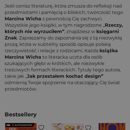
Jeśli cenisz literaturę, która zmusza do refleksji nad
przedmiotami i pamięcią o bliskich, twórczość tego
Marcina Wicha
z pewnością Cię zachwyci.
Wszystkie jego książki, w tym nagrodzone „
Rzeczy,
których nie wyrzuciłem”
, znajdziesz w
księgarni
Znak
. Zapraszamy do zapoznania się z tą niezwykłą
prozą, która w subtelny sposób opisuje polską
rzeczywistość i relacje z rodzicami. Każda
książka
Marcina Wicha
to literacka uczta dla osób
szukających głębi w krótkich, ale niezwykle
treściwych formach literackich. Tytuły tego autora,
takie jak „
Jak przestałem kochać design”
odmienią Twoje spojrzenie na otaczający Cię świat
przedmiotów.
Bestsellery