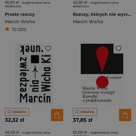
65,00 zł
42,00 zł
- sugerowana cena
- sugerowana cena
detaliczna
detaliczna
Proste rzeczy
Rzeczy, których nie wyrzuciłem
Marcin Wicha
Marcin Wicha
7,2 (232)
KSIĄŻKA
KSIĄŻKA
32,32 zł
37,85 zł
45,00 zł
55,00 zł
- sugerowana cena
- sugerowana cena