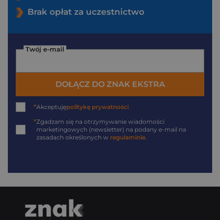
Brak opłat za uczestnictwo
Twój e-mail
DOŁĄCZ DO ZNAK EKSTRA
*
Akceptuję
politykę prywatności
*
Zgadzam się na otrzymywanie wiadomości
marketingowych (newsletter) na podany
e-mail
na
zasadach określonych w
regulaminie
.