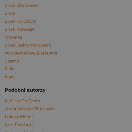
Znak Literanova
Znak
Znak Horyzont
Znak Koncept
Otwarte
Znak JednymSłowem
Wydawnictwo Literackie
Czarne
Filia
Mag
Podobni autorzy
Melissa Da Costa
Opracowanie Zbiorowe
Łukasz Müller
Ann Patchett