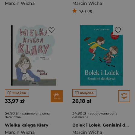
Marcin Wicha
Marcin Wicha
7,6 (101)
KSIĄŻKA
KSIĄŻKA
33,97 zł
26,18 zł
54,90 zł
34,90 zł
- sugerowana cena
- sugerowana cena
detaliczna
detaliczna
Wielka księga Klary
Bolek i Lolek. Genialni detektywi
Marcin Wicha
Marcin Wicha