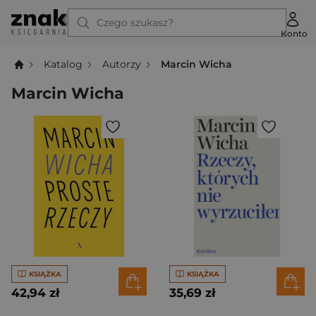
Czego szukasz?
Konto
Katalog
Autorzy
Marcin Wicha
Marcin Wicha
KSIĄŻKA
KSIĄŻKA
42,94 zł
35,69 zł