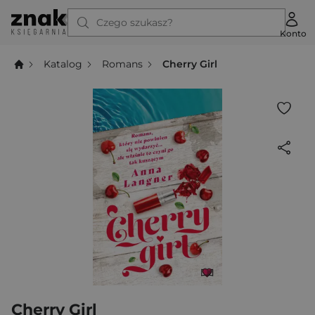
Czego szukasz?
Konto
Katalog
Romans
Cherry Girl
Cherry Girl