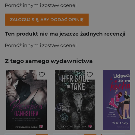
Pomóż innym i zostaw ocenę!
ZALOGUJ SIĘ, ABY DODAĆ OPINIĘ
Ten produkt nie ma jeszcze żadnych recenzji
Pomóż innym i zostaw ocenę!
Z tego samego wydawnictwa