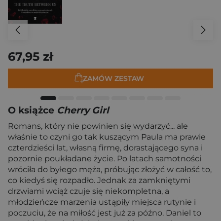
67,95 zł
ZAMÓW ZESTAW
O książce
Cherry Girl
Romans, który nie powinien się wydarzyć... ale
właśnie to czyni go tak kuszącym Paula ma prawie
czterdzieści lat, własną firmę, dorastającego syna i
pozornie poukładane życie. Po latach samotności
wróciła do byłego męża, próbując złożyć w całość to,
co kiedyś się rozpadło. Jednak za zamkniętymi
drzwiami wciąż czuje się niekompletna, a
młodzieńcze marzenia ustąpiły miejsca rutynie i
poczuciu, że na miłość jest już za późno. Daniel to