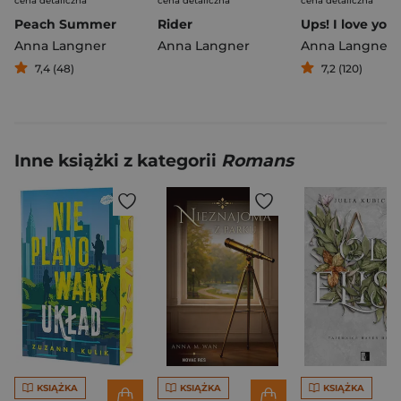
cena detaliczna
cena detaliczna
cena detaliczna
Peach Summer
Rider
Anna Langner
Anna Langner
Anna Langner
7,4 (48)
7,2 (120)
Inne książki z kategorii
Romans
KSIĄŻKA
KSIĄŻKA
KSIĄŻKA