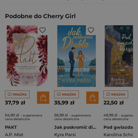
Podobne do Cherry Girl
KSIĄŻKA
KSIĄŻKA
KSIĄŻKA
37,79 zł
35,99 zł
22,50 zł
54,90 zł
56,99 zł
49,99 zł
- sugerowana
- sugerowana
- sugerowa
cena detaliczna
cena detaliczna
cena detaliczna
PAKT
Jak poskromić diabła
A.P. Mist
Kyra Parsi
Karolina Schüt