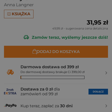
Anna Langner
KSIĄŻKA
31,95 zł
49,99 zł
- sugerowana cena detaliczna
Zamów teraz, wyślemy jeszcze dziś!
DODAJ DO KOSZYKA
Darmowa dostawa od 399 zł
Do darmowej dostawy brakuje Ci 399,00 zł
Dostawa za 0 zł
dla
DOŁĄCZ
zamówień od 99 zł
Kup teraz, zapłać za
30 dni