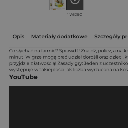
1 WIDEO
Opis
Materiały dodatkowe
Szczegóły p
Co słychać na farmie? Sprawdź! Znajdź, policz, a na 
minut. W grze mogą brać udział dorośli oraz dzieci, 
przyjdzie z łatwością! Zasady gry: Jeden z uczestnikó
występuje w takiej ilości jak liczba wyrzucona na ko
YouTube