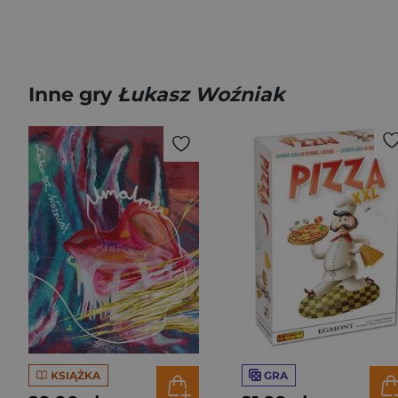
Inne gry
Łukasz Woźniak
KSIĄŻKA
GRA