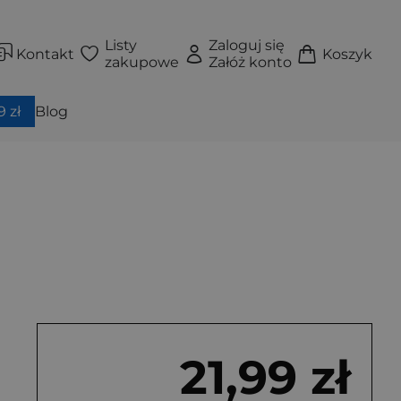
Listy
Zaloguj się
Kontakt
Koszyk
zakupowe
Załóż konto
 zł
Blog
21,99 zł