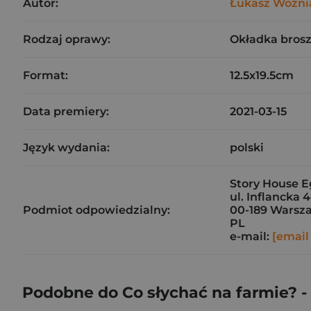
Autor:
Łukasz Woźni
Rodzaj oprawy:
Okładka bros
Format:
12.5x19.5cm
Data premiery:
2021-03-15
Język wydania:
polski
Story House E
ul. Inflancka 
Podmiot odpowiedzialny:
00-189 Warsz
PL
e-mail:
[email
Podobne do Co słychać na farmie? -