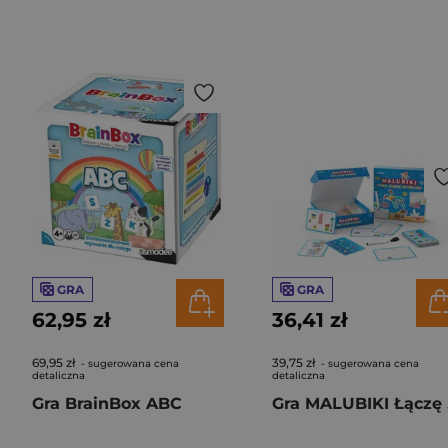
GRA
GRA
62,95 zł
36,41 zł
69,95 zł
39,75 zł
- sugerowana cena
- sugerowana cena
detaliczna
detaliczna
Gra BrainBox ABC
Gr