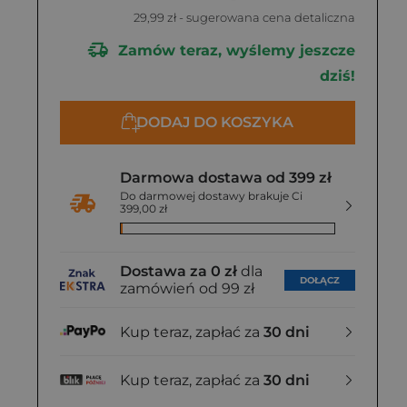
29,99 zł
- sugerowana cena detaliczna
Zamów teraz, wyślemy jeszcze
dziś!
DODAJ DO KOSZYKA
Darmowa dostawa od 399 zł
Do darmowej dostawy brakuje Ci
399,00 zł
Dostawa za 0 zł
dla
DOŁĄCZ
zamówień od 99 zł
Kup teraz, zapłać za
30 dni
Kup teraz, zapłać za
30 dni