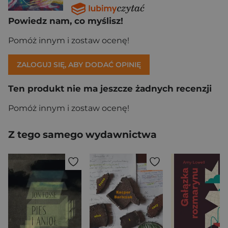
Powiedz nam, co myślisz!
Pomóż innym i zostaw ocenę!
ZALOGUJ SIĘ, ABY DODAĆ OPINIĘ
Ten produkt nie ma jeszcze żadnych recenzji
Pomóż innym i zostaw ocenę!
Z tego samego wydawnictwa