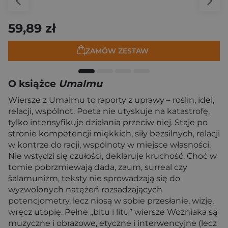
59,89 zł
ZAMÓW ZESTAW
O książce
Umalmu
Wiersze z Umalmu to raporty z uprawy – roślin, idei,
relacji, wspólnot. Poeta nie utyskuje na katastrofę,
tylko intensyfikuje działania przeciw niej. Staje po
stronie kompetencji miękkich, siły bezsilnych, relacji
w kontrze do racji, wspólnoty w miejsce własności.
Nie wstydzi się czułości, deklaruje kruchość. Choć w
tomie pobrzmiewają dada, zaum, surreal czy
šalamunizm, teksty nie sprowadzają się do
wyzwolonych natężeń rozsadzających
potencjometry, lecz niosą w sobie przesłanie, wizję,
wręcz utopię. Pełne „bitu i litu” wiersze Woźniaka są
muzyczne i obrazowe, etyczne i interwencyjne (lecz