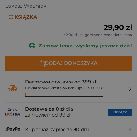
Łukasz Woźniak
KSIĄŻKA
29,90 zł
42,00 zł
- sugerowana cena detaliczna
Zamów teraz, wyślemy jeszcze dziś!
DODAJ DO KOSZYKA
Darmowa dostawa od 399 zł
Do darmowej dostawy brakuje Ci 399,00 zł
Dostawa za 0 zł
dla
DOŁĄCZ
zamówień od 99 zł
Kup teraz, zapłać za
30 dni