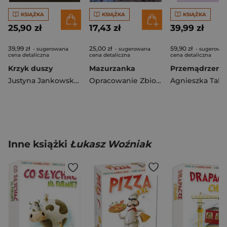
KSIĄŻKA
KSIĄŻKA
KSIĄŻKA
25,90 zł
17,43 zł
39,99 zł
39,99 zł
25,00 zł
59,90 zł
- sugerowana
- sugerowana
- sugerowa
cena detaliczna
cena detaliczna
cena detaliczna
Krzyk duszy
Mazurzanka
Justyna Jankowska-Pawelec
Opracowanie Zbiorowe
Inne książki
Łukasz Woźniak