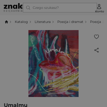
Czego szukasz?
Konto
Katalog
Literatura
Poezja i dramat
Poezja
Umalmu