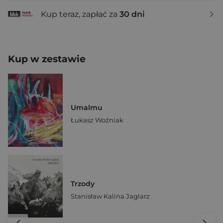
Kup teraz, zapłać za
30 dni
Kup w zestawie
Umalmu
Łukasz Woźniak
Trzody
Stanisław Kalina Jaglarz