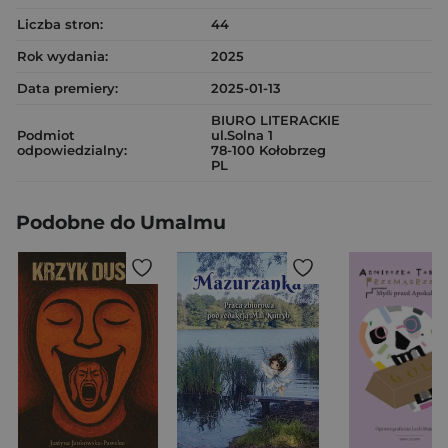
Liczba stron:
44
Rok wydania:
2025
Data premiery:
2025-01-13
BIURO LITERACKIE
Podmiot
ul.Solna 1
odpowiedzialny:
78-100 Kołobrzeg
PL
Podobne do Umalmu