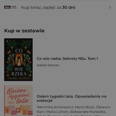
Kup teraz, zapłać za
30 dni
Kup w zestawie
Co wie rzeka. Sekrety Nilu. Tom 1
Isabel Ibanez
Osiem tygodni lata. Opowiadania na
wakacje
Weronika Ancerowicz
,
Marta Bijan
,
Oktawia
Kain
,
Maria Lichoń
,
Aleksandra Muraszka
,