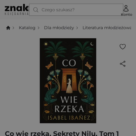
Czego szukasz?
Konto
Katalog
Dla młodzieży
Literatura młodzieżowa
Co wie rzeka. Sekrety Nilu. Tom 1