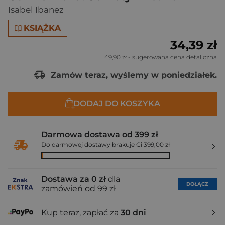
Isabel Ibanez
KSIĄŻKA
34,39 zł
49,90 zł
- sugerowana cena detaliczna
Zamów teraz, wyślemy w poniedziałek.
DODAJ DO KOSZYKA
Darmowa dostawa od 399 zł
Do darmowej dostawy brakuje Ci 399,00 zł
Dostawa za 0 zł
dla
DOŁĄCZ
zamówień od 99 zł
Kup teraz, zapłać za
30 dni