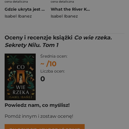
cena detaliczna
cena detaliczna
Gdzie ukryta jest biblioteka. Sekrety Nilu. Tom 2
What the River Knows w.ukraińska (barwione brzegi)
Isabel Ibanez
Isabel Ibanez
Oceny i recenzje książki
Co wie rzeka.
Sekrety Nilu. Tom 1
Średnia ocen:
~
/10
Liczba ocen:
0
Powiedz nam, co myślisz!
Pomóż innym i zostaw ocenę!