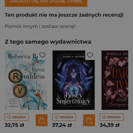
ZALOGUJ SIĘ, ABY DODAĆ OPINIĘ
Ten produkt nie ma jeszcze żadnych recenzji
Pomóż innym i zostaw ocenę!
Z tego samego wydawnictwa
KSIĄŻKA
KSIĄŻKA
KSIĄŻKA
32,75 zł
37,24 zł
34,39 zł