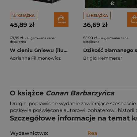
KSIĄŻKA
KSIĄŻKA
45,89 zł
36,69 zł
69,99 zł
55,90 zł
- sugerowana cena
- sugerowana cena
detaliczna
detaliczna
W cieniu Gniewu (ilustrowane brzegi)
Adrianna Filimonowicz
Brigid Kemmerer
O książce
Conan Barbarzyńca
Drugie, poprawione wydanie zawierające szesnaście 
posłowie poświęcone autorowi, bohaterowi, historii 
Szczegółowe informacje na temat k
Wydawnictwo:
Rea