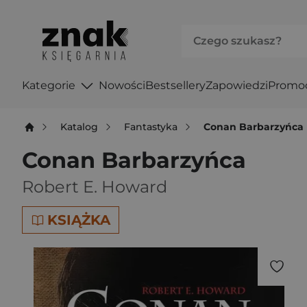
Kategorie
Nowości
Bestsellery
Zapowiedzi
Promo
Katalog
Fantastyka
Conan Barbarzyńca
Conan Barbarzyńca
Robert E. Howard
KSIĄŻKA