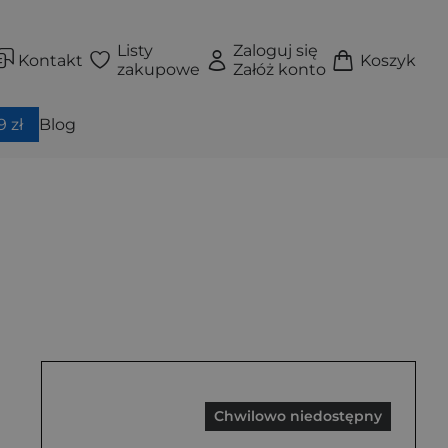
Listy
Zaloguj się
Kontakt
Koszyk
zakupowe
Załóż konto
 zł
Blog
Chwilowo niedostępny