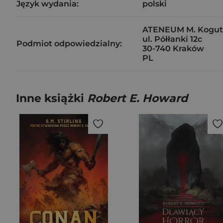
Język wydania:
polski
ATENEUM M. Kogut,
ul. Półłanki 12c
Podmiot odpowiedzialny:
30-740 Kraków
PL
Inne książki
Robert E. Howard