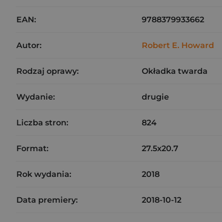
EAN:
9788379933662
Autor:
Robert E. Howard
Rodzaj oprawy:
Okładka twarda
Wydanie:
drugie
Liczba stron:
824
Format:
27.5x20.7
Rok wydania:
2018
Data premiery:
2018-10-12