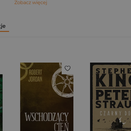
Zobacz więcej
zje