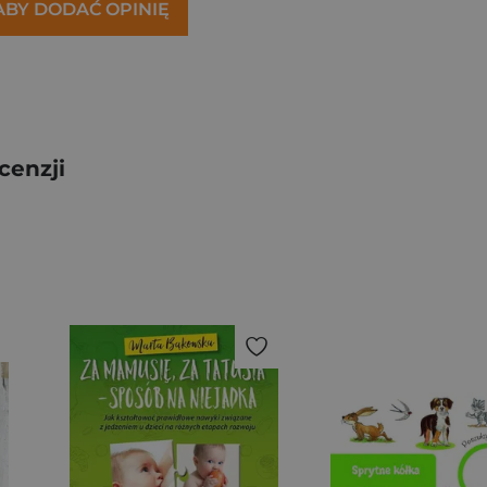
 ABY DODAĆ OPINIĘ
cenzji