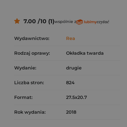
7.00 /10 (1)
wspólnie z
Wydawnictwo:
Rea
Rodzaj oprawy:
Okładka twarda
Wydanie:
drugie
Liczba stron:
824
Format:
27.5x20.7
Rok wydania:
2018