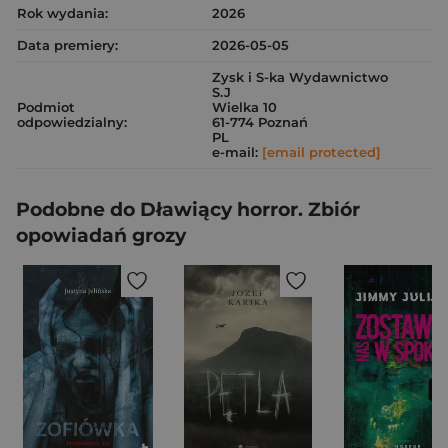
Rok wydania:
2026
Data premiery:
2026-05-05
Zysk i S-ka Wydawnictwo
S.J
Podmiot
Wielka 10
odpowiedzialny:
61-774 Poznań
PL
e-mail:
[email protected]
Podobne do Dławiący horror. Zbiór
opowiadań grozy