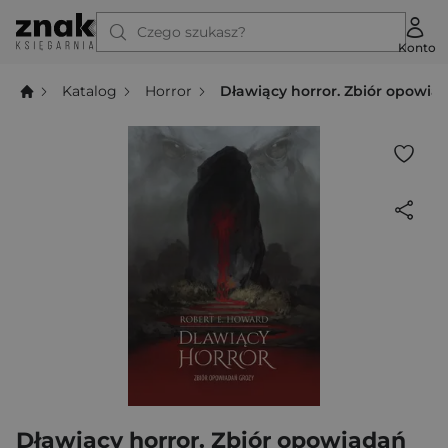
Czego szukasz?
Konto
Katalog
Horror
Dławiący horror. Zbiór opowia
Dławiący horror. Zbiór opowiadań