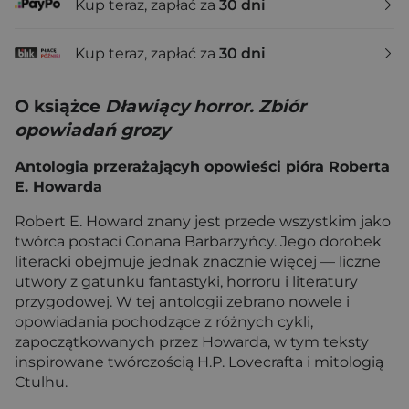
Kup teraz, zapłać za
30 dni
Kup teraz, zapłać za
30 dni
O książce
Dławiący horror. Zbiór
opowiadań grozy
Antologia przerażającyh opowieści pióra Roberta
E. Howarda
Robert E. Howard znany jest przede wszystkim jako
twórca postaci Conana Barbarzyńcy. Jego dorobek
literacki obejmuje jednak znacznie więcej — liczne
utwory z gatunku fantastyki, horroru i literatury
przygodowej. W tej antologii zebrano nowele i
opowiadania pochodzące z różnych cykli,
zapoczątkowanych przez Howarda, w tym teksty
inspirowane twórczością H.P. Lovecrafta i mitologią
Ctulhu.