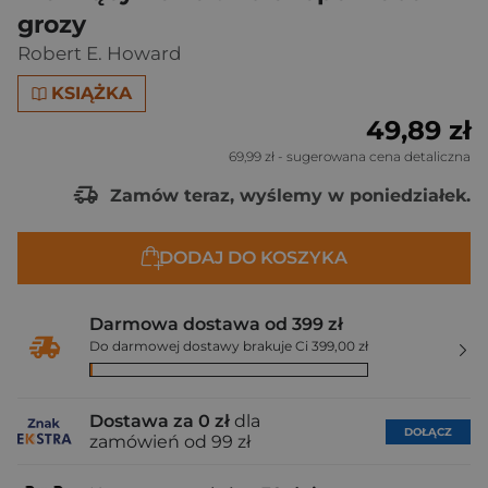
grozy
Robert E. Howard
KSIĄŻKA
49,89 zł
69,99 zł
- sugerowana cena detaliczna
Zamów teraz, wyślemy w poniedziałek.
DODAJ DO KOSZYKA
Darmowa dostawa od 399 zł
Do darmowej dostawy brakuje Ci 399,00 zł
Dostawa za 0 zł
dla
DOŁĄCZ
zamówień od 99 zł