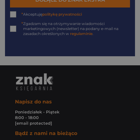
*
Akceptuję
politykę prywatności
*
Zgadzam się na otrzymywanie wiadomości
marketingowych (newsletter) na podany
e-mail
na
zasadach określonych w
regulaminie
.
Napisz do nas
Poniedziałek - Piątek
8:00 - 18:00
[email protected]
Bądź z nami na bieżąco