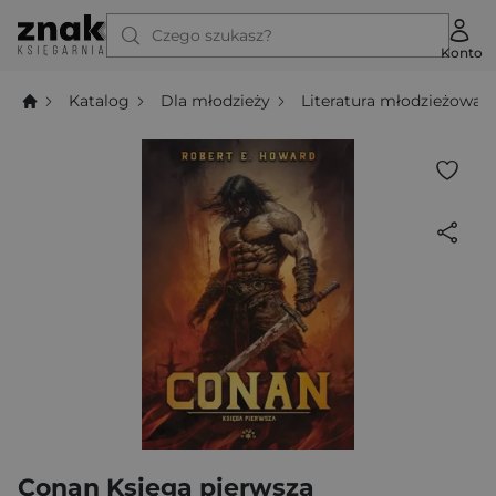
Czego szukasz?
Konto
Katalog
Dla młodzieży
Literatura młodzieżowa
Conan Księga pierwsza