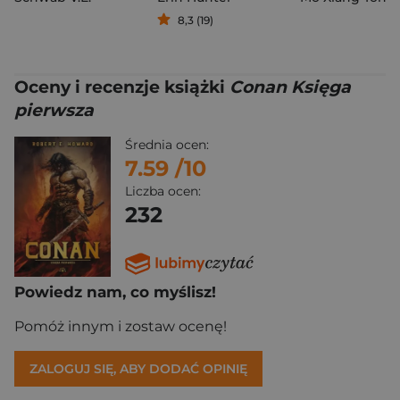
8,3 (19)
Oceny i recenzje książki
Conan Księga
pierwsza
Średnia ocen:
7.59
/10
Liczba ocen:
232
Powiedz nam, co myślisz!
Pomóż innym i zostaw ocenę!
ZALOGUJ SIĘ, ABY DODAĆ OPINIĘ