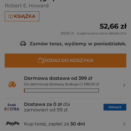
Robert E. Howard
KSIĄŻKA
52,66 zł
89,90 zł
- sugerowana cena detaliczna
Zamów teraz, wyślemy w poniedziałek.
DODAJ DO KOSZYKA
Darmowa dostawa od 399 zł
Do darmowej dostawy brakuje Ci 399,00 zł
Dostawa za 0 zł
dla
DOŁĄCZ
zamówień od 99 zł
Kup teraz, zapłać za
30 dni