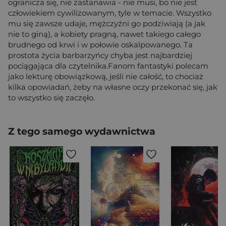
ogranicza się, nie zastanawia - nie musi, bo nie jest
człowiekiem cywilizowanym, tyle w temacie. Wszystko
mu się zawsze udaje, mężczyźni go podziwiają (a jak
nie to giną), a kobiety pragną, nawet takiego całego
brudnego od krwi i w połowie oskalpowanego. Ta
prostota życia barbarzyńcy chyba jest najbardziej
pociągająca dla czytelnika.Fanom fantastyki polecam
jako lekturę obowiązkową, jeśli nie całość, to chociaż
kilka opowiadań, żeby na własne oczy przekonać się, jak
to wszystko się zaczęło.
Z tego samego wydawnictwa