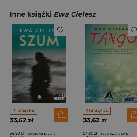
Inne książki
Ewa Cielesz
KSIĄŻKA
KSIĄŻKA
33,62 zł
33,62 zł
54,90 zł
54,90 zł
- sugerowana cena
- sugerowana cena