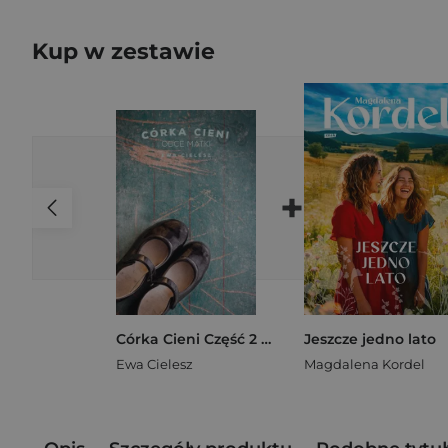
Kup w zestawie
+
Córka Cieni Część 2 Obce matki
Jeszcze jedno lato
Ewa Cielesz
Magdalena Kordel