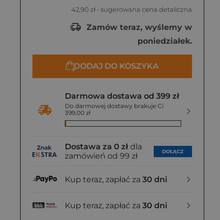
42,90 zł
- sugerowana cena detaliczna
Zamów teraz, wyślemy w
poniedziałek.
DODAJ DO KOSZYKA
Darmowa dostawa od 399 zł
Do darmowej dostawy brakuje Ci
399,00 zł
Dostawa za 0 zł
dla
DOŁĄCZ
zamówień od 99 zł
Kup teraz, zapłać za
30 dni
Kup teraz, zapłać za
30 dni