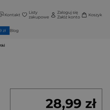
Listy
Zaloguj się
Kontakt
Koszyk
zakupowe
Załóż konto
 zł
Blog
tki
28,99 zł