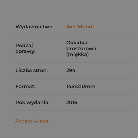
Wydawnictwo:
Axis Mundi
Okładka
Rodzaj
broszurowa
oprawy:
(miękka)
Liczba stron:
294
Format:
145x210mm
Rok wydania:
2016
Zobacz więcej