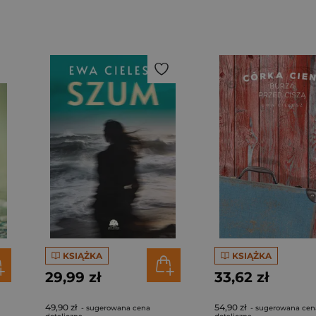
KSIĄŻKA
KSIĄŻKA
29,99 zł
33,62 zł
49,90 zł
54,90 zł
- sugerowana cena
- sugerowana cen