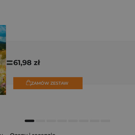
=
61,98 zł
ZAMÓW ZESTAW