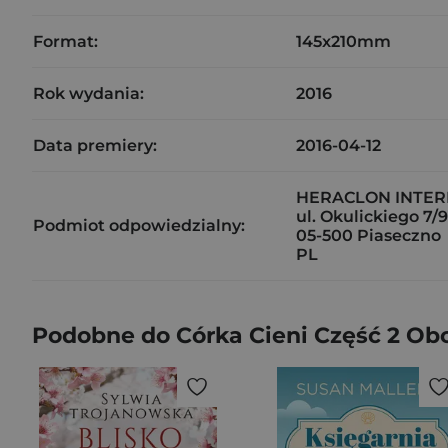
Format:
145x210mm
Rok wydania:
2016
Data premiery:
2016-04-12
HERACLON INTERN
ul. Okulickiego 7/9
Podmiot odpowiedzialny:
05-500 Piaseczno
PL
Podobne do Córka Cieni Część 2 Ob