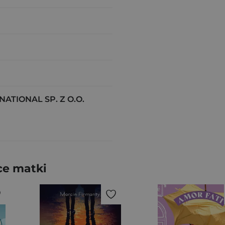
ATIONAL SP. Z O.O.
ce matki