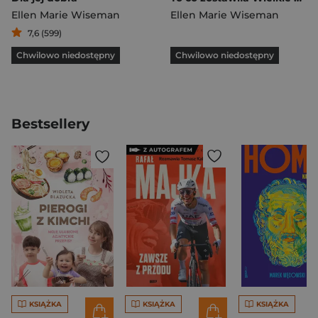
Ellen Marie Wiseman
Ellen Marie Wiseman
7,6 (599)
Chwilowo niedostępny
Chwilowo niedostępny
Bestsellery
KSIĄŻKA
KSIĄŻKA
KSIĄŻKA