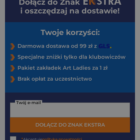
Dołącz do
Znak
i oszczędzaj na dostawie!
Twoje korzyści:
Darmowa dostawa od 99 zł z
Specjalne zniżki tylko dla klubowiczów
Pakiet zakładek Art Ladies za 1 zł
Brak opłat za uczestnictwo
Twój e-mail
DOŁĄCZ DO ZNAK EKSTRA
*
Akceptuję
politykę prywatności