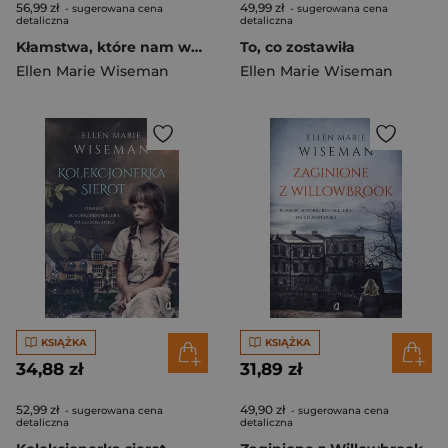
56,99 zł
49,99 zł
- sugerowana cena
- sugerowana cena
detaliczna
detaliczna
Kłamstwa, które nam wmawiano
To, co zostawiła
Ellen Marie Wiseman
Ellen Marie Wiseman
KSIĄŻKA
KSIĄŻKA
34,88 zł
31,89 zł
52,99 zł
49,90 zł
- sugerowana cena
- sugerowana cena
detaliczna
detaliczna