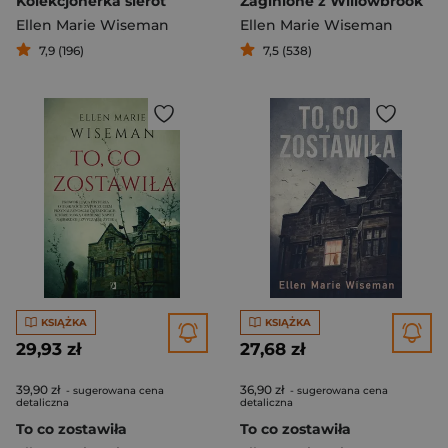
Kolekcjonerka sierot
Zaginione z Willowbrook
Ellen Marie Wiseman
Ellen Marie Wiseman
7,9 (196)
7,5 (538)
KSIĄŻKA
KSIĄŻKA
29,93 zł
27,68 zł
39,90 zł
36,90 zł
- sugerowana cena
- sugerowana cena
detaliczna
detaliczna
To co zostawiła
To co zostawiła