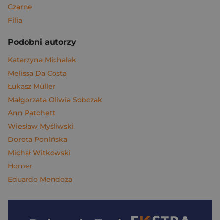
Czarne
Filia
Podobni autorzy
Katarzyna Michalak
Melissa Da Costa
Łukasz Müller
Małgorzata Oliwia Sobczak
Ann Patchett
Wiesław Myśliwski
Dorota Ponińska
Michał Witkowski
Homer
Eduardo Mendoza