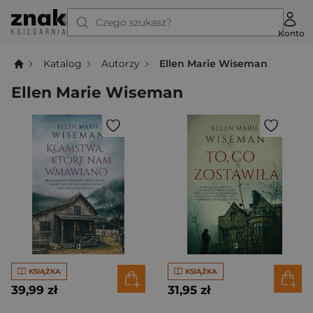
Czego szukasz?
Konto
Katalog
Autorzy
Ellen Marie Wiseman
Ellen Marie Wiseman
KSIĄŻKA
KSIĄŻKA
39,99 zł
31,95 zł