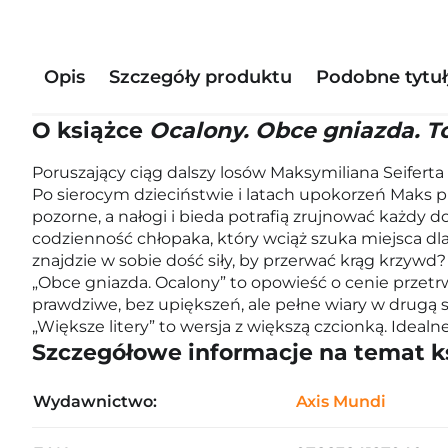
Opis
Szczegóły produktu
Podobne tytuł
O książce
Ocalony. Obce gniazda. To
Poruszający ciąg dalszy losów Maksymiliana Seiferta
Po sierocym dzieciństwie i latach upokorzeń Maks p
pozorne, a nałogi i bieda potrafią zrujnować każdy
codzienność chłopaka, który wciąż szuka miejsca dla
znajdzie w sobie dość siły, by przerwać krąg krzywd
„Obce gniazda. Ocalony” to opowieść o cenie przetrwani
prawdziwe, bez upiększeń, ale pełne wiary w drugą 
„Większe litery” to wersja z większą czcionką. Ideal
Szczegółowe informacje na temat k
Wydawnictwo:
Axis Mundi