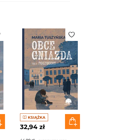
KSIĄŻKA
32,94 zł