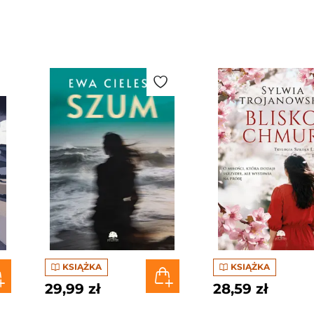
KSIĄŻKA
KSIĄŻKA
29,99 zł
28,59 zł