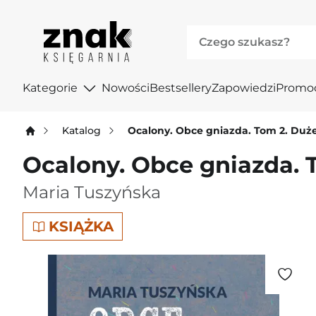
Kategorie
Nowości
Bestsellery
Zapowiedzi
Promo
Katalog
Ocalony. Obce gniazda. Tom 2. Duże
Ocalony. Obce gniazda. T
Maria Tuszyńska
KSIĄŻKA