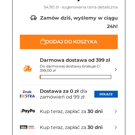
54,90 zł
- sugerowana cena detaliczna
Zamów dziś, wyślemy w ciągu
24h!
DODAJ DO KOSZYKA
Darmowa dostawa od 399 zł
Do darmowej dostawy brakuje Ci
399,00 zł
Dostawa za 0 zł
dla
DOŁĄCZ
zamówień od 99 zł
Kup teraz, zapłać za
30 dni
Kup teraz, zapłać za
30 dni