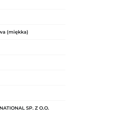
wa (miękka)
ATIONAL SP. Z O.O.