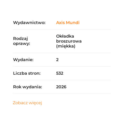
Wydawnictwo:
Axis Mundi
Okładka
Rodzaj
broszurowa
oprawy:
(miękka)
Wydanie:
2
Liczba stron:
532
Rok wydania:
2026
Zobacz więcej