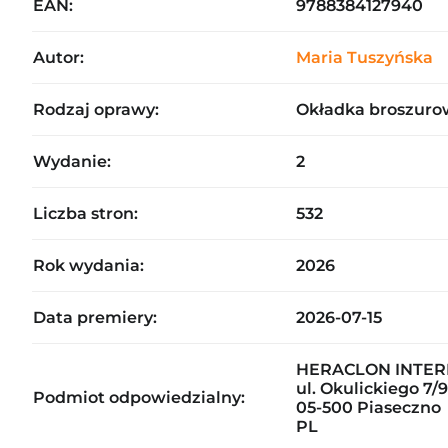
EAN:
9788384127940
Autor:
Maria Tuszyńska
Rodzaj oprawy:
Okładka broszuro
Wydanie:
2
Liczba stron:
532
Rok wydania:
2026
Data premiery:
2026-07-15
HERACLON INTERN
ul. Okulickiego 7/9
Podmiot odpowiedzialny:
05-500 Piaseczno
PL