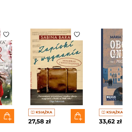
KSIĄŻKA
KSIĄŻKA
27,58 zł
33,62 zł