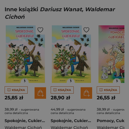
Inne książki
Dariusz Wanat, Waldemar
Cichoń
KSIĄŻKA
KSIĄŻKA
KSIĄŻKA
25,85 zł
28,90 zł
26,55 zł
38,99 zł
44,99 zł
38,99 zł
- sugerowana
- sugerowana
- sugerowa
cena detaliczna
cena detaliczna
cena detaliczna
Spokojnie, Cukierku!
Spokojnie, Cukierku!
Pomocy, Cukie
Waldemar Cichoń
Waldemar Cichoń
Waldemar Cic