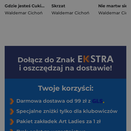
Gdzie jesteś Cukierku
Skrzat
Waldemar Cichoń
Waldemar Cichoń
Waldemar Cic
Dołącz do
Znak
i oszczędzaj na dostawie!
Twoje korzyści:
Darmowa dostawa od 99 zł z
Specjalne zniżki tylko dla klubowiczów
Pakiet zakładek Art Ladies za 1 zł