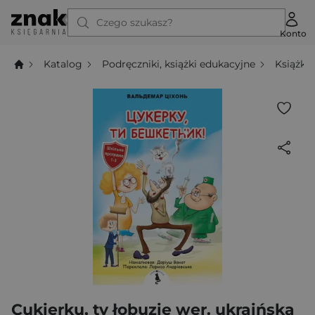
Czego szukasz?
Konto
Katalog
Podręczniki, książki edukacyjne
Książki
Cukierku, ty łobuzie wer. ukraińska