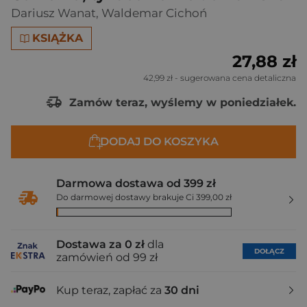
Dariusz Wanat
,
Waldemar Cichoń
KSIĄŻKA
27,88 zł
42,99 zł
- sugerowana cena detaliczna
Zamów teraz, wyślemy w poniedziałek.
DODAJ DO KOSZYKA
Darmowa dostawa od 399 zł
Do darmowej dostawy brakuje Ci 399,00 zł
Dostawa za 0 zł
dla
DOŁĄCZ
zamówień od 99 zł
Kup teraz, zapłać za
30 dni