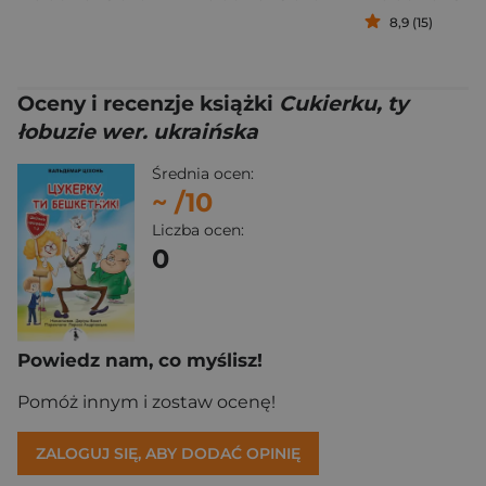
8,9 (15)
Oceny i recenzje książki
Cukierku, ty
łobuzie wer. ukraińska
Średnia ocen:
~
/10
Liczba ocen:
0
Powiedz nam, co myślisz!
Pomóż innym i zostaw ocenę!
ZALOGUJ SIĘ, ABY DODAĆ OPINIĘ