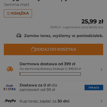
Jemma Hatt
KSIĄŻKA
25,99 zł
39,99 zł
- sugerowana cena detaliczna
Zamów teraz, wyślemy w poniedziałek.
DODAJ DO KOSZYKA
Darmowa dostawa od 399 zł
Do darmowej dostawy brakuje Ci 399,00 zł
Dostawa za 0 zł
dla
DOŁĄCZ
zamówień od 99 zł
Kup teraz, zapłać za
30 dni