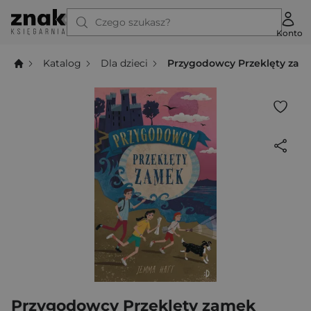
Czego szukasz?
Konto
Katalog
Dla dzieci
Przygodowcy Przeklęty zam
Przygodowcy Przeklęty zamek