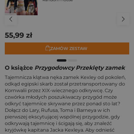
55,99 zł
ZAMÓW ZESTAW
O książce
Przygodowcy Przeklęty zamek
Tajemnicza klątwa nęka zamek Kexley od pokoleń,
odkąd egipski skarb został przetransportowany do
Kornwalii przez XIX-wiecznego odkrywcę. Czy
czwórka młodych poszukiwaczy przygód może
odkryć tajemnice skrywane przez ponad sto lat?
Dołącz do Lary, Rufusa, Toma i Barneya w ich
pierwszej ekscytującej wspólnej przygodzie, gdy
odkrywają tajemnicę i ścigają się, aby znaleźć
kryjówkę kapitana Jacka Kexleya. Aby odnieść