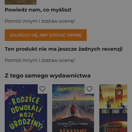
Powiedz nam, co myślisz!
Pomóż innym i zostaw ocenę!
ZALOGUJ SIĘ, ABY DODAĆ OPINIĘ
Ten produkt nie ma jeszcze żadnych recenzji
Pomóż innym i zostaw ocenę!
Z tego samego wydawnictwa