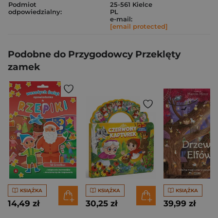
Podmiot
25-561 Kielce
odpowiedzialny:
PL
e-mail:
[email protected]
Podobne do Przygodowcy Przeklęty
zamek
KSIĄŻKA
KSIĄŻKA
KSIĄŻKA
14,49 zł
30,25 zł
39,99 zł