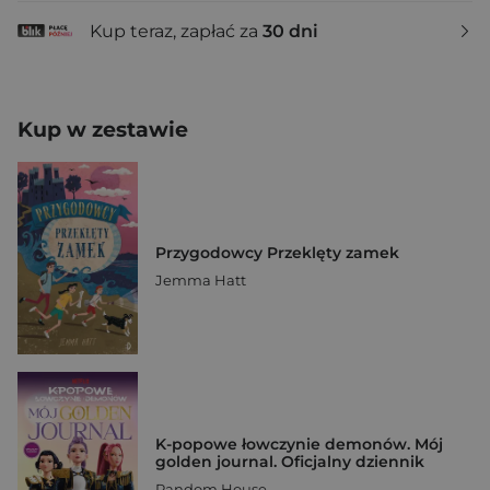
Kup teraz, zapłać za
30 dni
Kup w zestawie
Przygodowcy Przeklęty zamek
Jemma Hatt
K-popowe łowczynie demonów. Mój
golden journal. Oficjalny dziennik
Random House