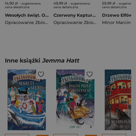
14,90 zł
49,99 zł
59,99 zł
- sugerowana
- sugerowana
- sugerowa
cena detaliczna
cena detaliczna
cena detaliczna
Wesołych świąt. Opowiadanka & rzepiki
Czerwony Kapturek
Opracowanie Zbiorowe
Opracowanie Zbiorowe
Minor Marcin
Inne książki
Jemma Hatt