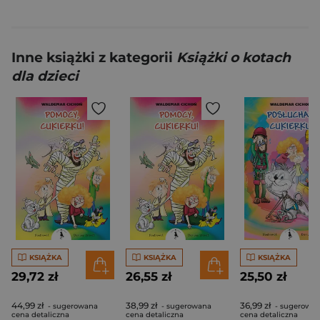
Inne książki z kategorii
Książki o kotach
dla dzieci
KSIĄŻKA
KSIĄŻKA
KSIĄŻKA
29,72 zł
26,55 zł
25,50 zł
44,99 zł
38,99 zł
36,99 zł
- sugerowana
- sugerowana
- sugerowa
cena detaliczna
cena detaliczna
cena detaliczna