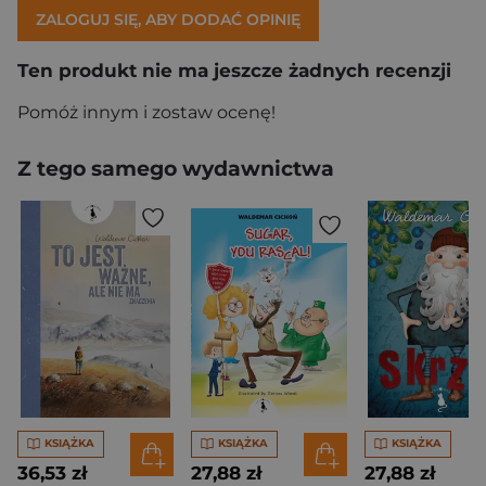
ZALOGUJ SIĘ, ABY DODAĆ OPINIĘ
Ten produkt nie ma jeszcze żadnych recenzji
Pomóż innym i zostaw ocenę!
Z tego samego wydawnictwa
KSIĄŻKA
KSIĄŻKA
KSIĄŻKA
36,53 zł
27,88 zł
27,88 zł