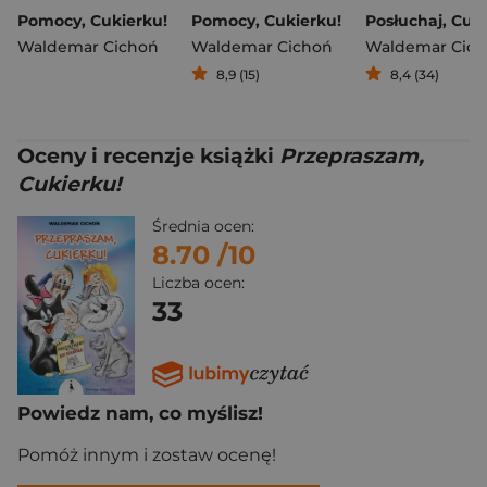
Pomocy, Cukierku!
Pomocy, Cukierku!
Waldemar Cichoń
Waldemar Cichoń
Waldemar Cic
8,9 (15)
8,4 (34)
Oceny i recenzje książki
Przepraszam,
Cukierku!
Średnia ocen:
8.70
/10
Liczba ocen:
33
Powiedz nam, co myślisz!
Pomóż innym i zostaw ocenę!