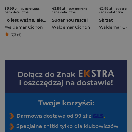
59,99 zł
42,99 zł
42,99 zł
- sugerowana
- sugerowana
- sugerowa
cena detaliczna
cena detaliczna
cena detaliczna
To jest ważne, ale nie ma znaczenia
Sugar You rascal
Skrzat
Waldemar Cichoń
Waldemar Cichoń
Waldemar Cic
7,3 (9)
Dołącz do
Znak
i oszczędzaj na dostawie!
Twoje korzyści:
Darmowa dostawa od 99 zł z
Specjalne zniżki tylko dla klubowiczów