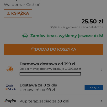
Waldemar Cichoń
KSIĄŻKA
25,50 zł
36,99 zł
- sugerowana cena detaliczna
Zamów teraz, wyślemy jeszcze dziś!
DODAJ DO KOSZYKA
Darmowa dostawa od 399 zł
Do darmowej dostawy brakuje Ci 399,00 zł
Dostawa za 0 zł
dla
DOŁĄCZ
zamówień od 99 zł
Kup teraz, zapłać za
30 dni