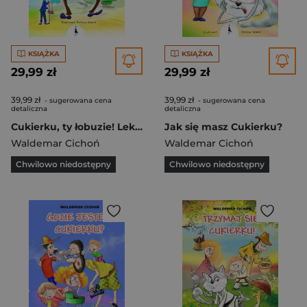
KSIĄŻKA
KSIĄŻKA
29,99 zł
29,99 zł
39,99 zł
39,99 zł
- sugerowana cena
- sugerowana cena
detaliczna
detaliczna
Cukierku, ty łobuzie! Lektura szkolna klasa 1-3
Jak się masz Cukierku?
Waldemar Cichoń
Waldemar Cichoń
Chwilowo niedostępny
Chwilowo niedostępny