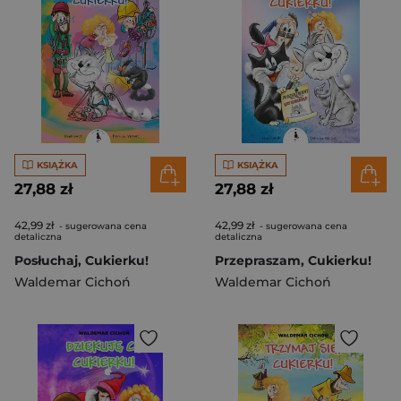
KSIĄŻKA
KSIĄŻKA
27,88 zł
27,88 zł
42,99 zł
42,99 zł
- sugerowana cena
- sugerowana cena
detaliczna
detaliczna
Posłuchaj, Cukierku!
Przepraszam, Cukierku!
Waldemar Cichoń
Waldemar Cichoń