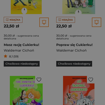
KSIĄŻKA
KSIĄŻKA
22,50 zł
22,50 zł
30,00 zł
30,00 zł
- sugerowana cena
- sugerowana cena
detaliczna
detaliczna
Masz rację Cukierku!
Popraw się Cukierku!
Waldemar Cichoń
Waldemar Cichoń
8,1 (59)
Chwilowo niedostępny
Chwilowo niedostępny