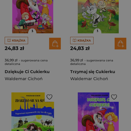
KSIĄŻKA
KSIĄŻKA
24,83 zł
24,83 zł
36,99 zł
36,99 zł
- sugerowana cena
- sugerowana cena
detaliczna
detaliczna
Dziękuje Ci Cukierku
Trzymaj się Cukierku
Waldemar Cichoń
Waldemar Cichoń