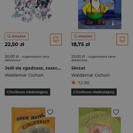
KSIĄŻKA
KSIĄŻKA
22,50 zł
18,75 zł
30,00 zł
25,00 zł
- sugerowana cena
- sugerowana cena
detaliczna
detaliczna
Jeśli się zgadzasz, zaszczekaj dwukrotnie! Część 2
Skrzat
Waldemar Cichoń
Waldemar Cichoń
7,2 (10)
Chwilowo niedostępny
Chwilowo niedostępny