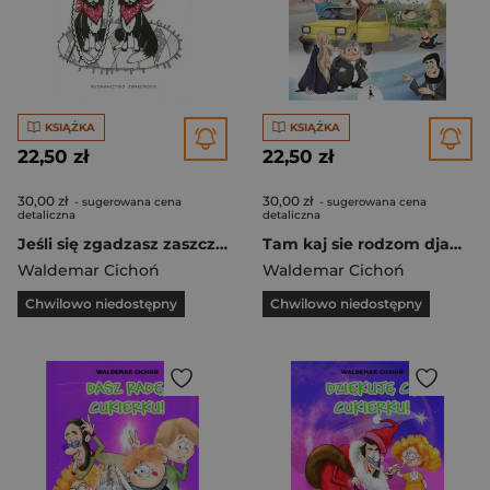
KSIĄŻKA
KSIĄŻKA
22,50 zł
22,50 zł
30,00 zł
30,00 zł
- sugerowana cena
- sugerowana cena
detaliczna
detaliczna
Jeśli się zgadzasz zaszczekaj dwukrotnie
Tam kaj sie rodzom djamynty
Waldemar Cichoń
Waldemar Cichoń
Chwilowo niedostępny
Chwilowo niedostępny