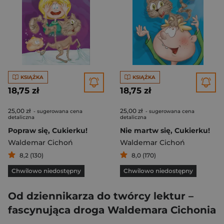
KSIĄŻKA
KSIĄŻKA
18,75 zł
18,75 zł
25,00 zł
25,00 zł
- sugerowana cena
- sugerowana cena
detaliczna
detaliczna
Popraw się, Cukierku!
Nie martw się, Cukierku!
Waldemar Cichoń
Waldemar Cichoń
8,2 (130)
8,0 (170)
Chwilowo niedostępny
Chwilowo niedostępny
Od dziennikarza do twórcy lektur –
fascynująca droga Waldemara Cichonia