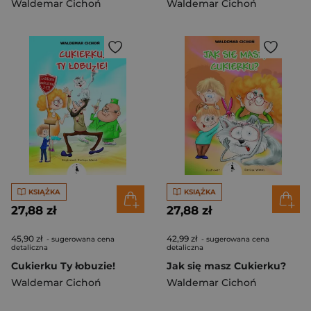
Waldemar Cichoń
Waldemar Cichoń
KSIĄŻKA
KSIĄŻKA
27,88 zł
27,88 zł
45,90 zł
42,99 zł
- sugerowana cena
- sugerowana cena
detaliczna
detaliczna
Cukierku Ty łobuzie!
Jak się masz Cukierku?
Waldemar Cichoń
Waldemar Cichoń