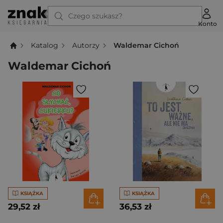
Czego szukasz?
Konto
Katalog
Autorzy
Waldemar Cichoń
Waldemar Cichoń
KSIĄŻKA
KSIĄŻKA
29,52 zł
36,53 zł