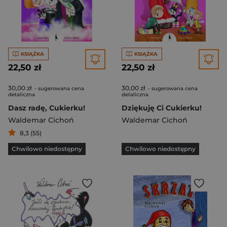
KSIĄŻKA
KSIĄŻKA
22,50 zł
22,50 zł
30,00 zł
30,00 zł
- sugerowana cena
- sugerowana cena
detaliczna
detaliczna
Dasz radę, Cukierku!
Dziękuję Ci Cukierku!
Waldemar Cichoń
Waldemar Cichoń
8,3 (55)
Chwilowo niedostępny
Chwilowo niedostępny