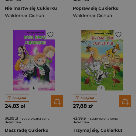
detaliczna
detaliczna
Nie martw się Cukierku
Popraw się Cukierku
Waldemar Cichoń
Waldemar Cichoń
KSIĄŻKA
KSIĄŻKA
24,83 zł
27,88 zł
36,99 zł
42,99 zł
- sugerowana cena
- sugerowana cena
detaliczna
detaliczna
Dasz radę Cukierku
Trzymaj się, Cukierku!