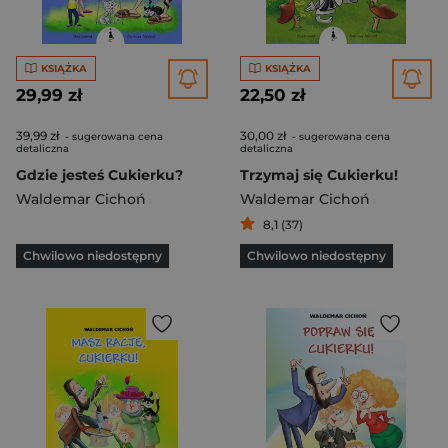
KSIĄŻKA
KSIĄŻKA
29,99 zł
22,50 zł
39,99 zł
30,00 zł
- sugerowana cena
- sugerowana cena
detaliczna
detaliczna
Gdzie jesteś Cukierku?
Trzymaj się Cukierku!
Waldemar Cichoń
Waldemar Cichoń
8,1 (37)
Chwilowo niedostępny
Chwilowo niedostępny