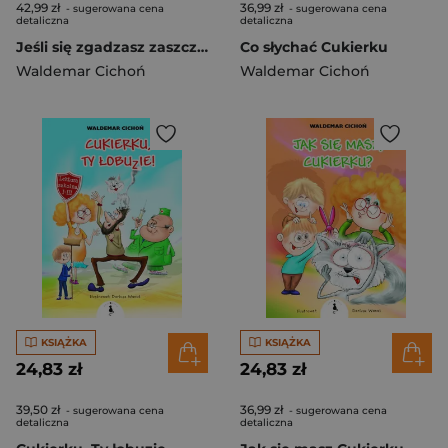
42,99 zł
36,99 zł
- sugerowana cena
- sugerowana cena
detaliczna
detaliczna
Jeśli się zgadzasz zaszczekaj dwukrotnie
Co słychać Cukierku
Waldemar Cichoń
Waldemar Cichoń
KSIĄŻKA
KSIĄŻKA
24,83 zł
24,83 zł
39,50 zł
36,99 zł
- sugerowana cena
- sugerowana cena
detaliczna
detaliczna