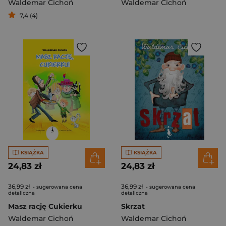
Waldemar Cichoń
Waldemar Cichoń
7,4 (4)
KSIĄŻKA
KSIĄŻKA
24,83 zł
24,83 zł
36,99 zł
36,99 zł
- sugerowana cena
- sugerowana cena
detaliczna
detaliczna
Masz rację Cukierku
Skrzat
Waldemar Cichoń
Waldemar Cichoń