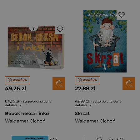
KSIĄŻKA
KSIĄŻKA
49,26 zł
27,88 zł
84,99 zł
42,99 zł
- sugerowana cena
- sugerowana cena
detaliczna
detaliczna
Bebok heksa i inksi
Skrzat
Waldemar Cichoń
Waldemar Cichoń