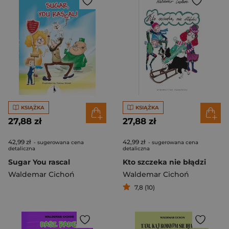
KSIĄŻKA
KSIĄŻKA
27,88 zł
27,88 zł
42,99 zł
42,99 zł
- sugerowana cena
- sugerowana cena
detaliczna
detaliczna
Sugar You rascal
Kto szczeka nie błądzi
Waldemar Cichoń
Waldemar Cichoń
7,8 (10)