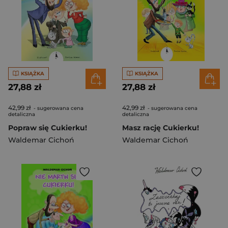
KSIĄŻKA
KSIĄŻKA
27,88 zł
27,88 zł
42,99 zł
42,99 zł
- sugerowana cena
- sugerowana cena
detaliczna
detaliczna
Popraw się Cukierku!
Masz rację Cukierku!
Waldemar Cichoń
Waldemar Cichoń