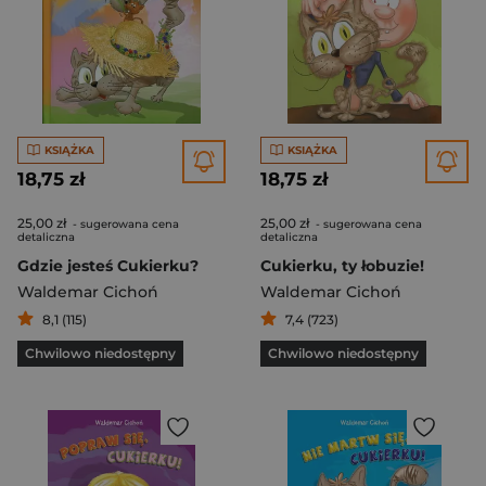
KSIĄŻKA
KSIĄŻKA
18,75 zł
18,75 zł
25,00 zł
25,00 zł
- sugerowana cena
- sugerowana cena
detaliczna
detaliczna
Gdzie jesteś Cukierku?
Cukierku, ty łobuzie!
Waldemar Cichoń
Waldemar Cichoń
8,1 (115)
7,4 (723)
Chwilowo niedostępny
Chwilowo niedostępny