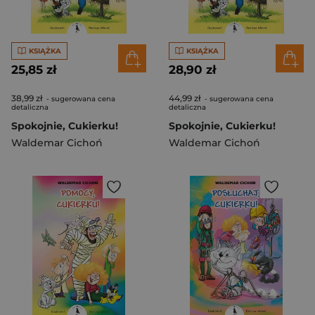
KSIĄŻKA
KSIĄŻKA
25,85 zł
28,90 zł
38,99 zł
44,99 zł
- sugerowana cena
- sugerowana cena
detaliczna
detaliczna
Spokojnie, Cukierku!
Spokojnie, Cukierku!
Waldemar Cichoń
Waldemar Cichoń