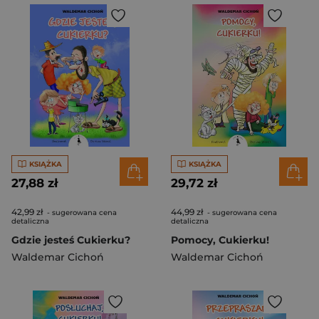
KSIĄŻKA
KSIĄŻKA
27,88 zł
29,72 zł
42,99 zł
44,99 zł
- sugerowana cena
- sugerowana cena
detaliczna
detaliczna
Gdzie jesteś Cukierku?
Pomocy, Cukierku!
Waldemar Cichoń
Waldemar Cichoń