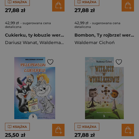
KSIĄŻKA
KSIĄŻKA
27,88 zł
27,88 zł
42,99 zł
42,99 zł
- sugerowana cena
- sugerowana cena
detaliczna
detaliczna
Cukierku, ty łobuzie wer. ukraińska
Bombon, Ty rojbrze! wer. śląska
Dariusz Wanat
,
Waldemar Cichoń
Waldemar Cichoń
KSIĄŻKA
KSIĄŻKA
25,50 zł
27,88 zł