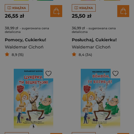
KSIĄŻKA
KSIĄŻKA
26,55 zł
25,50 zł
38,99 zł
36,99 zł
- sugerowana cena
- sugerowana cena
detaliczna
detaliczna
Pomocy, Cukierku!
Posłuchaj, Cukierku!
Waldemar Cichoń
Waldemar Cichoń
8,9 (15)
8,4 (34)