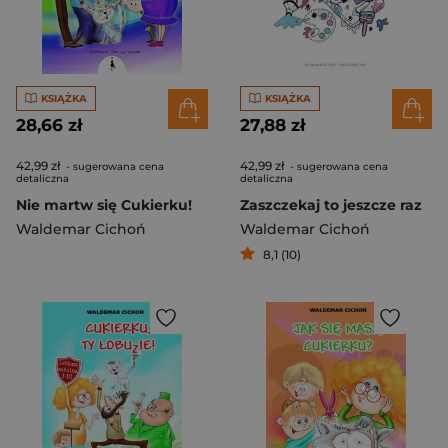
KSIĄŻKA
KSIĄŻKA
28,66 zł
27,88 zł
42,99 zł
42,99 zł
- sugerowana cena
- sugerowana cena
detaliczna
detaliczna
Nie martw się Cukierku!
Zaszczekaj to jeszcze raz
Waldemar Cichoń
Waldemar Cichoń
8,1 (10)