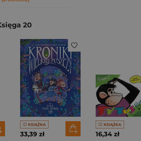
Księga 20
KSIĄŻKA
KSIĄŻKA
33,39 zł
16,34 zł