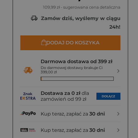
109,99 zł
- sugerowana cena detaliczna
Zamów dziś, wyślemy w ciągu
24h!
DODAJ DO KOSZYKA
Darmowa dostawa od 399 zł
Do darmowej dostawy brakuje Ci
399,00 zł
Dostawa za 0 zł
dla
DOŁĄCZ
zamówień od 99 zł
Kup teraz, zapłać za
30 dni
Kup teraz, zapłać za
30 dni