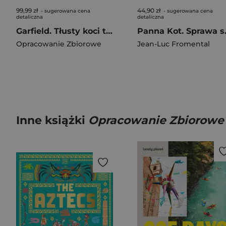
99,99 zł
44,90 zł
- sugerowana cena
- sugerowana cena
detaliczna
detaliczna
Garfield. Tłusty koci trójpak. Tom 9
Panna Ko
Opracowanie Zbiorowe
Jean-Luc Fromental
Inne książki
Opracowanie Zbiorowe