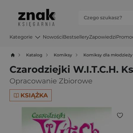
Kategorie
Nowości
Bestsellery
Zapowiedzi
Promo
Katalog
Komiksy
Komiksy dla młodzieży
Czarodziejki W.I.T.C.H. K
Opracowanie Zbiorowe
KSIĄŻKA