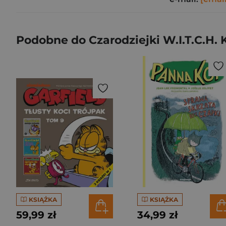
Podobne do Czarodziejki W.I.T.C.H. 
KSIĄŻKA
KSIĄŻKA
59,99 zł
34,99 zł