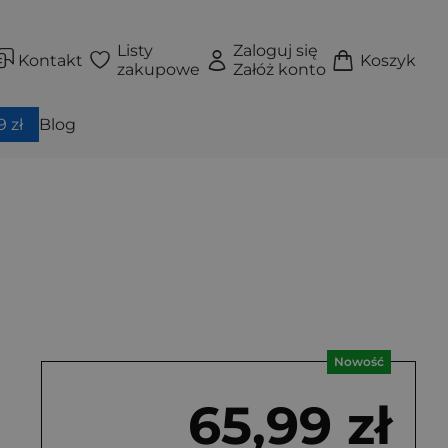
Listy
Zaloguj się
Kontakt
Koszyk
zakupowe
Załóż konto
 zł
Blog
Nowość
65,99 zł