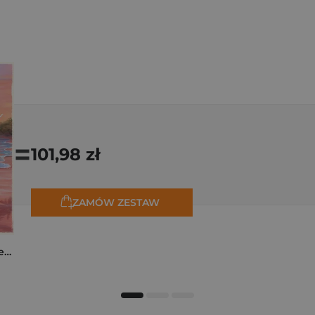
=
101,98 zł
ZAMÓW ZESTAW
Jesteś moim oceanem