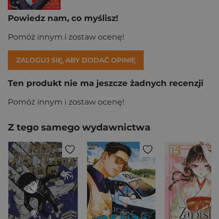
Powiedz nam, co myślisz!
Pomóż innym i zostaw ocenę!
ZALOGUJ SIĘ, ABY DODAĆ OPINIĘ
Ten produkt nie ma jeszcze żadnych recenzji
Pomóż innym i zostaw ocenę!
Z tego samego wydawnictwa