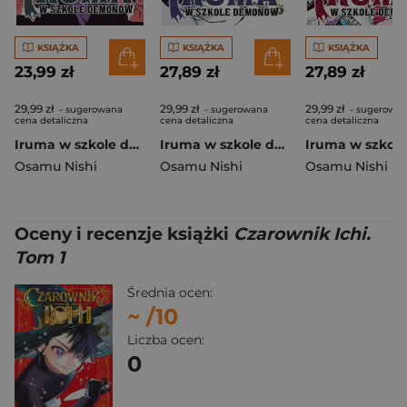
KSIĄŻKA
KSIĄŻKA
KSIĄŻKA
23,99 zł
27,89 zł
27,89 zł
29,99 zł
29,99 zł
29,99 zł
- sugerowana
- sugerowana
- sugerowa
cena detaliczna
cena detaliczna
cena detaliczna
Iruma w szkole demonów. Tom 30
Iruma w szkole demonów. Tom 29
Osamu Nishi
Osamu Nishi
Osamu Nishi
Oceny i recenzje książki
Czarownik Ichi.
Tom 1
Średnia ocen:
~
/10
Liczba ocen:
0