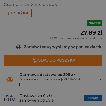
Osamu Nishi
,
Shiro Usazaki
KSIĄŻKA
Nowość
27,89 zł
29,99 zł
- sugerowana cena detaliczna
Zamów teraz, wyślemy w poniedziałek.
DODAJ DO KOSZYKA
Darmowa dostawa od 399 zł
Do darmowej dostawy brakuje Ci 399,00 zł
Dostawa za 0 zł
dla
DOŁĄCZ
zamówień od 99 zł