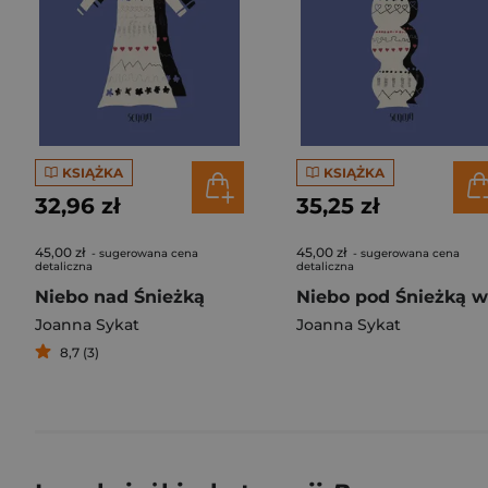
KSIĄŻKA
KSIĄŻKA
32,96 zł
35,25 zł
45,00 zł
45,00 zł
- sugerowana cena
- sugerowana cena
detaliczna
detaliczna
Niebo nad Śnieżką
Joanna Sykat
Joanna Sykat
8,7 (3)