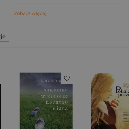
Zobacz więcej
zje