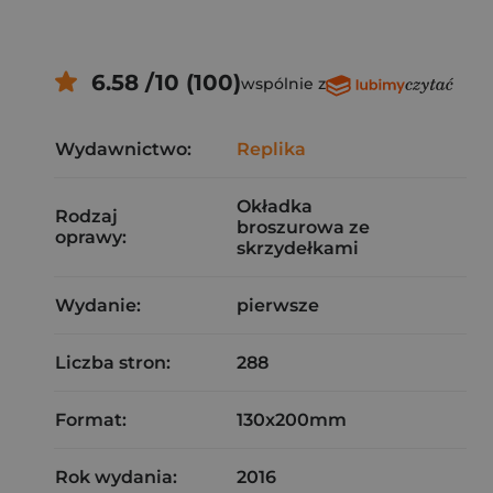
6.58 /10 (100)
wspólnie z
Wydawnictwo:
Replika
Okładka
Rodzaj
broszurowa ze
oprawy:
skrzydełkami
Wydanie:
pierwsze
Liczba stron:
288
Format:
130x200mm
Rok wydania:
2016