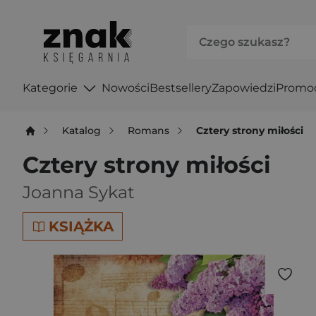
Kategorie
Nowości
Bestsellery
Zapowiedzi
Promo
Katalog
Romans
Cztery strony miłości
Cztery strony miłości
Joanna Sykat
KSIĄŻKA