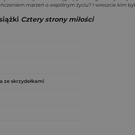
ieńczeniem marzeń o wspólnym życiu? I wreszcie kim był
siążki
Cztery strony miłości
a ze skrzydełkami