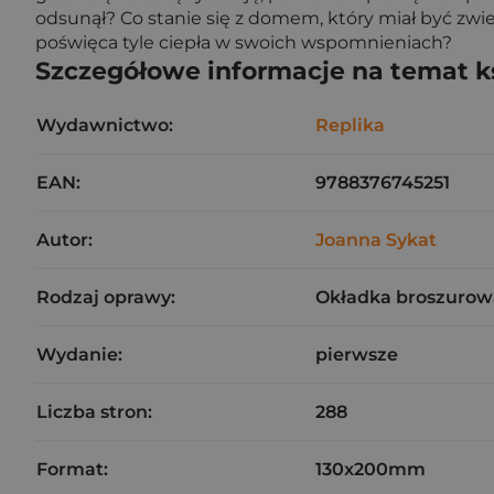
odsunął? Co stanie się z domem, który miał być zw
poświęca tyle ciepła w swoich wspomnieniach?
Szczegółowe informacje na temat k
Wydawnictwo:
Replika
EAN:
9788376745251
Autor:
Joanna Sykat
Rodzaj oprawy:
Okładka broszurow
Wydanie:
pierwsze
Liczba stron:
288
Format:
130x200mm