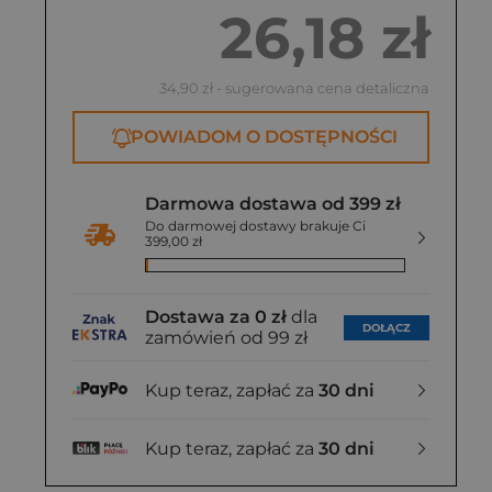
26,18 zł
34,90 zł
- sugerowana cena detaliczna
POWIADOM O DOSTĘPNOŚCI
Darmowa dostawa od 399 zł
Do darmowej dostawy brakuje Ci
399,00 zł
Dostawa za 0 zł
dla
DOŁĄCZ
zamówień od 99 zł
Kup teraz, zapłać za
30 dni
Kup teraz, zapłać za
30 dni