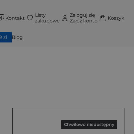
Listy
Zaloguj się
Kontakt
Koszyk
zakupowe
Załóż konto
 zł
Blog
Chwilowo niedostępny