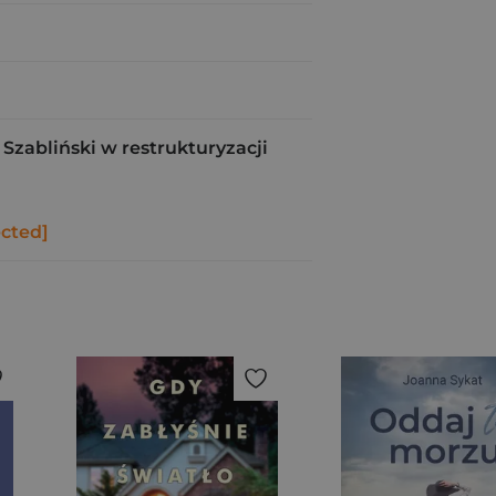
Szabliński w restrukturyzacji
ected]