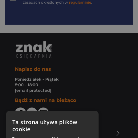
zasadach określonych w
regulaminie
.
Napisz do nas
Poniedziałek - Piątek
8:00 - 18:00
[email protected]
Bądź z nami na bieżąco
Ta strona używa plików
cookie
O Księgarni Znak