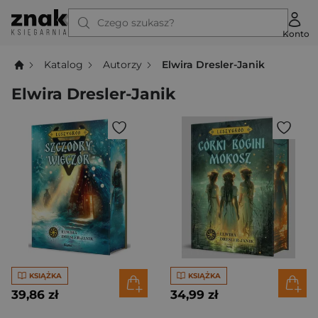
Czego szukasz?
Konto
Katalog
Autorzy
Elwira Dresler-Janik
Elwira Dresler-Janik
KSIĄŻKA
KSIĄŻKA
39,86 zł
34,99 zł