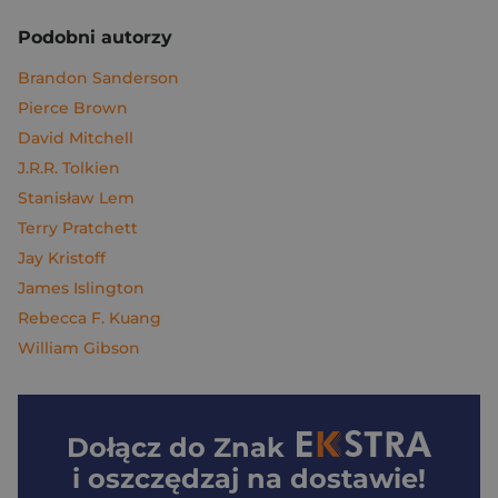
Podobni autorzy
Brandon Sanderson
Pierce Brown
David Mitchell
J.R.R. Tolkien
Stanisław Lem
Terry Pratchett
Jay Kristoff
James Islington
Rebecca F. Kuang
William Gibson
Dołącz do
Znak
i oszczędzaj na dostawie!